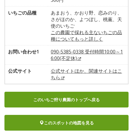
300円
いちごの品種
あまおう、かおり野、恋みのり、
さがほのか、よつぼし、桃薫、天
使のいちご
この農園で採れる主ないちごの品
種についてもっと詳しく
お問い合わせ1
090-5385-0338 受付時間10:00～1
6:00(不定休)
公式サイト
公式サイトほか、関連サイトはこ
ちら
このいちご狩り農園のトップへ戻る
このスポットの地図を見る