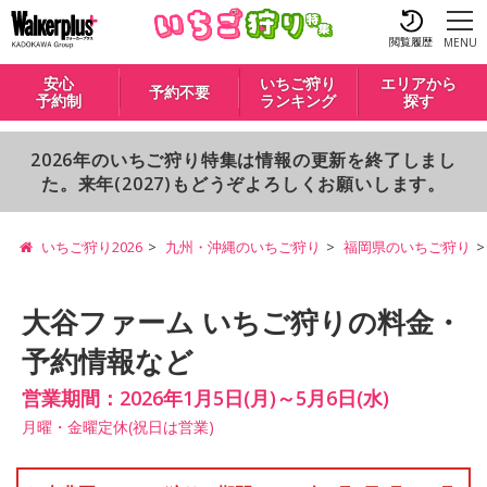
閲覧履歴
MENU
安心
いちご狩り
エリアから
予約不要
予約制
ランキング
探す
2026年のいちご狩り特集は情報の更新を終了しまし
た。来年(2027)もどうぞよろしくお願いします。
いちご狩り2026
九州・沖縄のいちご狩り
福岡県のいちご狩り
大谷ファーム いちご狩りの料金・
予約情報など
営業期間：2026年1月5日(月)～5月6日(水)
月曜・金曜定休(祝日は営業)