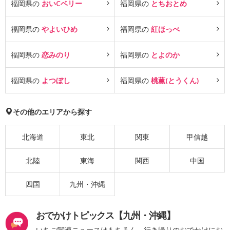
福岡県の
おいCベリー
福岡県の
とちおとめ
福岡県の
やよいひめ
福岡県の
紅ほっぺ
福岡県の
恋みのり
福岡県の
とよのか
福岡県の
よつぼし
福岡県の
桃薫(とうくん)
その他のエリアから探す
北海道
東北
関東
甲信越
北陸
東海
関西
中国
四国
九州・沖縄
おでかけトピックス【九州・沖縄】
いちご関連ニュースはもちろん、行き帰りのおでかけにお