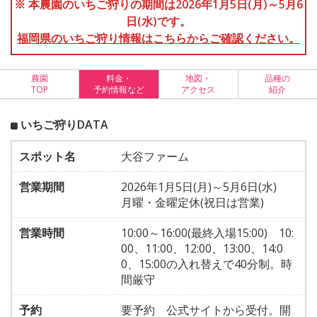
※ 本農園のいちご狩りの期間は2026年1月5日(月)～5月6
日(水)です。
福岡県のいちご狩り情報はこちらからご確認ください。
農園
料金・
地図・
品種の
TOP
予約情報など
アクセス
紹介
いちご狩りDATA
スポット名
大谷ファーム
営業期間
2026年1月5日(月)～5月6日(水)
月曜・金曜定休(祝日は営業)
営業時間
10:00～16:00(最終入場15:00) 10:
00、11:00、12:00、13:00、14:0
0、15:00の入れ替えで40分制。時
間厳守
予約
要予約 公式サイトから受付。開