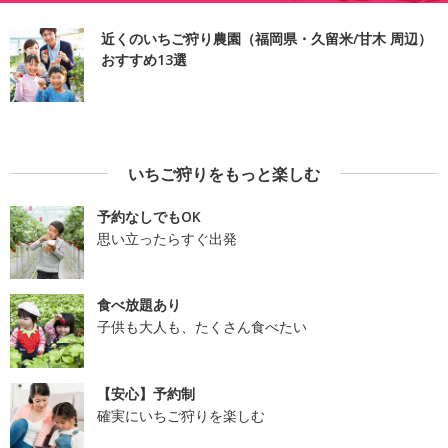
近くのいちご狩り農園（福岡県・久留米/甘木 周辺）
おすすめ13選
いちご狩りをもっと楽しむ
予約なしでもOK
思い立ったらすぐ出発
食べ放題あり
子供も大人も、たくさん食べたい
【安心】予約制
確実にいちご狩りを楽しむ