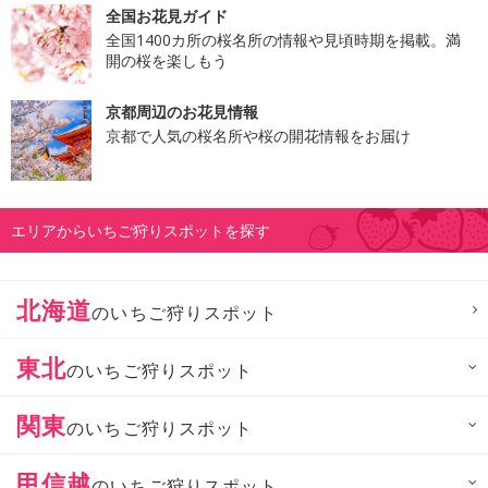
全国お花見ガイド
全国1400カ所の桜名所の情報や見頃時期を掲載。満
開の桜を楽しもう
京都周辺のお花見情報
京都で人気の桜名所や桜の開花情報をお届け
エリアからいちご狩りスポットを探す
北海道
のいちご狩りスポット
東北
のいちご狩りスポット
関東
のいちご狩りスポット
甲信越
のいちご狩りスポット