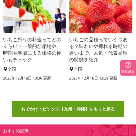
いちご狩りの料金ってどの
いちごの品種っていくつあ
くらい？一般的な相場や、
る？味わいや採れる時期の
時期や地域による価格の違
違いまで、人気・代表品種
いもチェック
の特徴を紹介
全国
全国
閲覧履歴
2025年12月18日 13:30 更新
2025年12月18日 13:29 更新
おでかけトピックス【九州・沖縄】をもっと見る
おすすめ記事