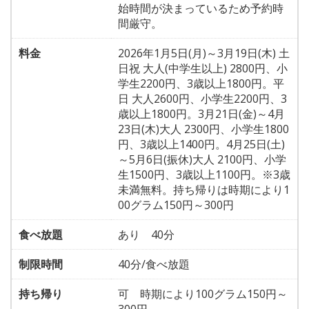
始時間が決まっているため予約時
間厳守。
料金
2026年1月5日(月)～3月19日(木) 土
日祝 大人(中学生以上) 2800円、小
学生2200円、3歳以上1800円。平
日 大人2600円、小学生2200円、3
歳以上1800円。3月21日(金)～4月
23日(木)大人 2300円、小学生1800
円、3歳以上1400円。4月25日(土)
～5月6日(振休)大人 2100円、小学
生1500円、3歳以上1100円。※3歳
未満無料。持ち帰りは時期により1
00グラム150円～300円
食べ放題
あり 40分
制限時間
40分/食べ放題
持ち帰り
可 時期により100グラム150円～