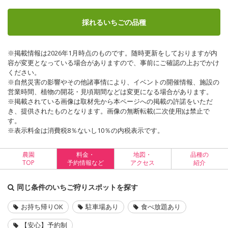
採れるいちごの品種
※掲載情報は2026年1月時点のものです。随時更新をしておりますが内
容が変更となっている場合がありますので、事前にご確認の上おでかけ
ください。
※自然災害の影響やその他諸事情により、イベントの開催情報、施設の
営業時間、植物の開花・見頃期間などは変更になる場合があります。
※掲載されている画像は取材先から本ページへの掲載の許諾をいただ
き、提供されたものとなります。画像の無断転載(二次使用)は禁止で
す。
※表示料金は消費税8％ないし10％の内税表示です。
農園
料金・
地図・
品種の
TOP
予約情報など
アクセス
紹介
同じ条件のいちご狩りスポットを探す
お持ち帰りOK
駐車場あり
食べ放題あり
【安心】予約制