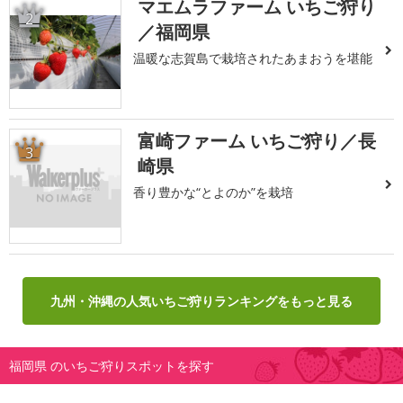
マエムラファーム いちご狩り
2
／福岡県
温暖な志賀島で栽培されたあまおうを堪能
富崎ファーム いちご狩り／長
3
崎県
香り豊かな“とよのか”を栽培
九州・沖縄の人気いちご狩りランキングをもっと見る
福岡県 のいちご狩りスポットを探す