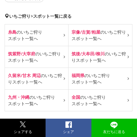
いちご狩り>スポット一覧に戻る
糸島
のいちご狩り
宗像/古賀/粕屋
のいちご狩り
スポット一覧へ
スポット一覧へ
筑紫野/大宰府
のいちご狩り
筑後/大牟田/柳川
のいちご狩
スポット一覧へ
り
スポット一覧へ
久留米/甘木 周辺
のいちご狩
福岡県
のいちご狩り
り
スポット一覧へ
スポット一覧へ
九州・沖縄
のいちご狩り
全国
のいちご狩り
スポット一覧へ
スポット一覧へ
シェアする
シェア
友だちに送る