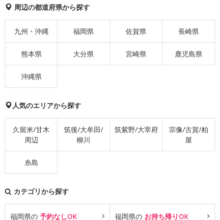
周辺の都道府県から探す
九州・沖縄
福岡県
佐賀県
長崎県
熊本県
大分県
宮崎県
鹿児島県
沖縄県
人気のエリアから探す
久留米/甘木
筑後/大牟田/
筑紫野/大宰府
宗像/古賀/粕
周辺
柳川
屋
糸島
カテゴリから探す
福岡県の
予約なしOK
福岡県の
お持ち帰りOK