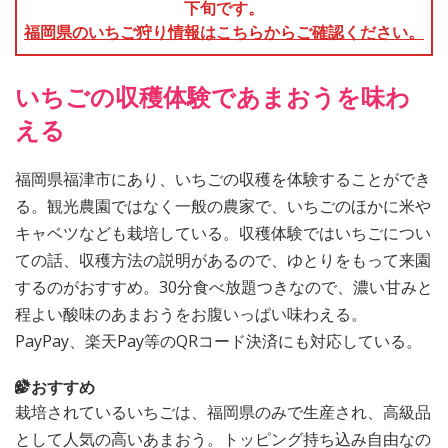
下旬です。
福岡県のいちご狩り情報はこちらからご確認ください。
いちごの収穫体験であまおうを味わ
える
福岡県福津市にあり、いちごの収穫を体験することができ
る。観光農園ではなく一般の農家で、いちごのほかに米や
キャベツなども栽培している。収穫体験ではいちごについ
ての話、収穫方法の説明があるので、ゆとりをもって来園
するのがおすすめ。30分食べ放題つきなので、濃い甘みと
程よい酸味のあまおうをお腹いっぱい味わえる。
PayPay、楽天Pay等のQRコード決済にも対応している。
おすすめ
栽培されているいちごは、福岡県のみで生産され、高級品
として人気の高いあまおう。トッピング持ち込み自由なの