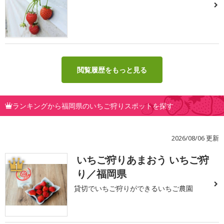
閲覧履歴をもっと見る
ランキングから福岡県のいちご狩りスポットを探す
2026/08/06 更新
いちご狩りあまおう いちご狩
1
り／福岡県
貸切でいちご狩りができるいちご農園