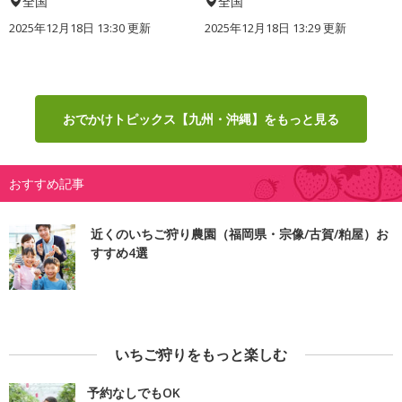
全国
全国
2025年12月18日 13:30 更新
2025年12月18日 13:29 更新
おでかけトピックス【九州・沖縄】をもっと見る
おすすめ記事
近くのいちご狩り農園（福岡県・宗像/古賀/粕屋）お
すすめ4選
いちご狩りをもっと楽しむ
予約なしでもOK