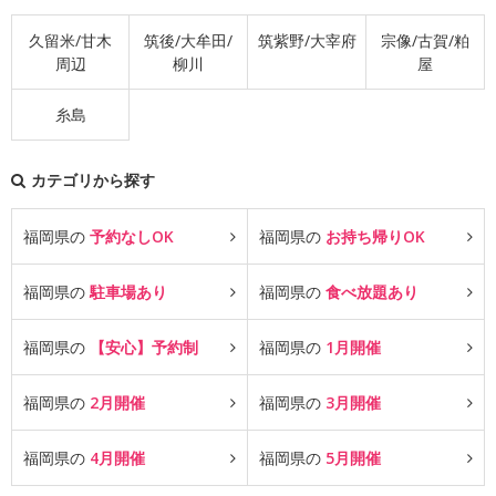
久留米/甘木
筑後/大牟田/
筑紫野/大宰府
宗像/古賀/粕
周辺
柳川
屋
糸島
カテゴリから探す
福岡県の
予約なしOK
福岡県の
お持ち帰りOK
福岡県の
駐車場あり
福岡県の
食べ放題あり
福岡県の
【安心】予約制
福岡県の
1月開催
福岡県の
2月開催
福岡県の
3月開催
福岡県の
4月開催
福岡県の
5月開催