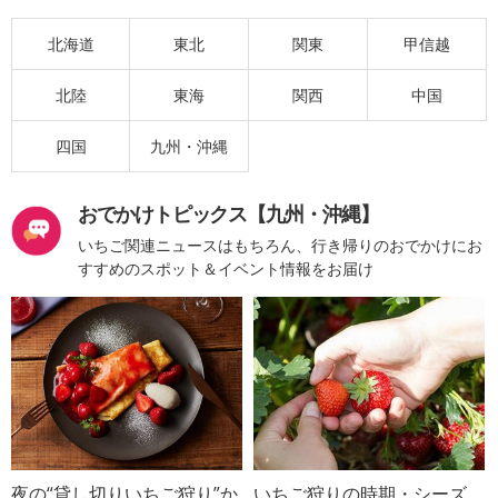
北海道
東北
関東
甲信越
北陸
東海
関西
中国
四国
九州・沖縄
おでかけトピックス【九州・沖縄】
いちご関連ニュースはもちろん、行き帰りのおでかけにお
すすめのスポット＆イベント情報をお届け
夜の“貸し切りいちご狩り”か
いちご狩りの時期・シーズ