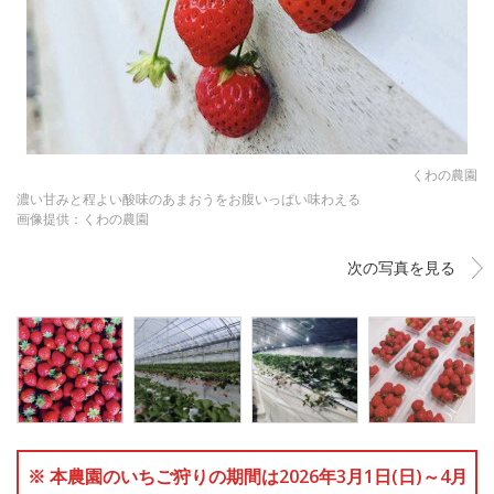
くわの農園
濃い甘みと程よい酸味のあまおうをお腹いっぱい味わえる
画像提供：くわの農園
次の写真を見る
※ 本農園のいちご狩りの期間は2026年3月1日(日)～4月