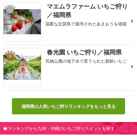
マエムラファーム いちご狩り
2
／福岡県
温暖な志賀島で栽培されたあまおうを堪能
春光園 いちご狩り／福岡県
3
耳納山麓の地下水で育てられた新鮮いちご
福岡県の人気いちご狩りランキングをもっと見る
ランキングから九州・沖縄のいちご狩りスポットを探す