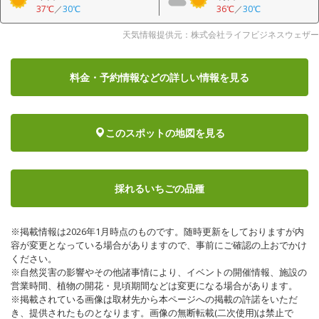
37℃
／
30℃
36℃
／
30℃
天気情報提供元：株式会社ライフビジネスウェザー
料金・予約情報など
の詳しい情報を見る
このスポットの地図を見る
採れるいちごの品種
※掲載情報は2026年1月時点のものです。随時更新をしておりますが内
容が変更となっている場合がありますので、事前にご確認の上おでかけ
ください。
※自然災害の影響やその他諸事情により、イベントの開催情報、施設の
営業時間、植物の開花・見頃期間などは変更になる場合があります。
※掲載されている画像は取材先から本ページへの掲載の許諾をいただ
き、提供されたものとなります。画像の無断転載(二次使用)は禁止で