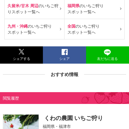
久留米/甘木 周辺
のいちご狩
福岡県
のいちご狩り
り
スポット一覧へ
スポット一覧へ
九州・沖縄
のいちご狩り
全国
のいちご狩り
スポット一覧へ
スポット一覧へ
シェアする
シェア
友だちに送る
おすすめ情報
閲覧履歴
くわの農園 いちご狩り
福岡県・福津市