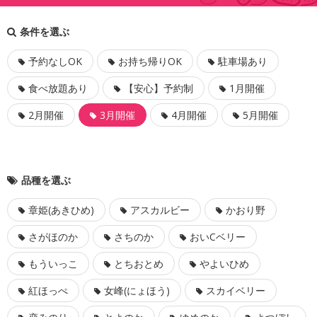
条件を選ぶ
予約なしOK
お持ち帰りOK
駐車場あり
食べ放題あり
【安心】予約制
1月開催
2月開催
3月開催
4月開催
5月開催
品種を選ぶ
章姫(あきひめ)
アスカルビー
かおり野
さがほのか
さちのか
おいCベリー
もういっこ
とちおとめ
やよいひめ
紅ほっぺ
女峰(にょほう)
スカイベリー