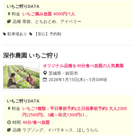
いちご狩りDATA
料金
いちご摘み放題 4000円/1人
品種
章姫、とちおとめ、アイベリー
駐車場あり
【安心】予約制
深作農園 いちご狩り
オリジナル品種を40分食べ放題の人気農園
茨城県・鉾田市
2026年1月15日(木)～5月GW頃
いちご狩りDATA
料金
いちご1種類：平日事前予約(土日祝事前予約) 大人2300
円(2500円)、3歳～幼児1300円(1...
時間
40分/食べ放題
品種
ラブソング、イバラキッス、ほしうらら