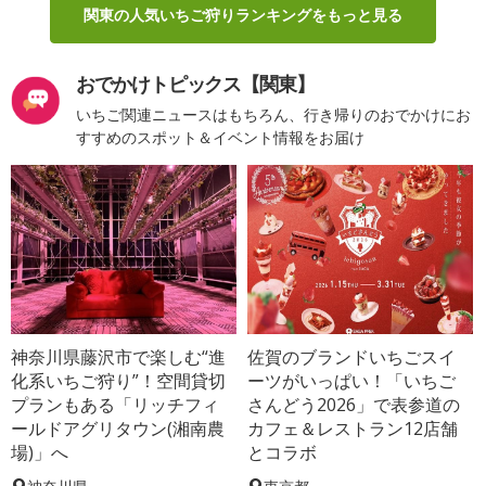
関東の人気いちご狩りランキングをもっと見る
おでかけトピックス【関東】
いちご関連ニュースはもちろん、行き帰りのおでかけにお
すすめのスポット＆イベント情報をお届け
神奈川県藤沢市で楽しむ“進
佐賀のブランドいちごスイ
化系いちご狩り”！空間貸切
ーツがいっぱい！「いちご
プランもある「リッチフィ
さんどう2026」で表参道の
ールドアグリタウン(湘南農
カフェ＆レストラン12店舗
場)」へ
とコラボ