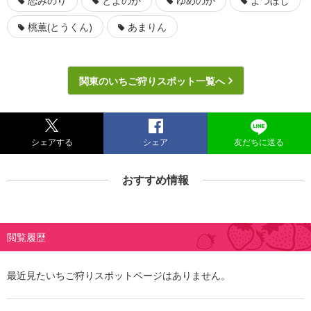
恋みのり
とよのか
ゆめのか
よつぼし
桃薫(とうくん)
あまりん
関東のいちご狩りスポット一覧へ
シェアする
シェア
友だちに送る
おすすめ情報
閲覧履歴
最近見たいちご狩りスポットページはありません。