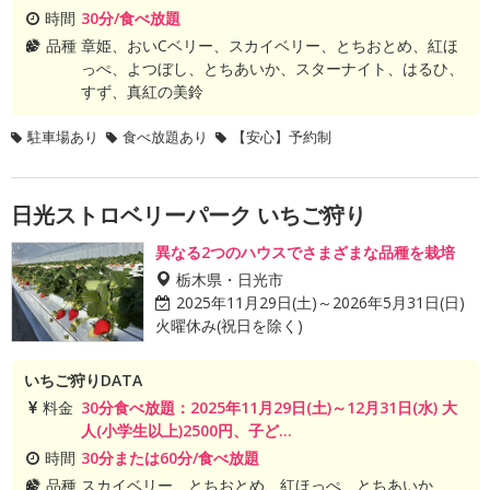
時間
30分/食べ放題
品種
章姫、おいCベリー、スカイベリー、とちおとめ、紅ほ
っぺ、よつぼし、とちあいか、スターナイト、はるひ、
すず、真紅の美鈴
駐車場あり
食べ放題あり
【安心】予約制
日光ストロベリーパーク いちご狩り
異なる2つのハウスでさまざまな品種を栽培
栃木県・日光市
2025年11月29日(土)～2026年5月31日(日)
火曜休み(祝日を除く)
いちご狩りDATA
料金
30分食べ放題：2025年11月29日(土)～12月31日(水) 大
人(小学生以上)2500円、子ど...
時間
30分または60分/食べ放題
品種
スカイベリー、とちおとめ、紅ほっぺ、とちあいか