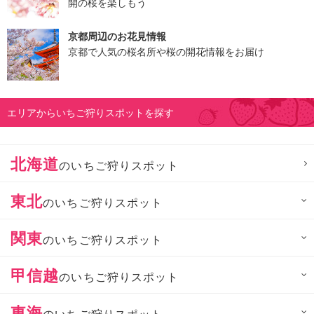
開の桜を楽しもう
京都周辺のお花見情報
京都で人気の桜名所や桜の開花情報をお届け
エリアからいちご狩りスポットを探す
北海道
のいちご狩りスポット
東北
のいちご狩りスポット
関東
のいちご狩りスポット
甲信越
のいちご狩りスポット
東海
のいちご狩りスポット