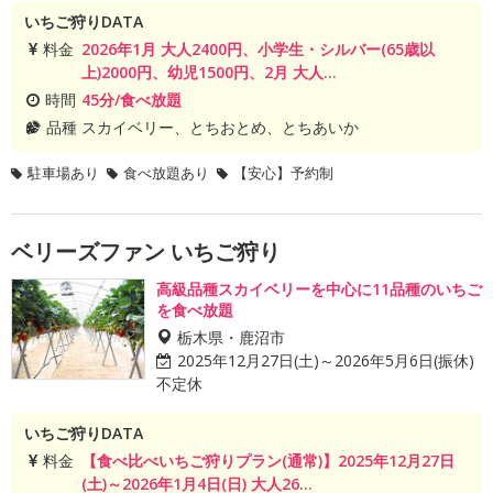
いちご狩りDATA
料金
2026年1月 大人2400円、小学生・シルバー(65歳以
上)2000円、幼児1500円、2月 大人...
時間
45分/食べ放題
品種
スカイベリー、とちおとめ、とちあいか
駐車場あり
食べ放題あり
【安心】予約制
ベリーズファン いちご狩り
高級品種スカイベリーを中心に11品種のいちご
を食べ放題
栃木県・鹿沼市
2025年12月27日(土)～2026年5月6日(振休)
不定休
いちご狩りDATA
料金
【食べ比べいちご狩りプラン(通常)】2025年12月27日
(土)～2026年1月4日(日) 大人26...