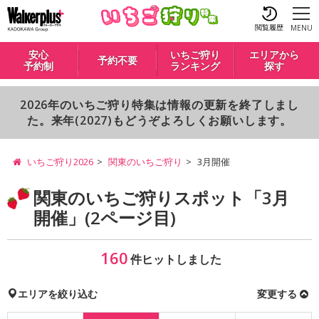
閲覧履歴
MENU
安心
いちご狩り
エリアから
予約不要
予約制
ランキング
探す
2026年のいちご狩り特集は情報の更新を終了しまし
た。来年(2027)もどうぞよろしくお願いします。
いちご狩り2026
関東のいちご狩り
3月開催
関東のいちご狩りスポット「3月
開催」(2ページ目)
160
件ヒットしました
エリアを絞り込む
変更する