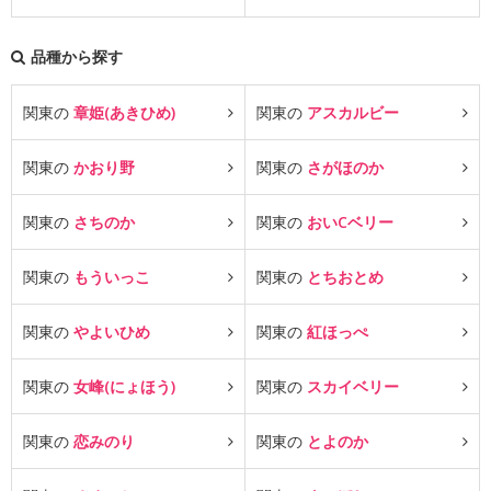
品種から探す
関東の
章姫(あきひめ)
関東の
アスカルビー
関東の
かおり野
関東の
さがほのか
関東の
さちのか
関東の
おいCベリー
関東の
もういっこ
関東の
とちおとめ
関東の
やよいひめ
関東の
紅ほっぺ
関東の
女峰(にょほう)
関東の
スカイベリー
関東の
恋みのり
関東の
とよのか