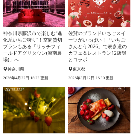
神奈川県藤沢市で楽しむ“進
佐賀のブランドいちごスイ
化系いちご狩り”！空間貸切
ーツがいっぱい！「いちご
プランもある「リッチフィ
さんどう2026」で表参道の
ールドアグリタウン(湘南農
カフェ＆レストラン12店舗
場)」へ
とコラボ
神奈川県
東京都
2026年4月22日 18:23 更新
2026年3月12日 16:30 更新