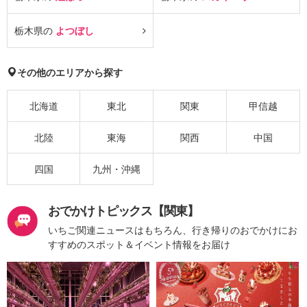
栃木県の
よつぼし
その他のエリアから探す
北海道
東北
関東
甲信越
北陸
東海
関西
中国
四国
九州・沖縄
おでかけトピックス【関東】
いちご関連ニュースはもちろん、行き帰りのおでかけにお
すすめのスポット＆イベント情報をお届け