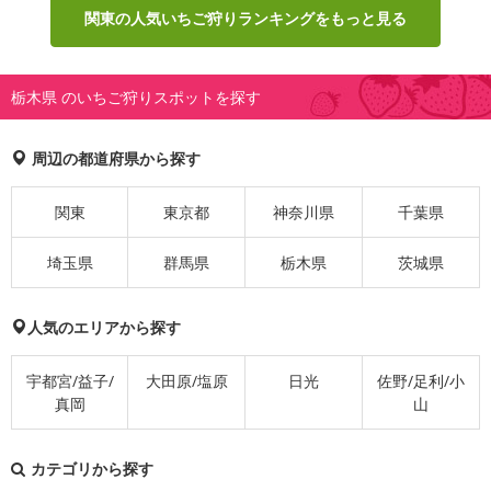
関東の人気いちご狩りランキングをもっと見る
栃木県 のいちご狩りスポットを探す
周辺の都道府県から探す
関東
東京都
神奈川県
千葉県
埼玉県
群馬県
栃木県
茨城県
人気のエリアから探す
宇都宮/益子/
大田原/塩原
日光
佐野/足利/小
真岡
山
カテゴリから探す