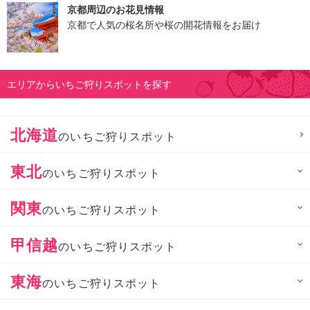
京都周辺のお花見情報
京都で人気の桜名所や桜の開花情報をお届け
エリアからいちご狩りスポットを探す
北海道
のいちご狩りスポット
東北
のいちご狩りスポット
関東
のいちご狩りスポット
甲信越
のいちご狩りスポット
東海
のいちご狩りスポット