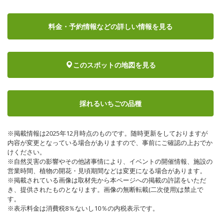
料金・予約情報など
の詳しい情報を見る
このスポットの地図を見る
採れるいちごの品種
※掲載情報は2025年12月時点のものです。随時更新をしておりますが
内容が変更となっている場合がありますので、事前にご確認の上おでか
けください。
※自然災害の影響やその他諸事情により、イベントの開催情報、施設の
営業時間、植物の開花・見頃期間などは変更になる場合があります。
※掲載されている画像は取材先から本ページへの掲載の許諾をいただ
き、提供されたものとなります。画像の無断転載(二次使用)は禁止で
す。
※表示料金は消費税8％ないし10％の内税表示です。