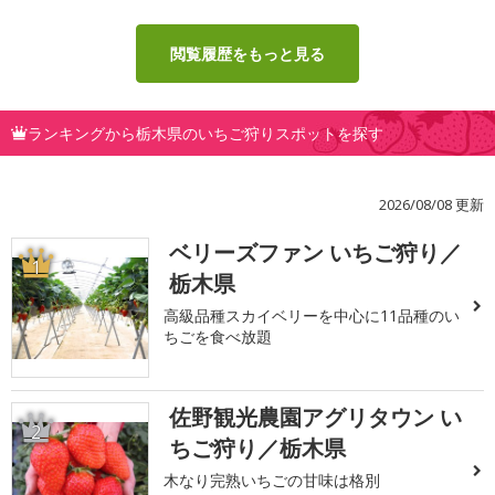
閲覧履歴をもっと見る
ランキングから栃木県のいちご狩りスポットを探す
2026/08/08 更新
ベリーズファン いちご狩り／
1
栃木県
高級品種スカイベリーを中心に11品種のい
ちごを食べ放題
佐野観光農園アグリタウン い
2
ちご狩り／栃木県
木なり完熟いちごの甘味は格別