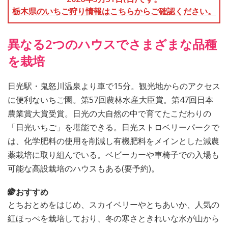
栃木県のいちご狩り情報はこちらからご確認ください。
異なる2つのハウスでさまざまな品種
を栽培
日光駅・鬼怒川温泉より車で15分。観光地からのアクセス
に便利ないちご園。第57回農林水産大臣賞。第47回日本
農業賞大賞受賞。日光の大自然の中で育てたこだわりの
「日光いちご」を堪能できる。日光ストロベリーパークで
は、化学肥料の使用を削減し有機肥料をメインとした減農
薬栽培に取り組んでいる。ベビーカーや車椅子での入場も
可能な高設栽培のハウスもある(要予約)。
おすすめ
とちおとめをはじめ、スカイベリーやとちあいか、人気の
紅ほっぺを栽培しており、冬の寒さときれいな水が山から