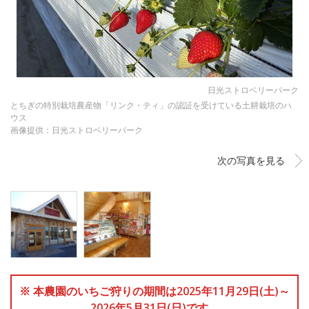
日光ストロベリーパーク
とちぎの特別栽培農産物「リンク・ティ」の認証を受けている土耕栽培のハ
ウス
画像提供：日光ストロベリーパーク
次の写真を見る
※ 本農園のいちご狩りの期間は2025年11月29日(土)～
2026年5月31日(日)です。