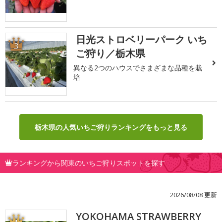
日光ストロベリーパーク いち
3
ご狩り／栃木県
異なる2つのハウスでさまざまな品種を栽
培
栃木県の人気いちご狩りランキングをもっと見る
ランキングから関東のいちご狩りスポットを探す
2026/08/08 更新
YOKOHAMA STRAWBERRY