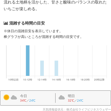
流れる土地柄を活かした、甘さと酸味のバランスの取れた
いちごが楽しめる。
混雑する時間の目安
※休日の混雑目安を表示しています。
棒グラフが高いところが混雑する時間の目安です。
今日
明日
34℃
／
24℃
32℃
／
24℃
天気情報提供元：株式会社ライフビジネスウェザー