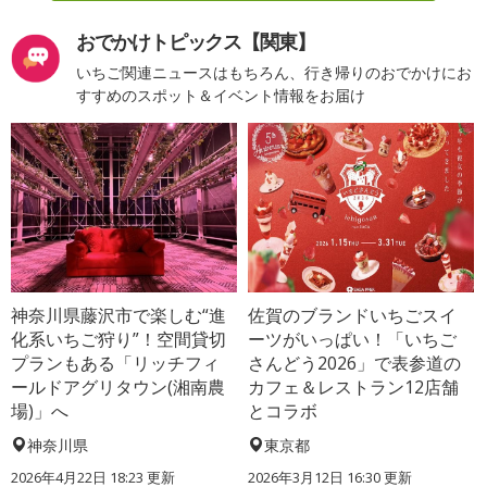
おでかけトピックス【関東】
いちご関連ニュースはもちろん、行き帰りのおでかけにお
すすめのスポット＆イベント情報をお届け
神奈川県藤沢市で楽しむ“進
佐賀のブランドいちごスイ
化系いちご狩り”！空間貸切
ーツがいっぱい！「いちご
プランもある「リッチフィ
さんどう2026」で表参道の
ールドアグリタウン(湘南農
カフェ＆レストラン12店舗
場)」へ
とコラボ
神奈川県
東京都
2026年4月22日 18:23 更新
2026年3月12日 16:30 更新