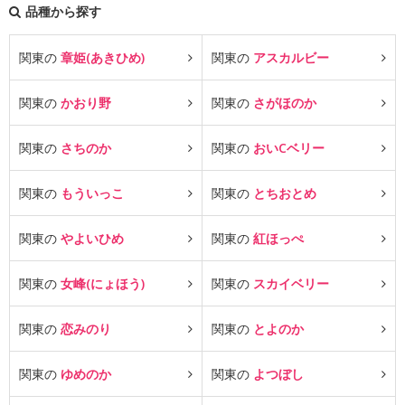
品種から探す
関東の
章姫(あきひめ)
関東の
アスカルビー
関東の
かおり野
関東の
さがほのか
関東の
さちのか
関東の
おいCベリー
関東の
もういっこ
関東の
とちおとめ
関東の
やよいひめ
関東の
紅ほっぺ
関東の
女峰(にょほう)
関東の
スカイベリー
関東の
恋みのり
関東の
とよのか
関東の
ゆめのか
関東の
よつぼし