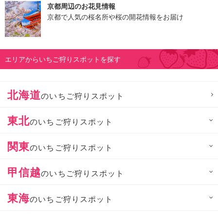
京都周辺のお花見情報
京都で人気の桜名所や桜の開花情報をお届け
エリアからいちご狩りスポットを探す
北海道
のいちご狩りスポット
東北
のいちご狩りスポット
関東
のいちご狩りスポット
甲信越
のいちご狩りスポット
東海
のいちご狩りスポット