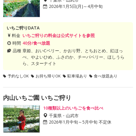
2026年1月5日(月)～4月中旬
いちご狩りDATA
料金
いちご狩りの料金は公式サイトを参照
時間
40分/食べ放題
品種
章姫、おいCベリー、かおり野、とちおとめ、紅ほっ
ぺ、やよいひめ、ふさのか、チーバベリー、ほしうら
ら、スターナイト
予約なしOK
お持ち帰りOK
駐車場あり
食べ放題あり
内山いちご園 いちご狩り
10種類以上のいちごを食べ比べ
千葉県・山武市
2026年1月中旬～5月中旬 不定休