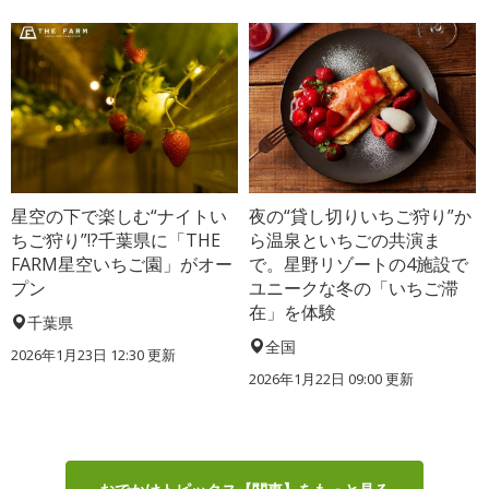
星空の下で楽しむ“ナイトい
夜の“貸し切りいちご狩り”か
ちご狩り”!?千葉県に「THE
ら温泉といちごの共演ま
FARM星空いちご園」がオー
で。星野リゾートの4施設で
プン
ユニークな冬の「いちご滞
在」を体験
千葉県
全国
2026年1月23日 12:30 更新
2026年1月22日 09:00 更新