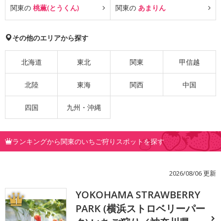
関東の
桃薫(とうくん)
関東の
あまりん
その他のエリアから探す
北海道
東北
関東
甲信越
北陸
東海
関西
中国
四国
九州・沖縄
ランキングから関東のいちご狩りスポットを探す
2026/08/06 更新
YOKOHAMA STRAWBERRY
1
PARK (横浜ストロベリーパー