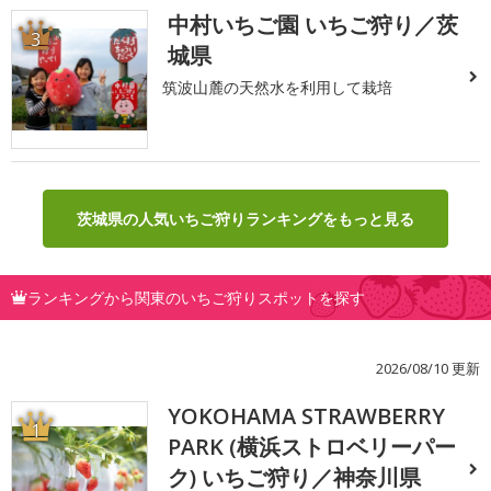
中村いちご園 いちご狩り／茨
3
城県
筑波山麓の天然水を利用して栽培
茨城県の人気いちご狩りランキングをもっと見る
ランキングから関東のいちご狩りスポットを探す
2026/08/10 更新
YOKOHAMA STRAWBERRY
1
PARK (横浜ストロベリーパー
ク) いちご狩り／神奈川県