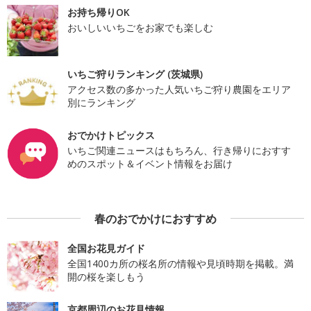
お持ち帰りOK
おいしいいちごをお家でも楽しむ
いちご狩りランキング (茨城県)
アクセス数の多かった人気いちご狩り農園をエリア
別にランキング
おでかけトピックス
いちご関連ニュースはもちろん、行き帰りにおすす
めのスポット＆イベント情報をお届け
春のおでかけにおすすめ
全国お花見ガイド
全国1400カ所の桜名所の情報や見頃時期を掲載。満
開の桜を楽しもう
京都周辺のお花見情報