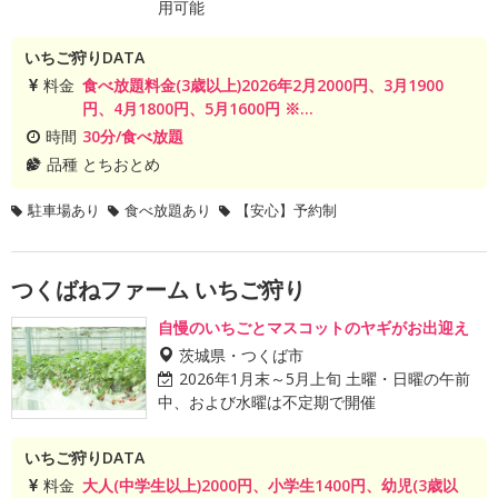
用可能
いちご狩りDATA
料金
食べ放題料金(3歳以上)2026年2月2000円、3月1900
円、4月1800円、5月1600円 ※...
時間
30分/食べ放題
品種
とちおとめ
駐車場あり
食べ放題あり
【安心】予約制
つくばねファーム いちご狩り
自慢のいちごとマスコットのヤギがお出迎え
茨城県・つくば市
2026年1月末～5月上旬 土曜・日曜の午前
中、および水曜は不定期で開催
いちご狩りDATA
料金
大人(中学生以上)2000円、小学生1400円、幼児(3歳以