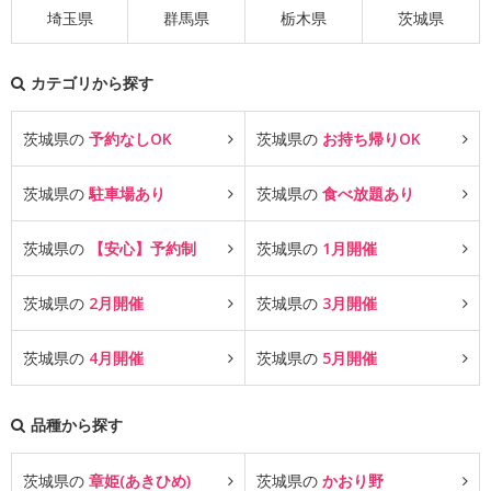
埼玉県
群馬県
栃木県
茨城県
カテゴリから探す
茨城県の
予約なしOK
茨城県の
お持ち帰りOK
茨城県の
駐車場あり
茨城県の
食べ放題あり
茨城県の
【安心】予約制
茨城県の
1月開催
茨城県の
2月開催
茨城県の
3月開催
茨城県の
4月開催
茨城県の
5月開催
品種から探す
茨城県の
章姫(あきひめ)
茨城県の
かおり野