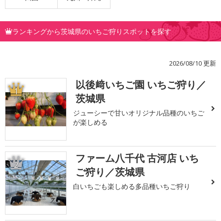
ランキングから茨城県のいちご狩りスポットを探す
2026/08/10 更新
以後﨑いちご園 いちご狩り／
1
茨城県
ジューシーで甘いオリジナル品種のいちご
が楽しめる
ファーム八千代 古河店 いち
2
ご狩り／茨城県
白いちごも楽しめる多品種いちご狩り