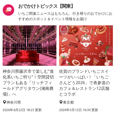
おでかけトピックス【関東】
いちご関連ニュースはもちろん、行き帰りのおでかけにお
すすめのスポット＆イベント情報をお届け
神奈川県藤沢市で楽しむ“進
佐賀のブランドいちごスイ
化系いちご狩り”！空間貸切
ーツがいっぱい！「いちご
プランもある「リッチフィ
さんどう2026」で表参道の
ールドアグリタウン(湘南農
カフェ＆レストラン12店舗
場)」へ
とコラボ
神奈川県
東京都
2026年4月22日 18:23 更新
2026年3月12日 16:30 更新