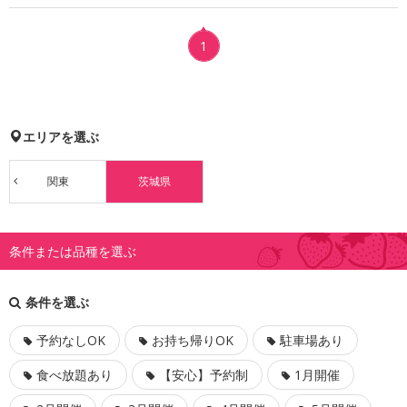
1
エリアを選ぶ
関東
茨城県
条件または品種を選ぶ
条件を選ぶ
予約なしOK
お持ち帰りOK
駐車場あり
食べ放題あり
【安心】予約制
1月開催