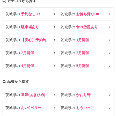
カテゴリから探す
茨城県の
予約なしOK
茨城県の
お持ち帰りOK
茨城県の
駐車場あり
茨城県の
食べ放題あり
茨城県の
【安心】予約制
茨城県の
1月開催
茨城県の
2月開催
茨城県の
3月開催
茨城県の
4月開催
茨城県の
5月開催
品種から探す
茨城県の
章姫(あきひめ)
茨城県の
かおり野
茨城県の
おいCベリー
茨城県の
もういっこ