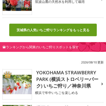
筑波山麓の天然水を利用して栽培
茨城県の人気いちご狩りランキングをもっと見る
ランキングから関東のいちご狩りスポットを探す
2026/08/10 更新
YOKOHAMA STRAWBERRY
1
PARK (横浜ストロベリーパー
ク) いちご狩り／神奈川県
横浜で年中いちごを楽しめる