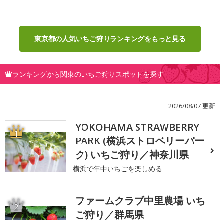
東京都の人気いちご狩りランキングをもっと見る
ランキングから関東のいちご狩りスポットを探す
2026/08/07 更新
YOKOHAMA STRAWBERRY
1
PARK (横浜ストロベリーパー
ク) いちご狩り／神奈川県
横浜で年中いちごを楽しめる
ファームクラブ中里農場 いち
2
ご狩り／群馬県