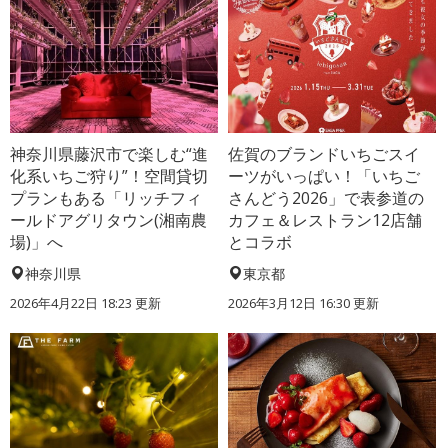
神奈川県藤沢市で楽しむ“進
佐賀のブランドいちごスイ
化系いちご狩り”！空間貸切
ーツがいっぱい！「いちご
プランもある「リッチフィ
さんどう2026」で表参道の
ールドアグリタウン(湘南農
カフェ＆レストラン12店舗
場)」へ
とコラボ
神奈川県
東京都
2026年4月22日 18:23 更新
2026年3月12日 16:30 更新