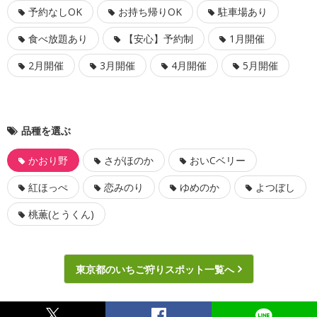
予約なしOK
お持ち帰りOK
駐車場あり
食べ放題あり
【安心】予約制
1月開催
2月開催
3月開催
4月開催
5月開催
品種を選ぶ
かおり野
さがほのか
おいCベリー
紅ほっぺ
恋みのり
ゆめのか
よつぼし
桃薫(とうくん)
東京都のいちご狩りスポット一覧へ