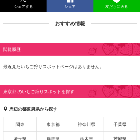
シェアする
シェア
友だちに送る
おすすめ情報
閲覧履歴
最近見たいちご狩りスポットページはありません。
東京都 のいちご狩りスポットを探す
周辺の都道府県から探す
関東
東京都
神奈川県
千葉県
埼玉県
群馬県
栃木県
茨城県