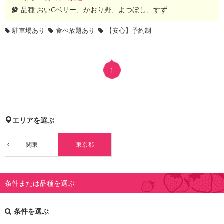
品種
おいCベリー、かおり野、よつぼし、すず
駐車場あり
食べ放題あり
【安心】予約制
1
エリアを選ぶ
関東
東京都
条件または品種を選ぶ
条件を選ぶ