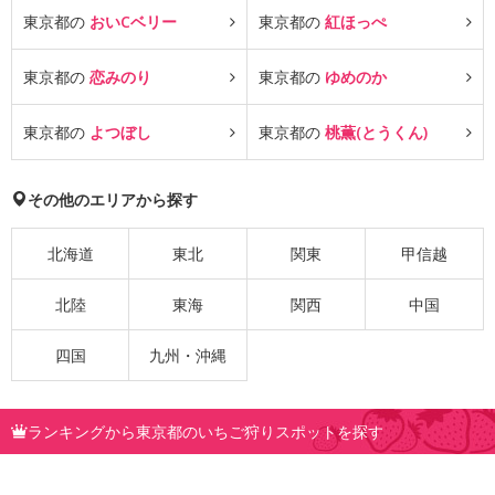
東京都の
おいCベリー
東京都の
紅ほっぺ
東京都の
恋みのり
東京都の
ゆめのか
東京都の
よつぼし
東京都の
桃薫(とうくん)
その他のエリアから探す
北海道
東北
関東
甲信越
北陸
東海
関西
中国
四国
九州・沖縄
ランキングから東京都のいちご狩りスポットを探す