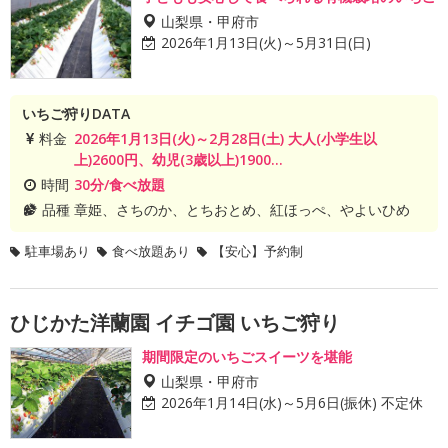
山梨県・甲府市
2026年1月13日(火)～5月31日(日)
いちご狩りDATA
料金
2026年1月13日(火)～2月28日(土) 大人(小学生以
上)2600円、幼児(3歳以上)1900...
時間
30分/食べ放題
品種
章姫、さちのか、とちおとめ、紅ほっぺ、やよいひめ
駐車場あり
食べ放題あり
【安心】予約制
ひじかた洋蘭園 イチゴ園 いちご狩り
期間限定のいちごスイーツを堪能
山梨県・甲府市
2026年1月14日(水)～5月6日(振休) 不定休