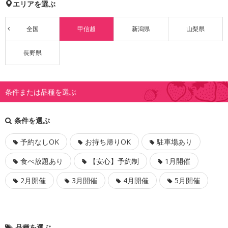
エリアを選ぶ
全国
甲信越
新潟県
山梨県
長野県
条件または品種を選ぶ
条件を選ぶ
予約なしOK
お持ち帰りOK
駐車場あり
食べ放題あり
【安心】予約制
1月開催
2月開催
3月開催
4月開催
5月開催
品種を選ぶ