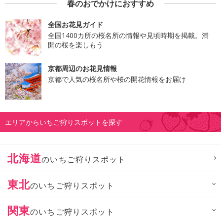
春のおでかけにおすすめ
全国お花見ガイド
全国1400カ所の桜名所の情報や見頃時期を掲載。満
開の桜を楽しもう
京都周辺のお花見情報
京都で人気の桜名所や桜の開花情報をお届け
エリアからいちご狩りスポットを探す
北海道
のいちご狩りスポット
東北
のいちご狩りスポット
関東
のいちご狩りスポット