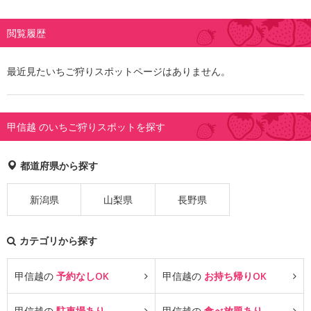
閲覧履歴
最近見たいちご狩りスポットページはありません。
甲信越 のいちご狩りスポットを探す
都道府県から探す
新潟県
山梨県
長野県
カテゴリから探す
甲信越の
予約なしOK
甲信越の
お持ち帰りOK
甲信越の
駐車場あり
甲信越の
食べ放題あり