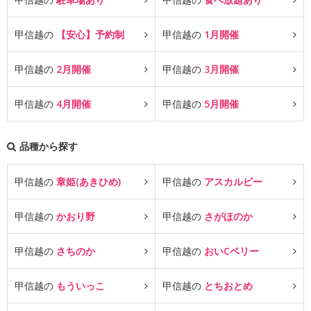
甲信越の
【安心】予約制
甲信越の
1月開催
甲信越の
2月開催
甲信越の
3月開催
甲信越の
4月開催
甲信越の
5月開催
品種から探す
甲信越の
章姫(あきひめ)
甲信越の
アスカルビー
甲信越の
かおり野
甲信越の
さがほのか
甲信越の
さちのか
甲信越の
おいCベリー
甲信越の
もういっこ
甲信越の
とちおとめ