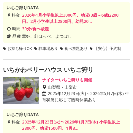
いちご狩りDATA
料金
2026年1月小学生以上3000円、幼児(3歳～6歳)2200
円。2月小学生以上2800円、幼児20...
時間
30分/食べ放題
品種
章姫、紅ほっぺ、よつぼし
お持ち帰りOK
駐車場あり
食べ放題あり
【安心】予約制
いちかわベリーハウス いちご狩り
ナイターいちご狩りも開催
山梨県・山梨市
2025年12月23日(火)～2026年5月7日(木) 生
育状況に応じて臨時休業あり
いちご狩りDATA
料金
2025年12月23日(火)〜2026年1月7日(木) 小学生以上
2800円、幼児1500円。1月8...