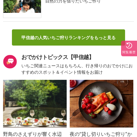
自然の力を借りたいちご作り
甲信越の人気いちご狩りランキングをもっと見る
閲覧履歴
おでかけトピックス【甲信越】
いちご関連ニュースはもちろん、行き帰りのおでかけにお
すすめのスポット＆イベント情報をお届け
野鳥のさえずりが響く水辺
夜の“貸し切りいちご狩り”か