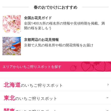
春のおでかけにおすすめ
全国お花見ガイド
全国1400カ所の桜名所の情報や見頃時期を掲載。満
開の桜を楽しもう
京都周辺のお花見情報
京都で人気の桜名所や桜の開花情報をお届け
エリアからいちご狩りスポットを探す
北海道
のいちご狩りスポット
東北
のいちご狩りスポット
関東