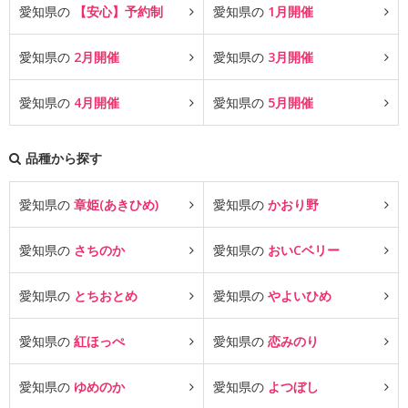
愛知県の
【安心】予約制
愛知県の
1月開催
愛知県の
2月開催
愛知県の
3月開催
愛知県の
4月開催
愛知県の
5月開催
品種から探す
愛知県の
章姫(あきひめ)
愛知県の
かおり野
愛知県の
さちのか
愛知県の
おいCベリー
愛知県の
とちおとめ
愛知県の
やよいひめ
愛知県の
紅ほっぺ
愛知県の
恋みのり
愛知県の
ゆめのか
愛知県の
よつぼし