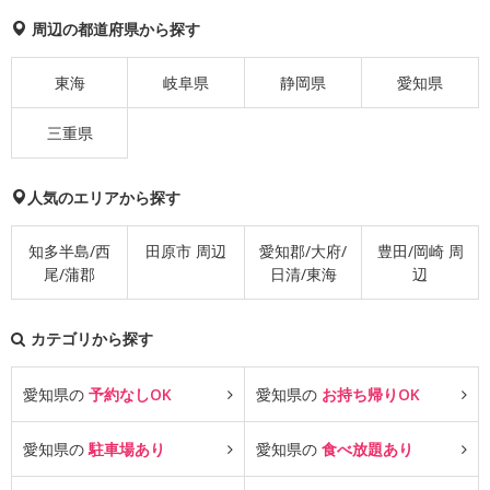
周辺の都道府県から探す
東海
岐阜県
静岡県
愛知県
三重県
人気のエリアから探す
知多半島/西
田原市 周辺
愛知郡/大府/
豊田/岡崎 周
尾/蒲郡
日清/東海
辺
カテゴリから探す
愛知県の
予約なしOK
愛知県の
お持ち帰りOK
愛知県の
駐車場あり
愛知県の
食べ放題あり