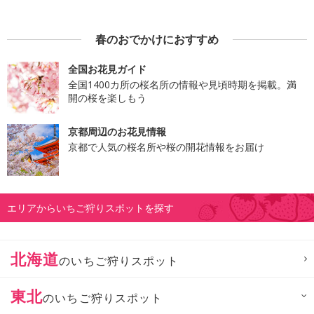
春のおでかけにおすすめ
全国お花見ガイド
全国1400カ所の桜名所の情報や見頃時期を掲載。満
開の桜を楽しもう
京都周辺のお花見情報
京都で人気の桜名所や桜の開花情報をお届け
エリアからいちご狩りスポットを探す
北海道
のいちご狩りスポット
東北
のいちご狩りスポット