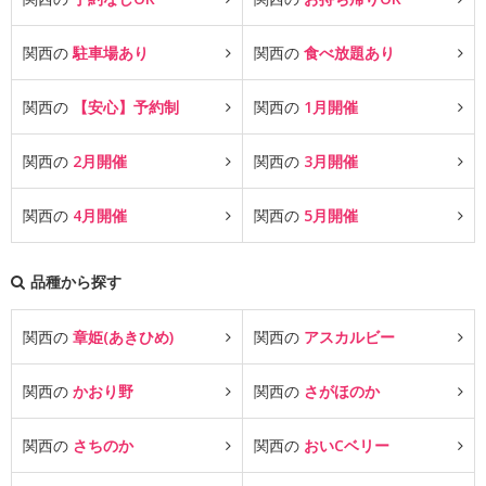
関西の
駐車場あり
関西の
食べ放題あり
関西の
【安心】予約制
関西の
1月開催
関西の
2月開催
関西の
3月開催
関西の
4月開催
関西の
5月開催
品種から探す
関西の
章姫(あきひめ)
関西の
アスカルビー
関西の
かおり野
関西の
さがほのか
関西の
さちのか
関西の
おいCベリー