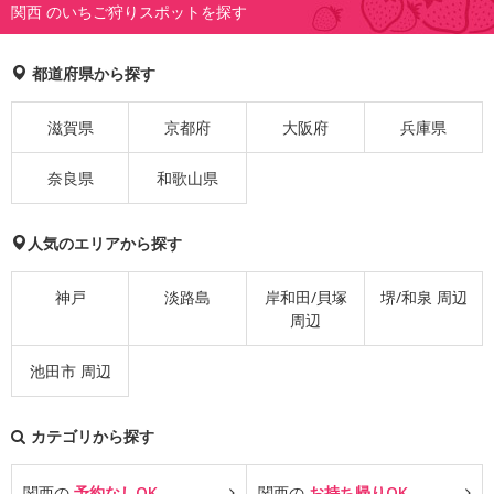
関西 のいちご狩りスポットを探す
都道府県から探す
滋賀県
京都府
大阪府
兵庫県
奈良県
和歌山県
人気のエリアから探す
神戸
淡路島
岸和田/貝塚
堺/和泉 周辺
周辺
池田市 周辺
カテゴリから探す
関西の
予約なしOK
関西の
お持ち帰りOK