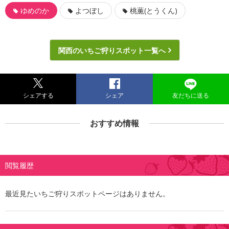
ゆめのか
よつぼし
桃薫(とうくん)
関西のいちご狩りスポット一覧へ
シェアする
シェア
友だちに送る
おすすめ情報
閲覧履歴
最近見たいちご狩りスポットページはありません。