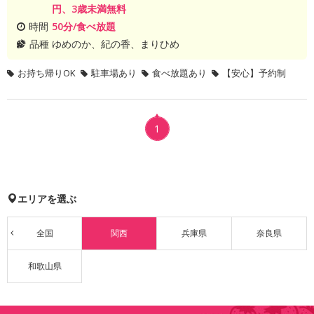
円、3歳未満無料
時間
50分/食べ放題
品種
ゆめのか、紀の香、まりひめ
お持ち帰りOK
駐車場あり
食べ放題あり
【安心】予約制
1
エリアを選ぶ
全国
関西
兵庫県
奈良県
和歌山県