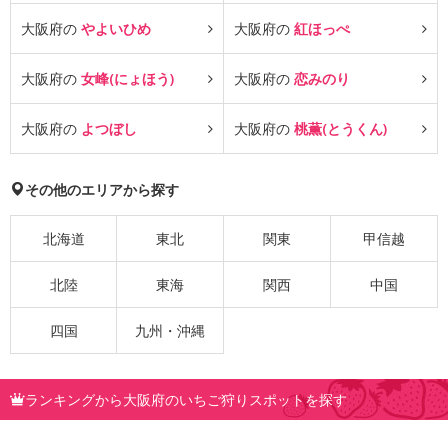
大阪府の
やよいひめ
大阪府の
紅ほっぺ
大阪府の
女峰(にょほう)
大阪府の
恋みのり
大阪府の
よつぼし
大阪府の
桃薫(とうくん)
その他のエリアから探す
北海道
東北
関東
甲信越
北陸
東海
関西
中国
四国
九州・沖縄
ランキングから大阪府のいちご狩りスポットを探す