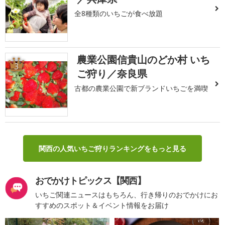
全8種類のいちごが食べ放題
農業公園信貴山のどか村 いち
3
ご狩り／奈良県
古都の農業公園で新ブランドいちごを満喫
関西の人気いちご狩りランキングをもっと見る
おでかけトピックス【関西】
いちご関連ニュースはもちろん、行き帰りのおでかけにお
すすめのスポット＆イベント情報をお届け