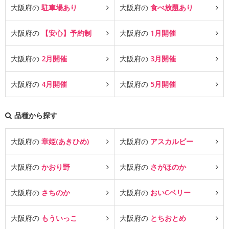
大阪府の
駐車場あり
大阪府の
食べ放題あり
大阪府の
【安心】予約制
大阪府の
1月開催
大阪府の
2月開催
大阪府の
3月開催
大阪府の
4月開催
大阪府の
5月開催
品種から探す
大阪府の
章姫(あきひめ)
大阪府の
アスカルビー
大阪府の
かおり野
大阪府の
さがほのか
大阪府の
さちのか
大阪府の
おいCベリー
大阪府の
もういっこ
大阪府の
とちおとめ