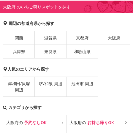
大阪府 のいちご狩りスポットを探す
周辺の都道府県から探す
関西
滋賀県
京都府
大阪府
兵庫県
奈良県
和歌山県
人気のエリアから探す
岸和田/貝塚
堺/和泉 周辺
池田市 周辺
周辺
カテゴリから探す
大阪府の
予約なしOK
大阪府の
お持ち帰りOK