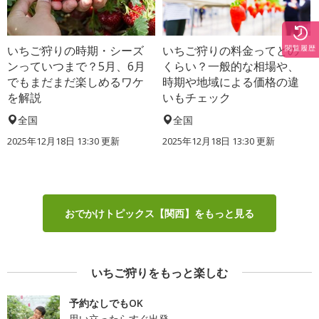
いちご狩りの時期・シーズ
いちご狩りの料金ってどの
閲覧履歴
ンっていつまで？5月、6月
くらい？一般的な相場や、
でもまだまだ楽しめるワケ
時期や地域による価格の違
を解説
いもチェック
全国
全国
2025年12月18日 13:30 更新
2025年12月18日 13:30 更新
おでかけトピックス【関西】をもっと見る
いちご狩りをもっと楽しむ
予約なしでもOK
思い立ったらすぐ出発