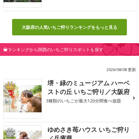
大阪府の人気いちご狩りランキングをもっと見る
ランキングから関西のいちご狩りスポットを探す
2026/08/08 更新
堺・緑のミュージアム ハーベ
1
ストの丘 いちご狩り／大阪府
3種類のいちごが最大120分間食べ放題
ゆめさき苺ハウス いちご狩り
2
／兵庫県