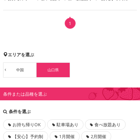
1
エリアを選ぶ
中国
山口県
条件または品種を選ぶ
条件を選ぶ
お持ち帰りOK
駐車場あり
食べ放題あり
【安心】予約制
1月開催
2月開催