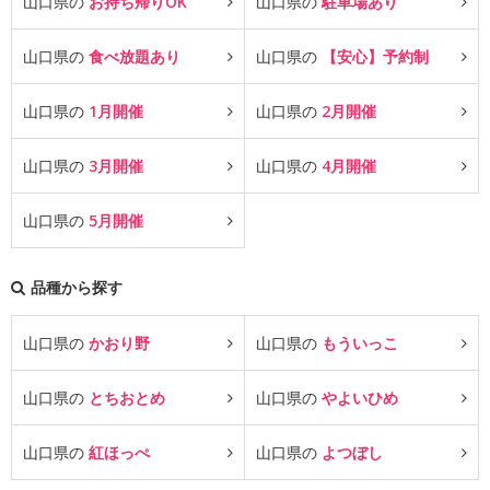
山口県の
お持ち帰りOK
山口県の
駐車場あり
山口県の
食べ放題あり
山口県の
【安心】予約制
山口県の
1月開催
山口県の
2月開催
山口県の
3月開催
山口県の
4月開催
山口県の
5月開催
品種から探す
山口県の
かおり野
山口県の
もういっこ
山口県の
とちおとめ
山口県の
やよいひめ
山口県の
紅ほっぺ
山口県の
よつぼし