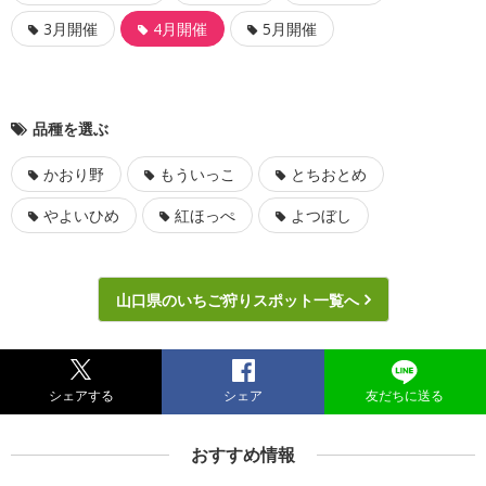
3月開催
4月開催
5月開催
品種を選ぶ
かおり野
もういっこ
とちおとめ
やよいひめ
紅ほっぺ
よつぼし
山口県のいちご狩りスポット一覧へ
シェアする
シェア
友だちに送る
おすすめ情報