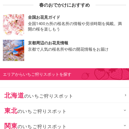
春のおでかけにおすすめ
全国お花見ガイド
全国1400カ所の桜名所の情報や見頃時期を掲載。満
開の桜を楽しもう
京都周辺のお花見情報
京都で人気の桜名所や桜の開花情報をお届け
エリアからいちご狩りスポットを探す
北海道
のいちご狩りスポット
東北
のいちご狩りスポット
関東
のいちご狩りスポット