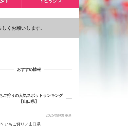
探す
トピックス
よろしくお願いします。
おすすめ情報
ちご狩りの人気スポットランキング
【山口県】
2026/08/08 更新
NN いちご狩り／山口県