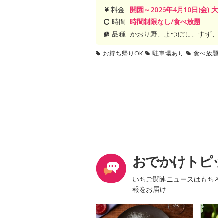
料金
開園～2026年4月10日(金) 大
時間
時間制限なし/食べ放題
品種
かおり野、よつぼし、すず、
お持ち帰りOK
駐車場あり
食べ放
おでかけトピ
いちご関連ニュースはもち
報をお届け