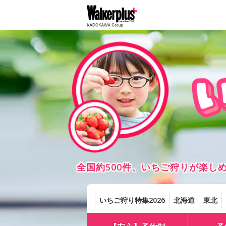
全国約500件、いちご狩りが楽
いちご狩り特集2026
北海道
東北