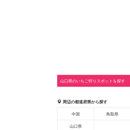
山口県のいちご狩りスポットを探す
周辺の都道府県から探す
中国
鳥取県
山口県