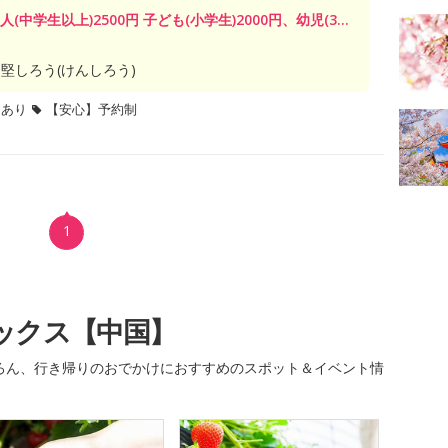
人(中学生以上)2500円 子ども(小学生)2000円、幼児(3...
堅しろう(けんしろう)
題あり
【安心】予約制
1
ックス【中国】
ろん、行き帰りのおでかけにおすすめのスポット＆イベント情