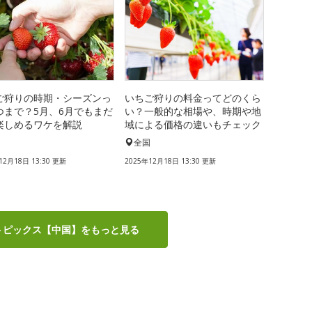
ご狩りの時期・シーズンっ
いちご狩りの料金ってどのくら
つまで？5月、6月でもまだ
い？一般的な相場や、時期や地
楽しめるワケを解説
域による価格の違いもチェック
国
全国
12月18日 13:30 更新
2025年12月18日 13:30 更新
トピックス【中国】をもっと見る