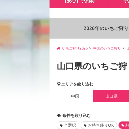
【安心】予約制
予
2026年のいちご狩
いちご狩り2026
中国のいちご狩り
山口県のいちご狩
エリアを絞り込む
中国
山口県
条件を絞り込む
全選択
お持ち帰りOK