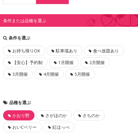
条件または品種を選ぶ
条件を選ぶ
お持ち帰りOK
駐車場あり
食べ放題あり
【安心】予約制
1月開催
2月開催
3月開催
4月開催
5月開催
品種を選ぶ
かおり野
さがほのか
さちのか
おいCベリー
紅ほっぺ