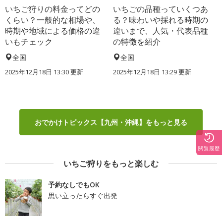
いちご狩りの料金ってどの
いちごの品種っていくつあ
くらい？一般的な相場や、
る？味わいや採れる時期の
時期や地域による価格の違
違いまで、人気・代表品種
いもチェック
の特徴を紹介
全国
全国
2025年12月18日 13:30 更新
2025年12月18日 13:29 更新
おでかけトピックス【九州・沖縄】をもっと見る
閲覧履歴
いちご狩りをもっと楽しむ
予約なしでもOK
思い立ったらすぐ出発