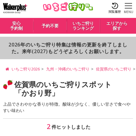
閲覧履歴
MENU
安心
いちご狩り
エリアから
予約不要
予約制
ランキング
探す
2026年のいちご狩り特集は情報の更新を終了しまし
た。来年(2027)もどうぞよろしくお願いします。
いちご狩り2026
九州・沖縄のいちご狩り
佐賀県のいちご狩り
佐賀県のいちご狩りスポット
「かおり野」
上品でさわやかな香りが特徴。酸味が少なく、優しい甘さで食べや
すい味わい
2
件ヒットしました