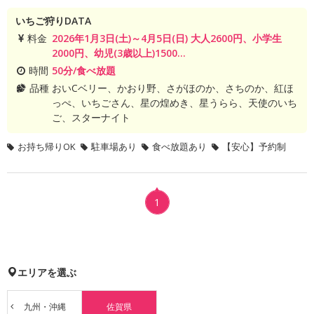
いちご狩りDATA
料金
2026年1月3日(土)～4月5日(日) 大人2600円、小学生
2000円、幼児(3歳以上)1500...
時間
50分/食べ放題
品種
おいCベリー、かおり野、さがほのか、さちのか、紅ほ
っぺ、いちごさん、星の煌めき、星うらら、天使のいち
ご、スターナイト
お持ち帰りOK
駐車場あり
食べ放題あり
【安心】予約制
1
エリアを選ぶ
九州・沖縄
佐賀県