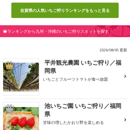
佐賀県の人気いちご狩りランキングをもっと見る
ランキングから九州・沖縄のいちご狩りスポットを探す
2026/08/05 更新
平井観光農園 いちご狩り／福
1
岡県
いちごとフルーツトマトが食べ放題
池いちご園 いちご狩り／福岡
2
県
甘味の増したかおり野を楽しめる