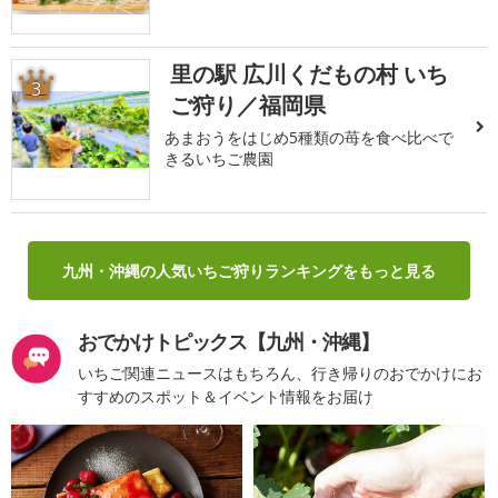
里の駅 広川くだもの村 いち
3
ご狩り／福岡県
あまおうをはじめ5種類の苺を食べ比べで
きるいちご農園
九州・沖縄の人気いちご狩りランキングをもっと見る
おでかけトピックス【九州・沖縄】
いちご関連ニュースはもちろん、行き帰りのおでかけにお
すすめのスポット＆イベント情報をお届け