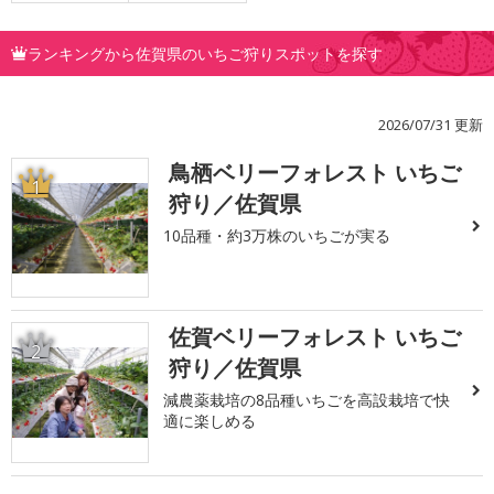
ランキングから佐賀県のいちご狩りスポットを探す
2026/07/31 更新
鳥栖ベリーフォレスト いちご
1
狩り／佐賀県
10品種・約3万株のいちごが実る
佐賀ベリーフォレスト いちご
2
狩り／佐賀県
減農薬栽培の8品種いちごを高設栽培で快
適に楽しめる