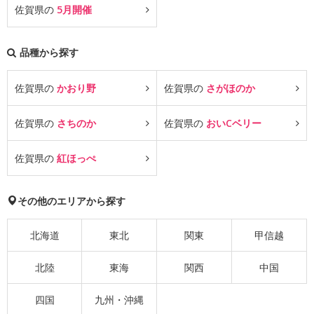
佐賀県の
5月開催
品種から探す
佐賀県の
かおり野
佐賀県の
さがほのか
佐賀県の
さちのか
佐賀県の
おいCベリー
佐賀県の
紅ほっぺ
その他のエリアから探す
北海道
東北
関東
甲信越
北陸
東海
関西
中国
四国
九州・沖縄