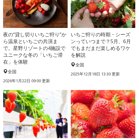
夜の“貸し切りいちご狩り”か
いちご狩りの時期・シーズ
ら温泉といちごの共演ま
ンっていつまで？5月、6月
で。星野リゾートの4施設で
でもまだまだ楽しめるワケ
ユニークな冬の「いちご滞
を解説
在」を体験
全国
全国
2025年12月18日 13:30 更新
2026年1月22日 09:00 更新