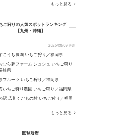
もっと見る
ちご狩りの人気スポットランキング
【九州・沖縄】
2026/08/09 更新
すこうち農園 いちご狩り／福岡県
おむら夢ファーム シュシュ いちご狩り
長崎県
原フルーツ いちご狩り／福岡県
海いちご狩り農園 いちご狩り／福岡県
の駅 広川くだもの村 いちご狩り／福岡
もっと見る
閲覧履歴