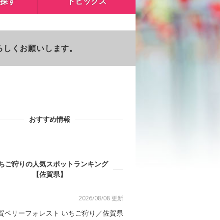
探す
トピックス
よろしくお願いします。
おすすめ情報
ちご狩りの人気スポットランキング
【佐賀県】
2026/08/08 更新
賀ベリーフォレスト いちご狩り／佐賀県