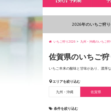
【安心】予約制
予
2026年のいちご狩
いちご狩り2026
九州・沖縄のいちご狩
佐賀県のいちご狩
いちご本来の酸味と甘味があり、濃厚
エリアを絞り込む
九州・沖縄
佐賀県
条件を絞り込む