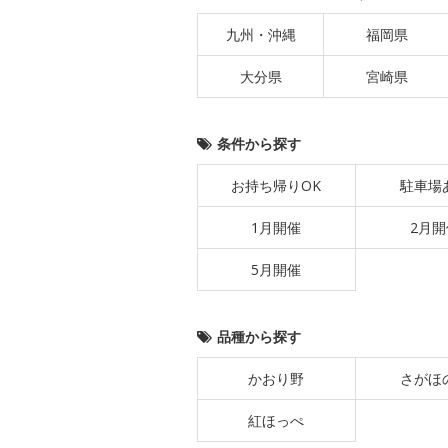
九州・沖縄
福岡県
大分県
宮崎県
条件から探す
お持ち帰りOK
駐車場
1月開催
2月開
5月開催
品種から探す
かおり野
さがほ
紅ほっぺ