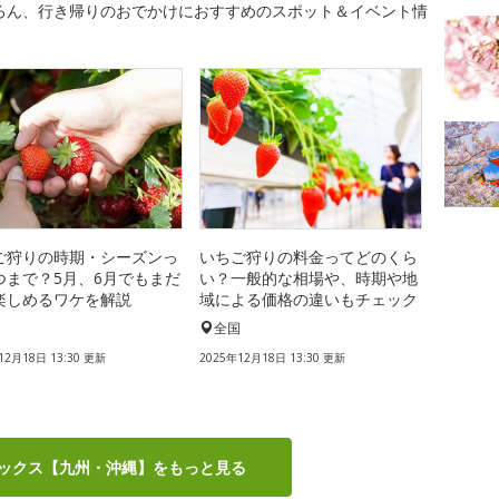
ろん、行き帰りのおでかけにおすすめのスポット＆イベント情
ご狩りの時期・シーズンっ
いちご狩りの料金ってどのくら
つまで？5月、6月でもまだ
い？一般的な相場や、時期や地
楽しめるワケを解説
域による価格の違いもチェック
国
全国
12月18日 13:30 更新
2025年12月18日 13:30 更新
ックス【九州・沖縄】をもっと見る