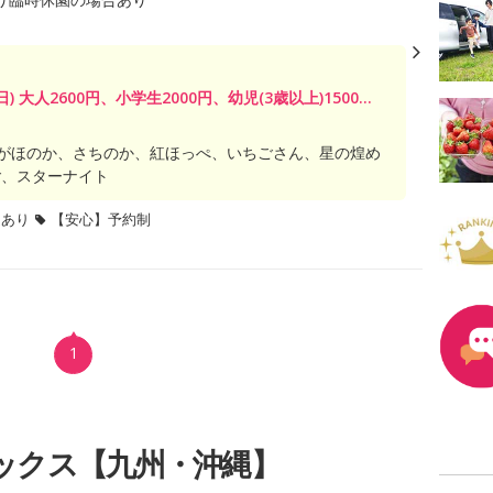
日) 大人2600円、小学生2000円、幼児(3歳以上)1500...
がほのか、さちのか、紅ほっぺ、いちごさん、星の煌め
ご、スターナイト
題あり
【安心】予約制
1
ックス【九州・沖縄】