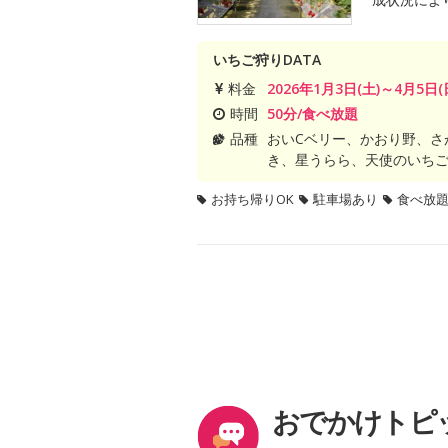
いちご狩りDATA
料金
2026年1月3日(土)～4月5日(
時間
50分/食べ放題
品種
おいCベリー、かおり野、さ
き、星うらら、天使のいち
お持ち帰りOK
駐車場あり
食べ放
おでかけトピ