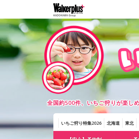
全国約500件、いちご狩りが楽
いちご狩り特集2026
北海道
東北