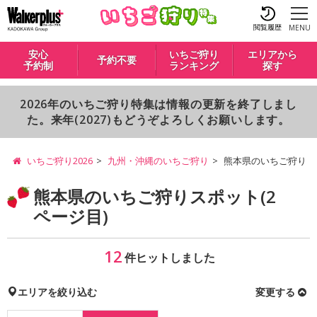
閲覧履歴
MENU
安心
いちご狩り
エリアから
予約不要
予約制
ランキング
探す
2026年のいちご狩り特集は情報の更新を終了しまし
た。来年(2027)もどうぞよろしくお願いします。
いちご狩り2026
九州・沖縄のいちご狩り
熊本県のいちご狩り
熊本県のいちご狩りスポット(2
ページ目)
12
件ヒットしました
エリアを絞り込む
変更する