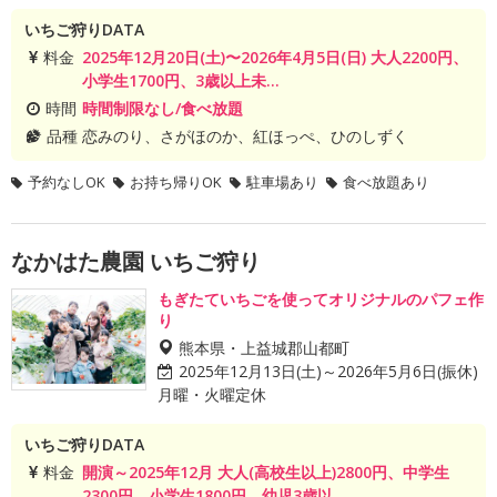
いちご狩りDATA
料金
2025年12月20日(土)〜2026年4月5日(日) 大人2200円、
小学生1700円、3歳以上未...
時間
時間制限なし/食べ放題
品種
恋みのり、さがほのか、紅ほっぺ、ひのしずく
予約なしOK
お持ち帰りOK
駐車場あり
食べ放題あり
なかはた農園 いちご狩り
もぎたていちごを使ってオリジナルのパフェ作
り
熊本県・上益城郡山都町
2025年12月13日(土)～2026年5月6日(振休)
月曜・火曜定休
いちご狩りDATA
料金
開演～2025年12月 大人(高校生以上)2800円、中学生
2300円、小学生1800円、幼児3歳以...