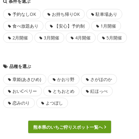
条件を選ぶ
予約なしOK
お持ち帰りOK
駐車場あり
食べ放題あり
【安心】予約制
1月開催
2月開催
3月開催
4月開催
5月開催
品種を選ぶ
章姫(あきひめ)
かおり野
さがほのか
おいCベリー
とちおとめ
紅ほっぺ
恋みのり
よつぼし
熊本県のいちご狩りスポット一覧へ