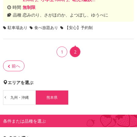
時間
無制限
品種
恋みのり、さがほのか、よつぼし、ゆうべに
駐車場あり
食べ放題あり
【安心】予約制
1
2
前へ
エリアを選ぶ
九州・沖縄
熊本県
条件または品種を選ぶ