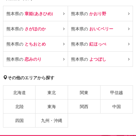
熊本県の
章姫(あきひめ)
熊本県の
かおり野
熊本県の
さがほのか
熊本県の
おいCベリー
熊本県の
とちおとめ
熊本県の
紅ほっぺ
熊本県の
恋みのり
熊本県の
よつぼし
その他のエリアから探す
北海道
東北
関東
甲信越
北陸
東海
関西
中国
四国
九州・沖縄