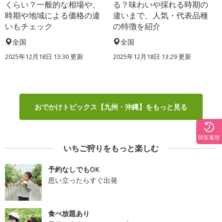
くらい？一般的な相場や、
る？味わいや採れる時期の
時期や地域による価格の違
違いまで、人気・代表品種
いもチェック
の特徴を紹介
全国
全国
2025年12月18日 13:30 更新
2025年12月18日 13:29 更新
おでかけトピックス【九州・沖縄】をもっと見る
閲覧履歴
いちご狩りをもっと楽しむ
予約なしでもOK
思い立ったらすぐ出発
食べ放題あり