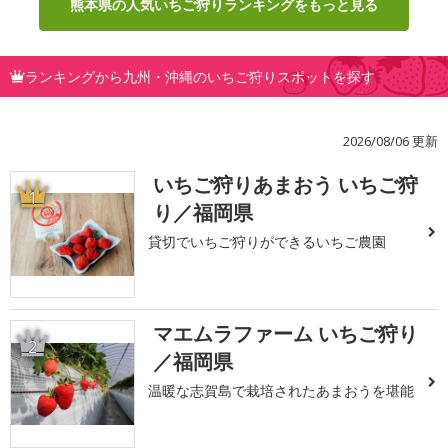
熊本県の人気いちご狩りランキングをもっと見る
ランキングから九州・沖縄のいちご狩りスポットを探す
2026/08/06 更新
いちご狩りあまおう いちご狩
1
り／福岡県
貸切でいちご狩りができるいちご農園
マエムラファーム いちご狩り
2
／福岡県
温暖な志賀島で栽培されたあまおうを堪能