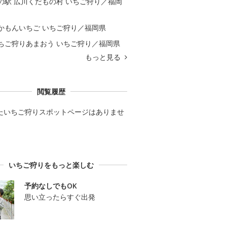
の駅 広川くだもの村 いちご狩り／福岡
かもんいちご いちご狩り／福岡県
ちご狩りあまおう いちご狩り／福岡県
もっと見る
閲覧履歴
たいちご狩りスポットページはありませ
いちご狩りをもっと楽しむ
予約なしでもOK
思い立ったらすぐ出発