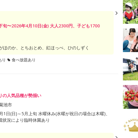
旬〜2026年4月10日(金) 大人2300円、子ども1700
がほのか、とちおとめ、紅ほっぺ、ひのしずく
あり
食べ放題あり
りの人気品種が勢揃い
菊池市
年2月1日(日)～5月上旬 水曜休み(水曜が祝日の場合は木曜)、
成状況により臨時休園あり