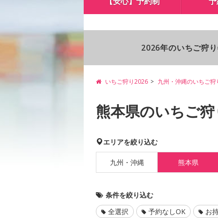
【安心】予約制
予
2026年のいちご狩
いちご狩り2026
九州・沖縄のいちご狩
熊本県のいちご狩
エリアを絞り込む
九州・沖縄
熊本県
条件を絞り込む
全選択
予約なしOK
お持