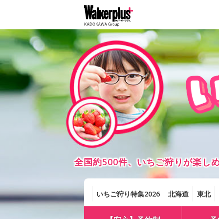
全国約500件、いちご狩りが楽
いちご狩り特集2026
北海道
東北