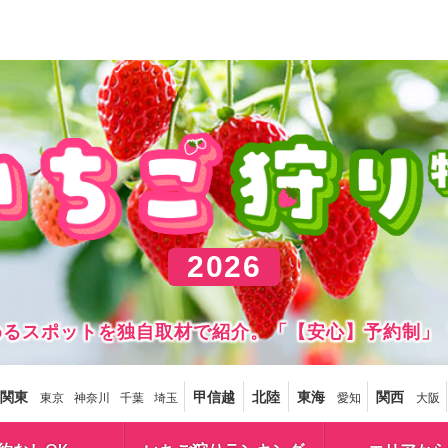
2026
しめるスポットを独自取材で紹介。「【安心】予約制」
関東
甲信越
北陸
東海
関西
東京
神奈川
千葉
埼玉
愛知
大阪