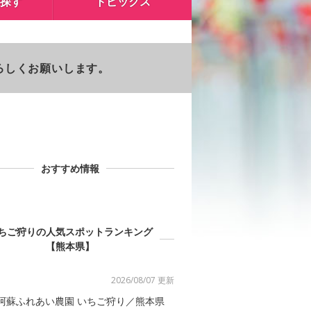
探す
トピックス
よろしくお願いします。
おすすめ情報
ちご狩りの人気スポットランキング
【熊本県】
2026/08/07 更新
阿蘇ふれあい農園 いちご狩り／熊本県