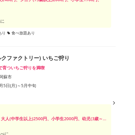
べに
あり
食べ放題あり
アソミルクファクトリー) いちご狩り
で育ついちご狩りを満喫
阿蘇市
1月5日(月)～5月中旬
土) 大人(中学生以上)2500円、小学生2000円、幼児(3歳～...
うべに