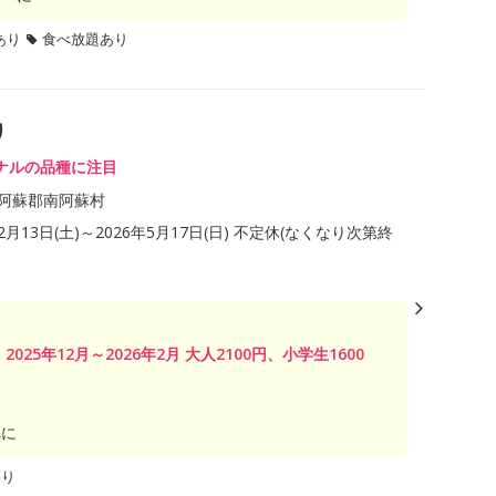
あり
食べ放題あり
り
ナルの品種に注目
阿蘇郡南阿蘇村
12月13日(土)～2026年5月17日(日) 不定休(なくなり次第終
25年12月～2026年2月 大人2100円、小学生1600
べに
あり