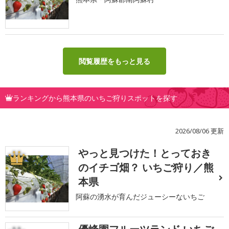
閲覧履歴をもっと見る
ランキングから熊本県のいちご狩りスポットを探す
2026/08/06 更新
やっと見つけた！とっておき
1
のイチゴ畑？ いちご狩り／熊
本県
阿蘇の湧水が育んだジューシーないちご