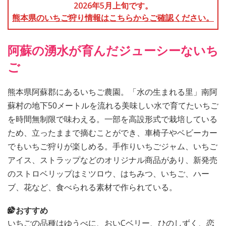
2026年5月上旬です。
熊本県のいちご狩り情報はこちらからご確認ください。
阿蘇の湧水が育んだジューシーないち
ご
熊本県阿蘇郡にあるいちご農園。「水の生まれる里」南阿
蘇村の地下50メートルを流れる美味しい水で育てたいちご
を時間無制限で味わえる。一部を高設形式で栽培している
ため、立ったままで摘むことができ、車椅子やベビーカー
でもいちご狩りが楽しめる。手作りいちごジャム、いちご
アイス、ストラップなどのオリジナル商品があり、新発売
のストロベリップはミツロウ、はちみつ、いちご、ハー
ブ、花など、食べられる素材で作られている。
おすすめ
いちごの品種はゆうべに、おいCベリー、ひのしずく、恋