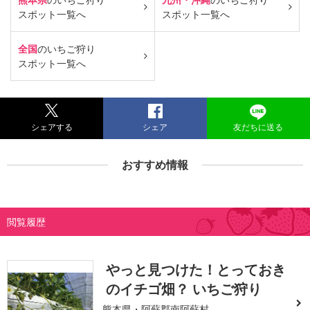
スポット一覧へ
スポット一覧へ
全国
のいちご狩り
スポット一覧へ
シェアする
シェア
友だちに送る
おすすめ情報
閲覧履歴
やっと見つけた！とっておき
のイチゴ畑？ いちご狩り
熊本県・阿蘇郡南阿蘇村