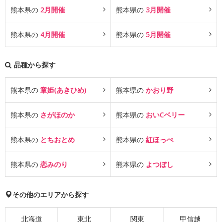
熊本県の
2月開催
熊本県の
3月開催
熊本県の
4月開催
熊本県の
5月開催
品種から探す
熊本県の
章姫(あきひめ)
熊本県の
かおり野
熊本県の
さがほのか
熊本県の
おいCベリー
熊本県の
とちおとめ
熊本県の
紅ほっぺ
熊本県の
恋みのり
熊本県の
よつぼし
その他のエリアから探す
北海道
東北
関東
甲信越