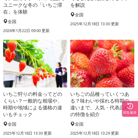
ユニークな冬の「いちご滞
を解説
在」を体験
全国
全国
2025年12月18日 13:30 更新
2026年1月22日 09:00 更新
いちご狩りの料金ってどの
いちごの品種っていくつあ
くらい？一般的な相場や、
る？味わいや採れる時期の
時期や地域による価格の違
違いまで、人気・代表品種
閲覧履歴
いもチェック
の特徴を紹介
全国
全国
2025年12月18日 13:30 更新
2025年12月18日 13:29 更新