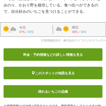
みのり、かおり野を栽培している。食べ比べができるの
で、自分好みのいちごを見つけることができる。
今日
明日
37℃
／
30℃
36℃
／
30℃
天気情報提供元：株式会社ライフビジネスウェザー
料金・予約情報など
の詳しい情報を見る
このスポットの地図を見る
採れるいちごの品種
※掲載情報は2026年1月時点のものです。随時更新をしておりますが内