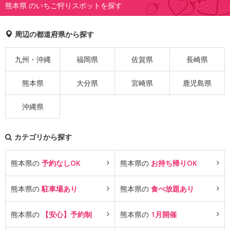
熊本県 のいちご狩りスポットを探す
周辺の都道府県から探す
九州・沖縄
福岡県
佐賀県
長崎県
熊本県
大分県
宮崎県
鹿児島県
沖縄県
カテゴリから探す
熊本県の
予約なしOK
熊本県の
お持ち帰りOK
熊本県の
駐車場あり
熊本県の
食べ放題あり
熊本県の
【安心】予約制
熊本県の
1月開催