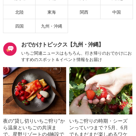
北陸
東海
関西
中国
四国
九州・沖縄
おでかけトピックス【九州・沖縄】
いちご関連ニュースはもちろん、行き帰りのおでかけにお
すすめのスポット＆イベント情報をお届け
夜の“貸し切りいちご狩り”か
いちご狩りの時期・シーズ
ら温泉といちごの共演ま
ンっていつまで？5月、6月
で。星野リゾートの4施設で
でもまだまだ楽しめるワケ