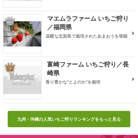
マエムラファーム いちご狩り
2
／福岡県
温暖な志賀島で栽培されたあまおうを堪能
富崎ファーム いちご狩り／長
3
崎県
香り豊かな“とよのか”を栽培
九州・沖縄の人気いちご狩りランキングをもっと見る