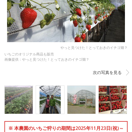
やっと見つけた！とっておきのイチゴ畑？
いちごのオリジナル商品も販売
画像提供：やっと見つけた！とっておきのイチゴ畑？
次の写真を見る
※ 本農園のいちご狩りの期間は2025年11月23日(祝)～