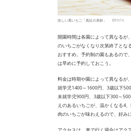
珍しい黒いちご「真紅の美鈴」
©PIXTA
開園時間は各園によって異なるが、
のいちごがなくなり次第終了とな
おすすめ。予約制の園もあるので
は早めに予約しておこう。
料金は時期や園によって異なるが、だ
就学児1400～1600円、3歳以下5
未就学児900円、3歳以下300～
えのあるいちごが、温かくなる4、
肉のいちごが味わえるので、好み
アクセスは、車で行く場合はアクア