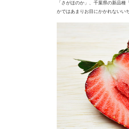
「さがほのか」、千葉県の新品種「
かではあまりお目にかかれないい