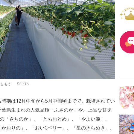
楽しもう
©PIXTA
時期は12月中旬から5月中旬頃までで、栽培されてい
千葉県生まれの人気品種「ふさのか」や、上品な甘味
さの「さちのか」、「とちおとめ」、「やよい姫」、
「かおりの」、「おいCベリー」、「星のきらめき」、