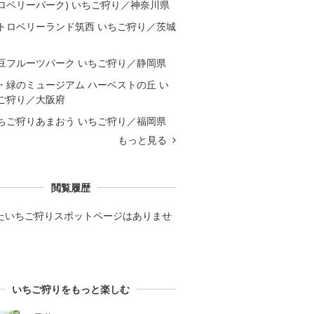
ロベリーパーク) いちご狩り／神奈川県
トロベリーランド筑西 いちご狩り／茨城
豆フルーツパーク いちご狩り／静岡県
・緑のミュージアム ハーベストの丘 い
ご狩り／大阪府
ちご狩りあまおう いちご狩り／福岡県
もっと見る
閲覧履歴
たいちご狩りスポットページはありませ
いちご狩りをもっと楽しむ