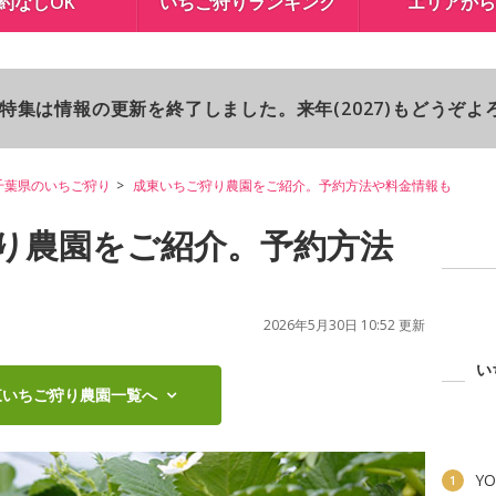
約なしOK
いちご狩りランキング
エリアから
り特集は情報の更新を終了しました。来年(2027)もどうぞ
千葉県のいちご狩り
成東いちご狩り農園をご紹介。予約方法や料金情報も
り農園をご紹介。予約方法
2026年5月30日 10:52 更新
い
東いちご狩り農園一覧へ
YO
1