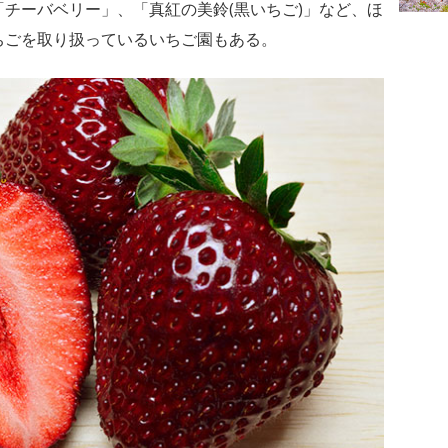
チーバベリー」、「真紅の美鈴(黒いちご)」など、ほ
ちごを取り扱っているいちご園もある。