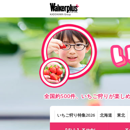
全国約500件、いちご狩りが楽
いちご狩り特集2026
北海道
東北