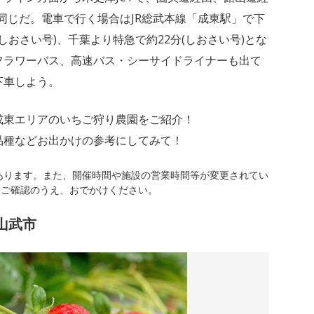
同じだ。電車で行く場合はJR総武本線「成東駅」で下
しおさい号)、千葉より特急で約22分(しおさい号)とな
フラワーバス、高速バス・シーサイドライナーも出て
下車しよう。
成東エリアのいちご狩り農園をご紹介！
品種などお出かけの参考にしてみて！
あります。また、開催時間や施設の営業時間等が変更されてい
にご確認のうえ、おでかけください。
 山武市