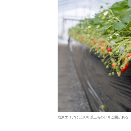
成東エリアには20軒以上ものいちご園がある