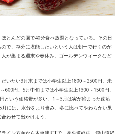
ほとんどの園で40分食べ放題となっている。その日
るので、存分に堪能したいという人は朝一で行くのが
、人が集まる週末や春休み、ゴールデンウィークなど
いたい3月末までは小学生以上1800～2500円、未
00～600円、5月中旬までは小学生以上1300～1500円、
500円という価格帯が多い。1～3月は実が締まった歯応
5月には、水分をより含み、冬に比べてやわらかい果
に合わせて出かけよう。
ライン方面から木更津JCTで、圏央道経由、館山道経