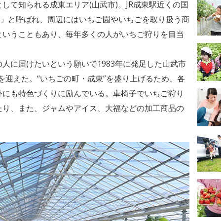
して知られる成東エリア(山武市)。JR成東駅近くの国
ド」と呼ばれ、周辺にはいちご園やいちごを取り扱う商
ということもあり、毎年多くの人がいちご狩りを目当
人に届けたいという願いで1983年に発足した山武市
年を迎えた。“いちごの町・成東”を盛り上げるため、各
外にも特色づくりに励んでいる。車椅子でいちご狩り
たり、また、ジャムやアイス、大福などの加工商品の