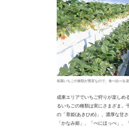
各園いちごの種類が豊富なので、食べ比べを
成東エリアでいちご狩りが楽しめる
るいちごの種類は実にさまざま。
の「章姫(あきひめ)」、濃厚な甘
「かなみ姫」、「べにほっぺ」、