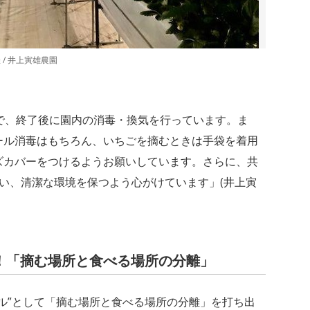
/ 井上寅雄農園
で、終了後に園内の消毒・換気を行っています。ま
ール消毒はもちろん、いちごを摘むときは手袋を着用
ズカバーをつけるようお願いしています。さらに、共
い、清潔な環境を保つよう心がけています」(井上寅
！「摘む場所と食べる場所の分離」
ル”として「摘む場所と食べる場所の分離」を打ち出