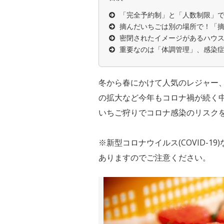
「完全予約制」と「人数制限」
摘んだいちごは別の場所で！「
密閉されたイメージがあるハウ
重要なのは「体調管理」、感染
冬から春にかけて人気のレジャー
の拡大など今年もコロナ禍が続く
いちご狩りでコロナ感染のリスク
※新型コロナウイルス(COVID-
ありますのでご注意ください。