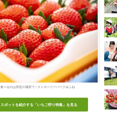
食べるのは所定の場所で / ストロベリーパークみふね
りスポットを紹介する「いちご狩り特集」を見る