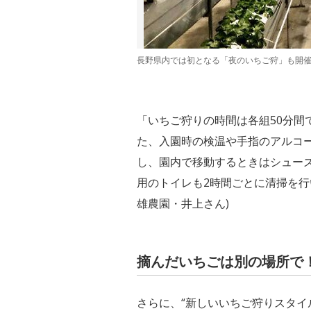
長野県内では初となる「夜のいちご狩」も開催 
「いちご狩りの時間は各組50分間
た、入園時の検温や手指のアルコ
し、園内で移動するときはシュー
用のトイレも2時間ごとに清掃を行
雄農園・井上さん)
摘んだいちごは別の場所で
さらに、“新しいいちご狩りスタイ