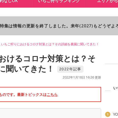
約なしOK
いちご狩りランキング
エリアから
り特集は情報の更新を終了しました。来年(2027)もどうぞ
いちご狩りにおけるコロナ対策とは？その詳細を農園に聞いてきた！
おけるコロナ対策とは？そ
に聞いてきた！
2022年記事
2022年1月18日 16:26 更新
い
のものです。最新トピックスは
こちら
YO
1