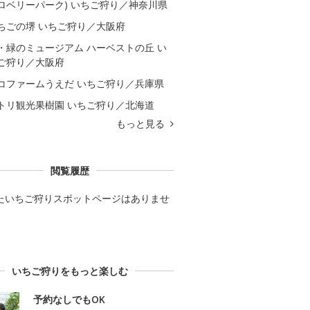
ロベリーパーク) いちご狩り／神奈川県
ちごの堺 いちご狩り／大阪府
・緑のミュージアム ハーベストの丘 い
ご狩り／大阪府
コファームうえだ いちご狩り／兵庫県
トリ観光果樹園 いちご狩り／北海道
もっと見る
閲覧履歴
たいちご狩りスポットページはありませ
いちご狩りをもっと楽しむ
予約なしでもOK