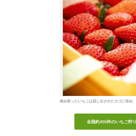
摘み取ったいちごは貸し出されたカゴに収め、
全国約400件のいちご狩