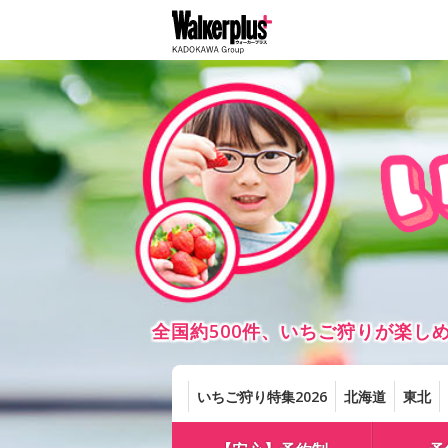
全国約500件、いちご狩りが楽
いちご狩り特集2026
北海道
東北