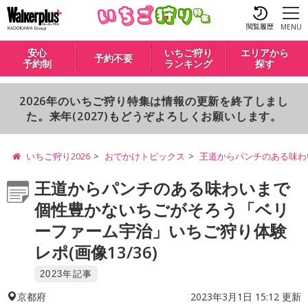
閲覧履歴
MENU
安心
いちご狩り
エリアから
予約不要
予約制
ランキング
探す
2026年のいちご狩り特集は情報の更新を終了しまし
た。来年(2027)もどうぞよろしくお願いします。
いちご狩り2026
おでかけトピックス
王道からパンチのある味わ
王道からパンチのある味わいまで
個性豊かないちごがそろう「ベリ
ーファーム宇治」いちご狩り体験
レポ(画像13/36)
2023年記事
2023年3月1日 15:12 更新
京都府