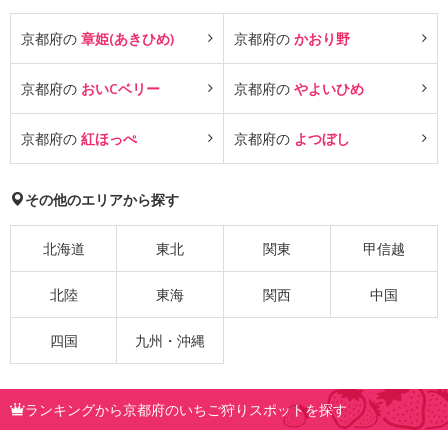
京都府の
章姫(あきひめ)
京都府の
かおり野
京都府の
おいCベリー
京都府の
やよいひめ
京都府の
紅ほっぺ
京都府の
よつぼし
その他のエリアから探す
北海道
東北
関東
甲信越
北陸
東海
関西
中国
四国
九州・沖縄
ランキングから京都府のいちご狩りスポットを探す