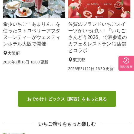
希少いちご「あまりん」を
佐賀のブランドいちごスイ
使ったストロベリーアフタ
ーツがいっぱい！「いちご
ヌーンティーがウェスティ
さんどう2026」で表参道の
ンホテル大阪で開催
カフェ＆レストラン12店舗
とコラボ
大阪府
東京都
2026年3月16日 16:00 更新
閲覧履歴
2026年3月12日 16:30 更新
おでかけトピックス【関西】をもっと見る
いちご狩りをもっと楽しむ