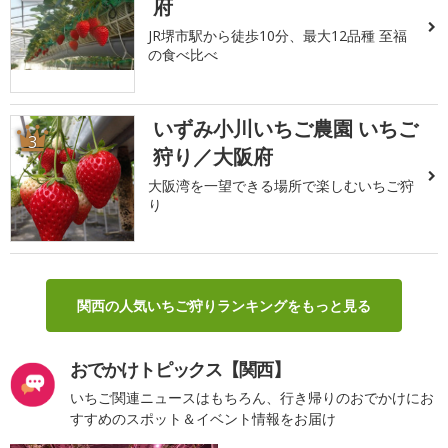
府
JR堺市駅から徒歩10分、最大12品種 至福
の食べ比べ
いずみ小川いちご農園 いちご
3
狩り／大阪府
大阪湾を一望できる場所で楽しむいちご狩
り
関西の人気いちご狩りランキングをもっと見る
おでかけトピックス【関西】
いちご関連ニュースはもちろん、行き帰りのおでかけにお
すすめのスポット＆イベント情報をお届け