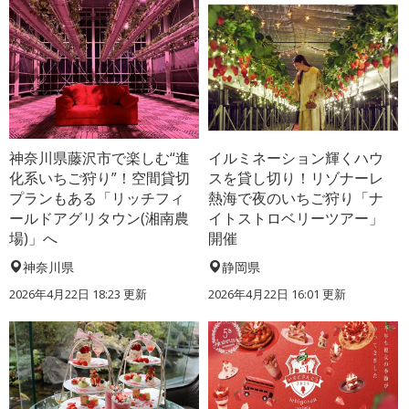
神奈川県藤沢市で楽しむ“進
イルミネーション輝くハウ
化系いちご狩り”！空間貸切
スを貸し切り！リゾナーレ
プランもある「リッチフィ
熱海で夜のいちご狩り「ナ
ールドアグリタウン(湘南農
イトストロベリーツアー」
場)」へ
開催
神奈川県
静岡県
2026年4月22日 18:23 更新
2026年4月22日 16:01 更新