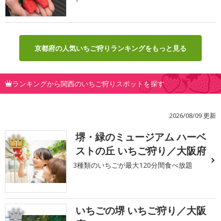
京都府の人気いちご狩りランキングをもっと見る
ランキングから関西のいちご狩りスポットを探す
2026/08/09 更新
堺・緑のミュージアム ハーベ
1
ストの丘 いちご狩り／大阪府
3種類のいちごが最大120分間食べ放題
いちごの堺 いちご狩り／大阪
2