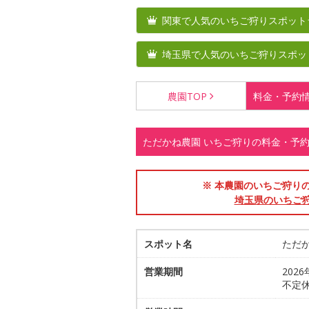
関東で人気のいちご狩りスポット
埼玉県で人気のいちご狩りスポッ
農園
TOP
料金・
予約
ただかね農園 いちご狩りの料金・予
※ 本農園のいちご狩りの期
埼玉県のいちご
スポット名
ただ
営業期間
2026
不定