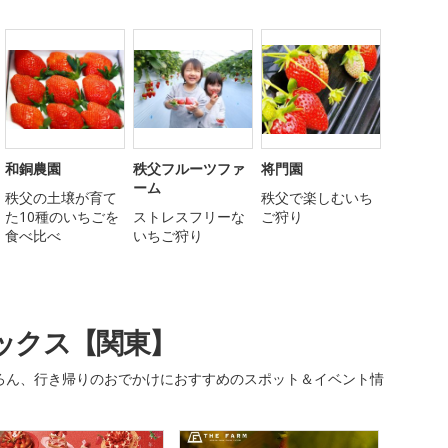
和銅農園
秩父フルーツファ
将門園
ーム
秩父の土壌が育て
秩父で楽しむいち
た10種のいちごを
ストレスフリーな
ご狩り
食べ比べ
いちご狩り
ックス【関東】
ろん、行き帰りのおでかけにおすすめのスポット＆イベント情