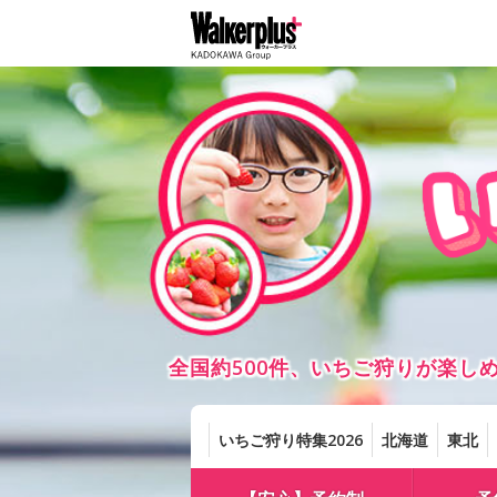
全国約500件、いちご狩りが楽
いちご狩り特集2026
北海道
東北