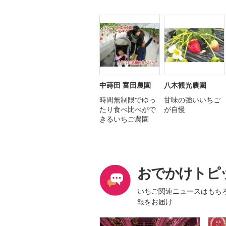
中蒔田 富田農園
八木観光農園
時間無制限でゆっ
甘味の強いいちご
たり食べ比べがで
が自慢
きるいちご農園
おでかけトピ
いちご関連ニュースはもち
報をお届け