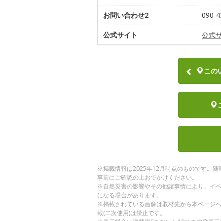
お問い合わせ2
090-4
公式サイト
公式
この
※掲載情報は2025年12月時点のものです
事前にご確認の上おでかけください。
※自然災害の影響やその他諸事情により、イ
になる場合があります。
※掲載されている画像は取材先から本ページ
載(二次使用)は禁止です。