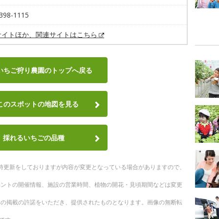
398-1115
サイトほか、関連サイトはこちら
いちご狩り農園のトップへ戻る
このスポットの地図を見る
採れるいちごの品種
。随時更新をしておりますが内容が変更となっている場合がありますので、
ベントの開催情報、施設の営業時間、植物の開花・見頃期間などは変更
への掲載の許諾をいただき、提供されたものとなります。画像の無断転