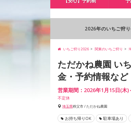
【安心】予約制
予
2026年のいちご狩
いちご狩り2026
関東のいちご狩り
ただかね農園 い
金・予約情報など
営業期間：2026年1月15日(木)
不定休
埼玉県
秩父市 / ただかね農園
お持ち帰りOK
駐車場あり