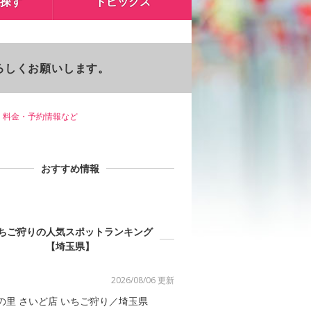
探す
トピックス
よろしくお願いします。
料金・予約情報など
おすすめ情報
ちご狩りの人気スポットランキング
【埼玉県】
2026/08/06 更新
の里 さいど店 いちご狩り／埼玉県