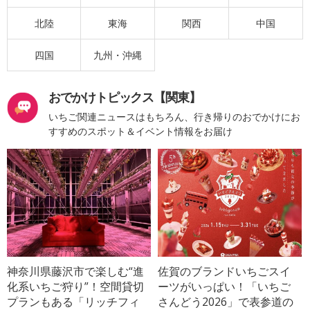
北陸
東海
関西
中国
四国
九州・沖縄
おでかけトピックス【関東】
いちご関連ニュースはもちろん、行き帰りのおでかけにお
すすめのスポット＆イベント情報をお届け
神奈川県藤沢市で楽しむ“進
佐賀のブランドいちごスイ
化系いちご狩り”！空間貸切
ーツがいっぱい！「いちご
プランもある「リッチフィ
さんどう2026」で表参道の