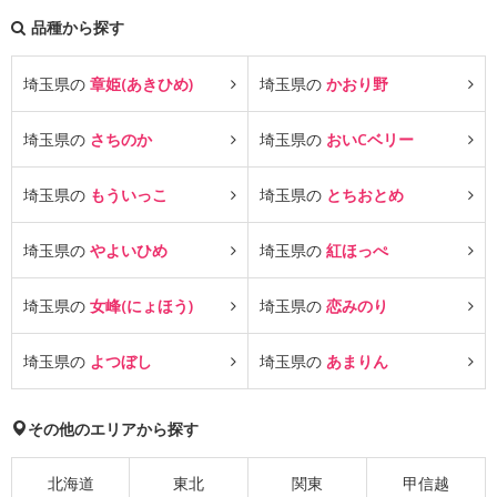
品種から探す
埼玉県の
章姫(あきひめ)
埼玉県の
かおり野
埼玉県の
さちのか
埼玉県の
おいCベリー
埼玉県の
もういっこ
埼玉県の
とちおとめ
埼玉県の
やよいひめ
埼玉県の
紅ほっぺ
埼玉県の
女峰(にょほう)
埼玉県の
恋みのり
埼玉県の
よつぼし
埼玉県の
あまりん
その他のエリアから探す
北海道
東北
関東
甲信越