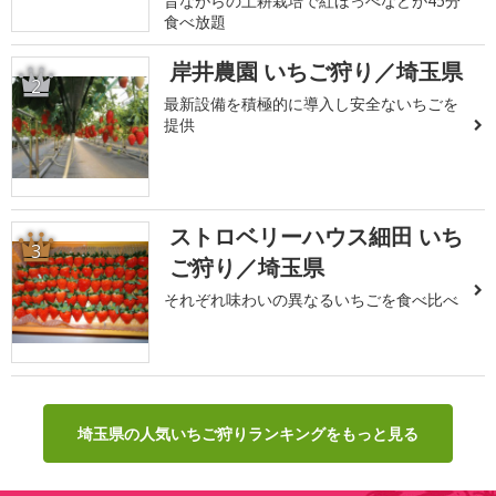
昔ながらの土耕栽培で紅ほっぺなどが45分
食べ放題
岸井農園 いちご狩り／埼玉県
2
最新設備を積極的に導入し安全ないちごを
提供
ストロベリーハウス細田 いち
3
ご狩り／埼玉県
それぞれ味わいの異なるいちごを食べ比べ
埼玉県の人気いちご狩りランキングをもっと見る