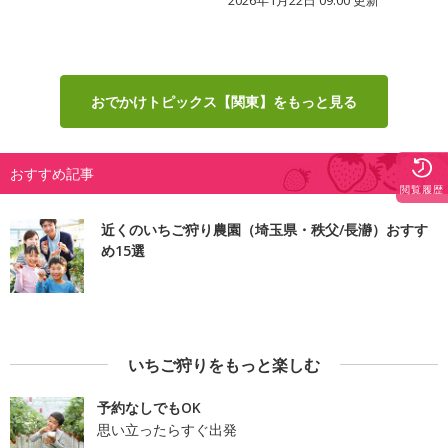
2026年1月22日 09:00 更新
おでかけトピックス【関東】をもっと見る
おすすめ記事
閲覧履歴
近くのいちご狩り農園（埼玉県・秩父/長瀞）おすす
め15選
いちご狩りをもっと楽しむ
予約なしでもOK
思い立ったらすぐ出発