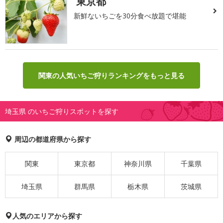
東京都
新鮮ないちごを30分食べ放題で堪能
関東の人気いちご狩りランキングをもっと見る
埼玉県 のいちご狩りスポットを探す
周辺の都道府県から探す
関東
東京都
神奈川県
千葉県
埼玉県
群馬県
栃木県
茨城県
人気のエリアから探す