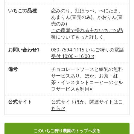
いちごの品種
恋みのり、紅ほっぺ、べにたま、
あまりん(直売のみ)、かおりん(直
売のみ)
この農園で採れる主ないちごの品
種についてもっと詳しく
お問い合わせ1
080-7594-1115 いちご狩りの電話
受付 10:00～16:00
備考
チョコレートソースと練乳の無料
サービスあり。ほか、お茶・紅
茶・インスタントコーヒーのセル
フサービスも利用可
公式サイト
公式サイトほか、関連サイトはこ
ちら
このいちご狩り農園のトップへ戻る