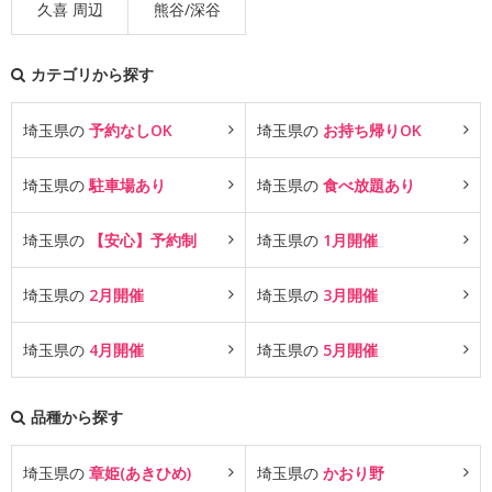
久喜 周辺
熊谷/深谷
カテゴリから探す
埼玉県の
予約なしOK
埼玉県の
お持ち帰りOK
埼玉県の
駐車場あり
埼玉県の
食べ放題あり
埼玉県の
【安心】予約制
埼玉県の
1月開催
埼玉県の
2月開催
埼玉県の
3月開催
埼玉県の
4月開催
埼玉県の
5月開催
品種から探す
埼玉県の
章姫(あきひめ)
埼玉県の
かおり野