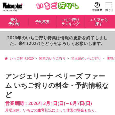
閲覧履歴
MENU
安心
いちご狩り
エリアから
予約不要
予約制
ランキング
探す
2026年のいちご狩り特集は情報の更新を終了しまし
た。来年(2027)もどうぞよろしくお願いします。
いちご狩り2026
関東のいちご狩り
埼玉県のいちご狩り
熊谷
アンジェリーナ ベリーズ ファー
ム いちご狩りの料金・予約情報な
ど
営業期間：2026年3月1日(日)～6月7日(日)
月曜定休。いちごの生育状況によって休園の場合もあり。