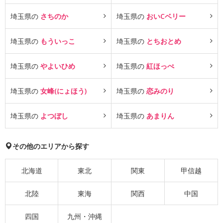
埼玉県の
さちのか
埼玉県の
おいCベリー
埼玉県の
もういっこ
埼玉県の
とちおとめ
埼玉県の
やよいひめ
埼玉県の
紅ほっぺ
埼玉県の
女峰(にょほう)
埼玉県の
恋みのり
埼玉県の
よつぼし
埼玉県の
あまりん
その他のエリアから探す
北海道
東北
関東
甲信越
北陸
東海
関西
中国
四国
九州・沖縄