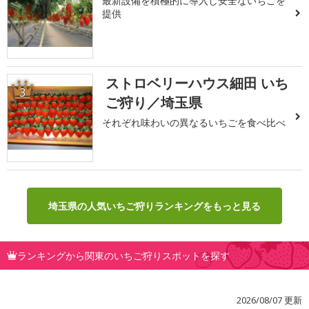
最新設備を積極的に導入し安全ないちごを
提供
ストロベリーハウス細田 いち
3
ご狩り／埼玉県
それぞれ味わいの異なるいちごを食べ比べ
埼玉県の人気いちご狩りランキングをもっと見る
ランキングから関東のいちご狩りスポットを探す
2026/08/07 更新