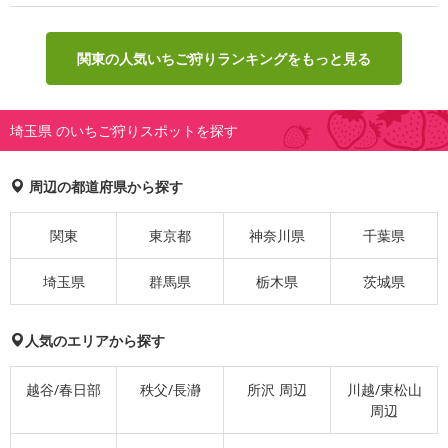
関東の人気いちご狩りランキングをもっと見る
埼玉県 のいちご狩りスポットを探す
周辺の都道府県から探す
関東
東京都
神奈川県
千葉県
埼玉県
群馬県
栃木県
茨城県
人気のエリアから探す
越谷/春日部
秩父/長瀞
所沢 周辺
川越/東松山
周辺