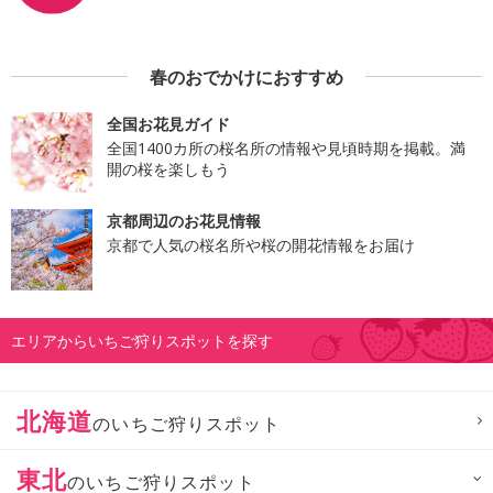
春のおでかけにおすすめ
全国お花見ガイド
全国1400カ所の桜名所の情報や見頃時期を掲載。満
開の桜を楽しもう
京都周辺のお花見情報
京都で人気の桜名所や桜の開花情報をお届け
エリアからいちご狩りスポットを探す
北海道
のいちご狩りスポット
東北
のいちご狩りスポット