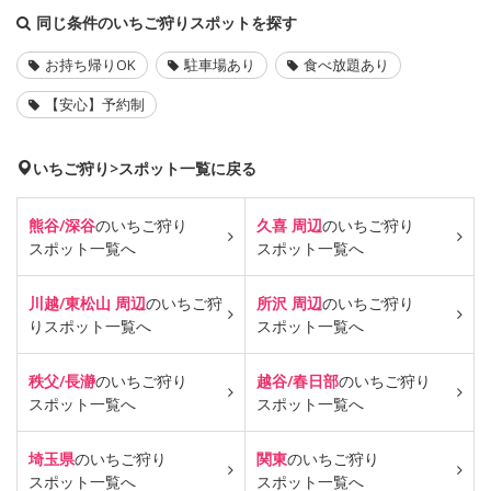
同じ条件のいちご狩りスポットを探す
お持ち帰りOK
駐車場あり
食べ放題あり
【安心】予約制
いちご狩り>スポット一覧に戻る
熊谷/深谷
のいちご狩り
久喜 周辺
のいちご狩り
スポット一覧へ
スポット一覧へ
川越/東松山 周辺
のいちご狩
所沢 周辺
のいちご狩り
り
スポット一覧へ
スポット一覧へ
秩父/長瀞
のいちご狩り
越谷/春日部
のいちご狩り
スポット一覧へ
スポット一覧へ
埼玉県
のいちご狩り
関東
のいちご狩り
スポット一覧へ
スポット一覧へ