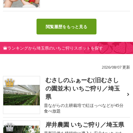
閲覧履歴をもっと見る
ランキングから埼玉県のいちご狩りスポットを探す
2026/08/07 更新
むさしのふぁーむ(旧むさし
1
の園並木) いちご狩り／埼玉
県
昔ながらの土耕栽培で紅ほっぺなどが45分
食べ放題
岸井農園 いちご狩り／埼玉県
2