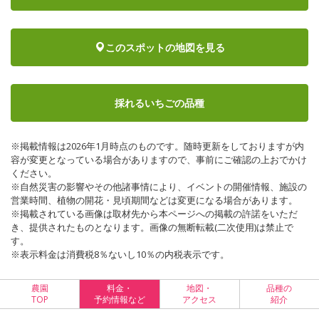
このスポットの地図を見る
採れるいちごの品種
※掲載情報は2026年1月時点のものです。随時更新をしておりますが内
容が変更となっている場合がありますので、事前にご確認の上おでかけ
ください。
※自然災害の影響やその他諸事情により、イベントの開催情報、施設の
営業時間、植物の開花・見頃期間などは変更になる場合があります。
※掲載されている画像は取材先から本ページへの掲載の許諾をいただ
き、提供されたものとなります。画像の無断転載(二次使用)は禁止で
す。
※表示料金は消費税8％ないし10％の内税表示です。
農園
料金・
地図・
品種の
TOP
予約情報など
アクセス
紹介