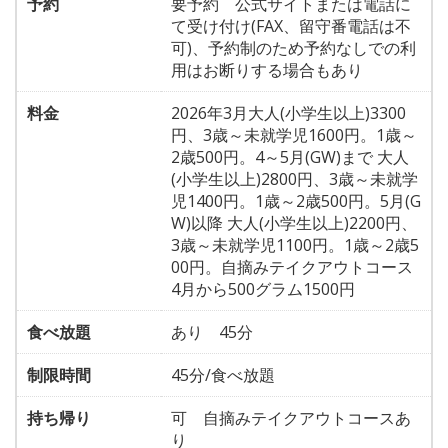
予約
要予約 公式サイトまたは電話に
て受け付け(FAX、留守番電話は不
可)、予約制のため予約なしでの利
用はお断りする場合もあり
料金
2026年3月大人(小学生以上)3300
円、3歳～未就学児1600円。1歳～
2歳500円。4～5月(GW)まで 大人
(小学生以上)2800円、3歳～未就学
児1400円。1歳～2歳500円。5月(G
W)以降 大人(小学生以上)2200円、
3歳～未就学児1100円。1歳～2歳5
00円。自摘みテイクアウトコース
4月から500グラム1500円
食べ放題
あり 45分
制限時間
45分/食べ放題
持ち帰り
可 自摘みテイクアウトコースあ
り