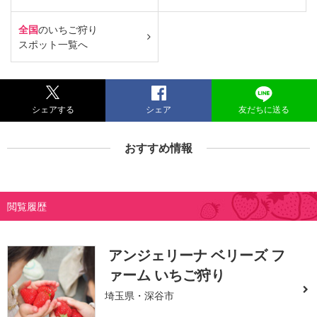
全国
のいちご狩り
スポット一覧へ
シェアする
シェア
友だちに送る
おすすめ情報
閲覧履歴
アンジェリーナ ベリーズ フ
ァーム いちご狩り
埼玉県・深谷市