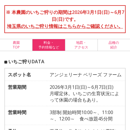
※ 本農園のいちご狩りの期間は2026年3月1日(日)～6月7
日(日)です。
埼玉県のいちご狩り情報はこちらからご確認ください。
農園
料金・
地図・
品種の
TOP
予約情報など
アクセス
紹介
いちご狩りDATA
スポット名
アンジェリーナ ベリーズ ファーム
営業期間
2026年3月1日(日)～6月7日(日)
月曜定休。いちごの生育状況によ
って休園の場合もあり。
営業時間
3部制 開始時間10:00～、11:00
～、12:00～ 食べ放題45分間