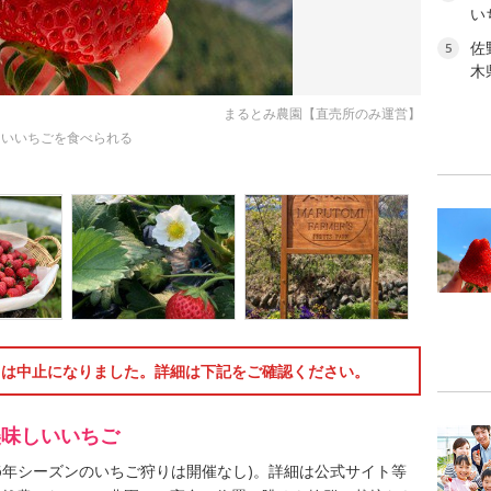
い
佐
5
木
まるとみ農園【直売所のみ運営】
しいいちごを食べられる
狩りは中止になりました。詳細は下記をご確認ください。
美味しいいちご
-26年シーズンのいちご狩りは開催なし)。詳細は公式サイト等