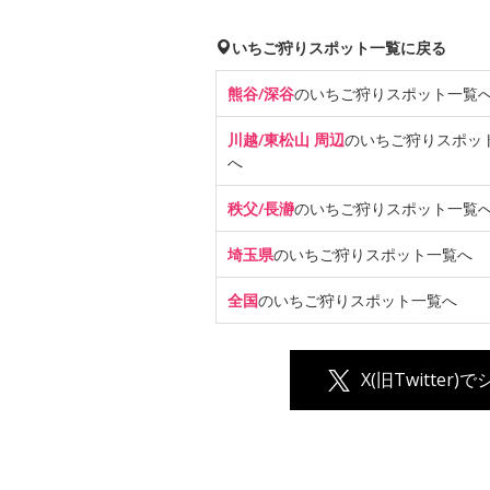
いちご狩りスポット一覧に戻る
熊谷/深谷
のいちご狩り
スポット一覧
川越/東松山 周辺
のいちご狩り
スポッ
へ
秩父/長瀞
のいちご狩り
スポット一覧
埼玉県
のいちご狩り
スポット一覧へ
全国
のいちご狩り
スポット一覧へ
X(旧Twitter)