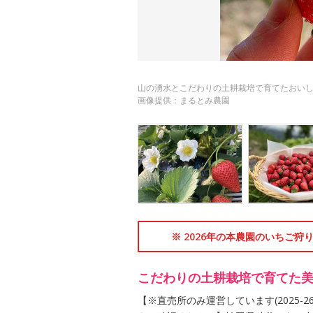
山の湧水とこだわりの土耕栽培で育てたおい
画像提供：まるとみ農園
※ 2026年の本農園のいちご
こだわりの土耕栽培で育てた
【※直売所のみ運営しています(2025