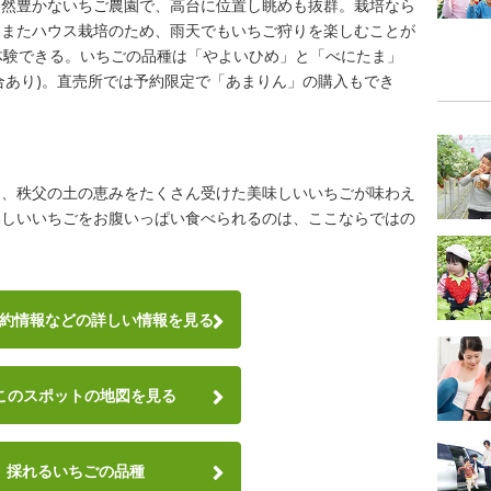
自然豊かないちご農園で、高台に位置し眺めも抜群。栽培なら
。またハウス栽培のため、雨天でもいちご狩りを楽しむことが
体験できる。いちごの品種は「やよいひめ」と「べにたま」
合あり)。直売所では予約限定で「あまりん」の購入もでき
た、秩父の土の恵みをたくさん受けた美味しいいちごが味わえ
いしいいちごをお腹いっぱい食べられるのは、ここならではの
約情報など
の詳しい情報を見る
このスポットの地図を見る
採れるいちごの品種