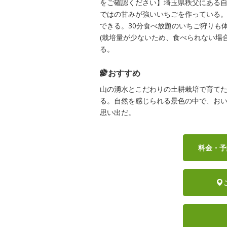
をご確認ください】埼玉県秩父にある
ではの甘みが強いいちごを作っている
できる。30分食べ放題のいちご狩りも
(栽培量が少ないため、食べられない場
る。
おすすめ
山の湧水とこだわりの土耕栽培で育て
る。自然を感じられる景色の中で、お
思い出だ。
料金・予