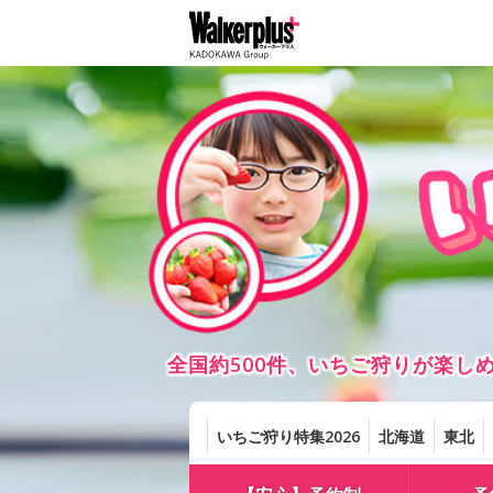
全国約500件、いちご狩りが楽
いちご狩り特集2026
北海道
東北