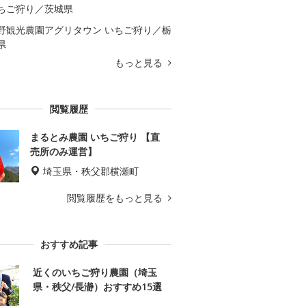
ちご狩り／茨城県
野観光農園アグリタウン いちご狩り／栃
県
もっと見る
閲覧履歴
まるとみ農園 いちご狩り 【直
売所のみ運営】
埼玉県・秩父郡横瀬町
閲覧履歴をもっと見る
おすすめ記事
近くのいちご狩り農園（埼玉
県・秩父/長瀞）おすすめ15選