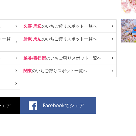
へ
久喜 周辺
のいちご狩り
スポット一覧へ
ト一覧
所沢 周辺
のいちご狩り
スポット一覧へ
へ
越谷/春日部
のいちご狩り
スポット一覧へ
関東
のいちご狩り
スポット一覧へ
でシェア
Facebookでシェア