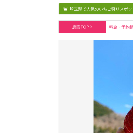
埼玉県で人気のいちご狩りスポッ
農園
TOP
料金・
予約