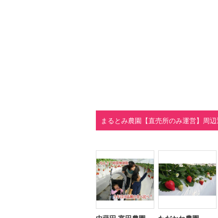
まるとみ農園【直売所のみ運営】周辺