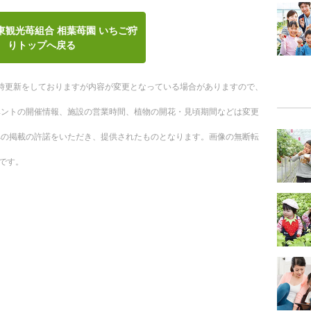
東観光苺組合 相葉苺園 いちご狩
りトップへ戻る
。随時更新をしておりますが内容が変更となっている場合がありますので、
ベントの開催情報、施設の営業時間、植物の開花・見頃期間などは変更
への掲載の許諾をいただき、提供されたものとなります。画像の無断転
です。