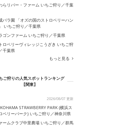
わらリバー・ファーム いちご狩り／千葉
成バラ園 「オズの国のストロベリーハン
」 いちご狩り／千葉県
ラゴンファーム いちご狩り／千葉県
トロベリーヴィレッジこうざき いちご狩
／千葉県
もっと見る
ちご狩りの人気スポットランキング
【関東】
2026/08/07 更新
KOHAMA STRAWBERRY PARK (横浜ス
ロベリーパーク) いちご狩り／神奈川県
ァームクラブ中里農場 いちご狩り／群馬