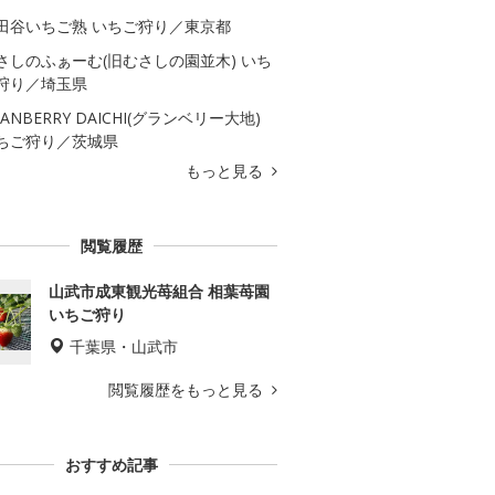
田谷いちご熟 いちご狩り／東京都
さしのふぁーむ(旧むさしの園並木) いち
狩り／埼玉県
RANBERRY DAICHI(グランベリー大地)
ちご狩り／茨城県
もっと見る
閲覧履歴
山武市成東観光苺組合 相葉苺園
いちご狩り
千葉県・山武市
閲覧履歴をもっと見る
おすすめ記事