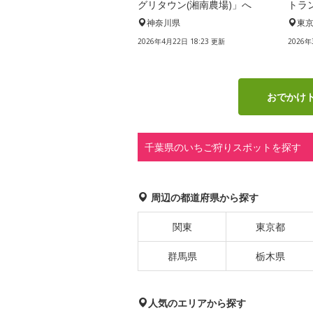
グリタウン(湘南農場)」へ
トラ
神奈川県
東
2026年4月22日 18:23 更新
2026年
おでかけ
千葉県のいちご狩りスポットを探す
周辺の都道府県から探す
関東
東京都
群馬県
栃木県
人気のエリアから探す