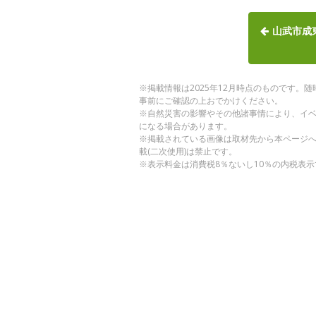
山武市成
※掲載情報は2025年12月時点のものです
事前にご確認の上おでかけください。
※自然災害の影響やその他諸事情により、イ
になる場合があります。
※掲載されている画像は取材先から本ページ
載(二次使用)は禁止です。
※表示料金は消費税8％ないし10％の内税表示