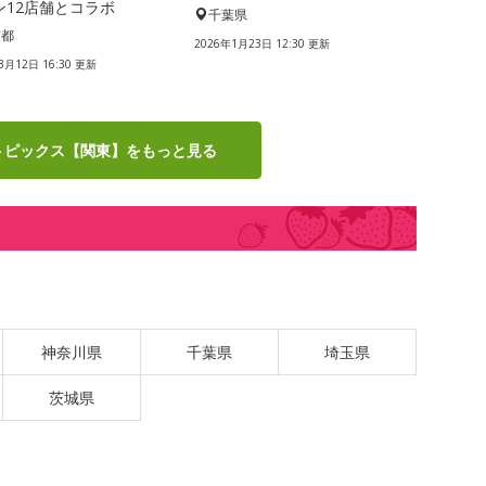
ン12店舗とコラボ
千葉県
京都
2026年1月23日 12:30 更新
3月12日 16:30 更新
トピックス【関東】をもっと見る
神奈川県
千葉県
埼玉県
茨城県