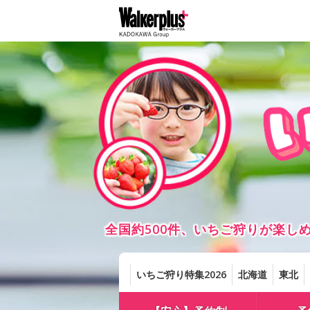
全国約500件、いちご狩りが楽
いちご狩り特集2026
北海道
東北