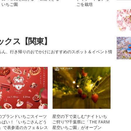
いちご園
ごを栽培
ックス【関東】
ろん、行き帰りのおでかけにおすすめのスポット＆イベント情
のブランドいちごスイーツ
星空の下で楽しむ“ナイトいち
っぱい！「いちごさんどう
ご狩り”!?千葉県に「THE FARM
26」で表参道のカフェ＆レス
星空いちご園」がオープン