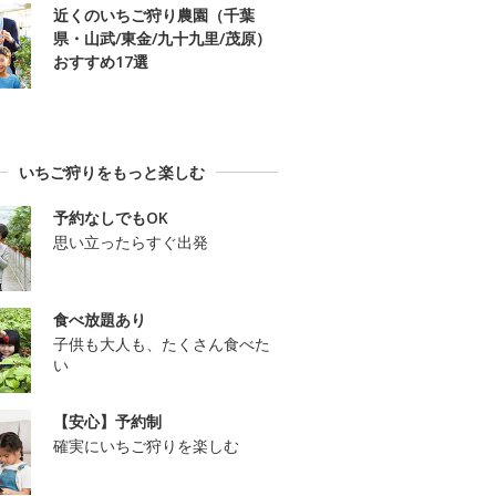
近くのいちご狩り農園（千葉
県・山武/東金/九十九里/茂原）
おすすめ17選
いちご狩りをもっと楽しむ
予約なしでもOK
思い立ったらすぐ出発
食べ放題あり
子供も大人も、たくさん食べた
い
【安心】予約制
確実にいちご狩りを楽しむ