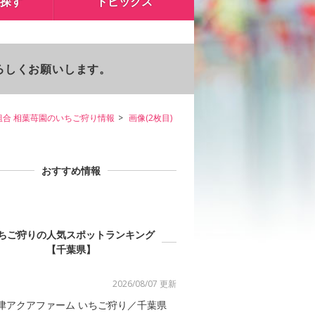
探す
トピックス
よろしくお願いします。
組合 相葉苺園のいちご狩り情報
画像(2枚目)
おすすめ情報
ちご狩りの人気スポットランキング
【千葉県】
2026/08/07 更新
津アクアファーム いちご狩り／千葉県