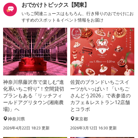
おでかけトピックス【関東】
いちご関連ニュースはもちろん、行き帰りのおでかけにお
すすめのスポット＆イベント情報をお届け
神奈川県藤沢市で楽しむ“進
佐賀のブランドいちごスイ
化系いちご狩り”！空間貸切
ーツがいっぱい！「いちご
プランもある「リッチフィ
さんどう2026」で表参道の
ールドアグリタウン(湘南農
カフェ＆レストラン12店舗
場)」へ
とコラボ
神奈川県
東京都
2026年4月22日 18:23 更新
2026年3月12日 16:30 更新