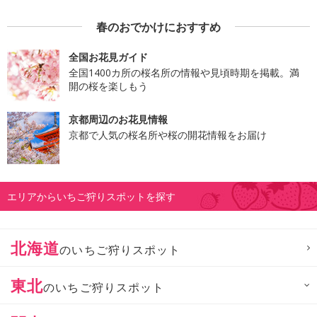
春のおでかけにおすすめ
全国お花見ガイド
全国1400カ所の桜名所の情報や見頃時期を掲載。満
開の桜を楽しもう
京都周辺のお花見情報
京都で人気の桜名所や桜の開花情報をお届け
エリアからいちご狩りスポットを探す
北海道
のいちご狩りスポット
東北
のいちご狩りスポット