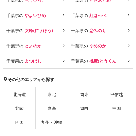
千葉県の
もういっこ
千葉県の
とちおとめ
千葉県の
やよいひめ
千葉県の
紅ほっぺ
千葉県の
女峰(にょほう)
千葉県の
恋みのり
千葉県の
とよのか
千葉県の
ゆめのか
千葉県の
よつぼし
千葉県の
桃薫(とうくん)
その他のエリアから探す
北海道
東北
関東
甲信越
北陸
東海
関西
中国
四国
九州・沖縄