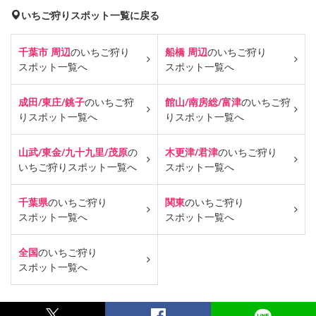
いちご狩りスポット一覧に戻る
千葉市 周辺
のいちご狩り
船橋 周辺
のいちご狩り
スポット一覧へ
スポット一覧へ
成田/東庄/銚子
のいちご狩
館山/南房総/富津
のいちご狩
り
スポット一覧へ
り
スポット一覧へ
山武/東金/九十九里/茂原
の
木更津/君津
のいちご狩り
いちご狩り
スポット一覧へ
スポット一覧へ
千葉県
のいちご狩り
関東
のいちご狩り
スポット一覧へ
スポット一覧へ
全国
のいちご狩り
スポット一覧へ