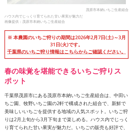
茂原市本納いちご生産組合
ハウス内でじっくり育てられた甘い果実が魅力だ
画像提供：茂原市本納いちご生産組合
※ 本農園のいちご狩りの期間は2026年2月7日(土)～3月
31日(火)です。
千葉県のいちご狩り情報はこちらからご確認ください。
春の味覚を堪能できるいちご狩りス
ポット
千葉県茂原市にある茂原市本納いちご生産組合は、中田い
ちご園、牧野いちご園の2軒で構成された組合で、新鮮で
美味しいいちごを提供する地域の人気スポット。いちご狩
りは2月上旬から3月下旬まで楽しめる。ハウス内でじっく
り育てられた甘い果実が魅力だ。いちごの販売も好評で、