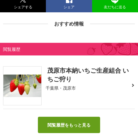
シェアする
シェア
友だちに送る
おすすめ情報
閲覧履歴
茂原市本納いちご生産組合 い
ちご狩り
千葉県・茂原市
閲覧履歴をもっと見る