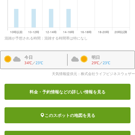
混雑が予想される時間：混雑する時間帯は特になし
今日
明日
34℃
／
23℃
29℃
／
23℃
天気情報提供元：株式会社ライフビジネスウェザー
料金・予約情報など
の詳しい情報を見る
このスポットの地図を見る