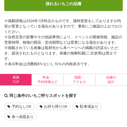
採れるいちごの品種
※掲載情報は2026年1月時点のものです。随時更新をしておりますが内
容が変更となっている場合がありますので、事前にご確認の上おでかけ
ください。
※自然災害の影響やその他諸事情により、イベントの開催情報、施設の
営業時間、植物の開花・見頃期間などは変更になる場合があります。
※掲載されている画像は取材先から本ページへの掲載の許諾をいただ
き、提供されたものとなります。画像の無断転載(二次使用)は禁止で
す。
※表示料金は消費税8％ないし10％の内税表示です。
農園
料金・
地図・
品種の
TOP
予約情報など
アクセス
紹介
同じ条件のいちご狩りスポットを探す
予約なしOK
お持ち帰りOK
駐車場あり
食べ放題あり