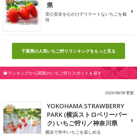
3
県
安心安全を心がけデリケートないちごを栽
培
千葉県の人気いちご狩りランキングをもっと見る
ランキングから関東のいちご狩りスポットを探す
2026/08/08 更新
YOKOHAMA STRAWBERRY
1
PARK (横浜ストロベリーパー
ク) いちご狩り／神奈川県
横浜で年中いちごを楽しめる