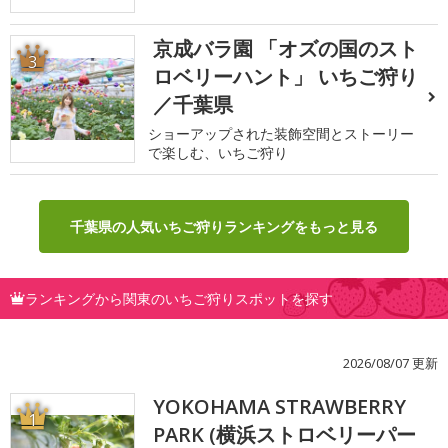
京成バラ園 「オズの国のスト
3
ロベリーハント」 いちご狩り
／千葉県
ショーアップされた装飾空間とストーリー
で楽しむ、いちご狩り
千葉県の人気いちご狩りランキングをもっと見る
ランキングから関東のいちご狩りスポットを探す
2026/08/07 更新
YOKOHAMA STRAWBERRY
1
PARK (横浜ストロベリーパー