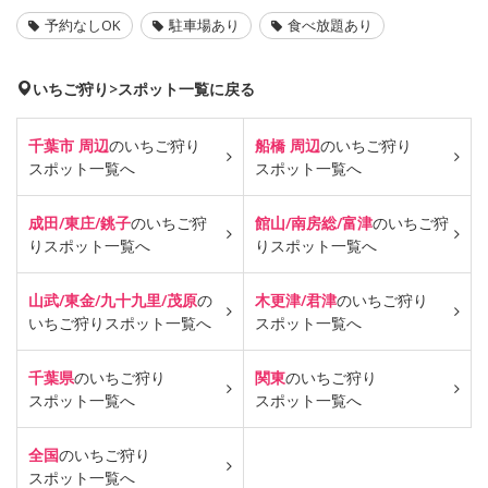
予約なしOK
駐車場あり
食べ放題あり
いちご狩り>スポット一覧に戻る
千葉市 周辺
のいちご狩り
船橋 周辺
のいちご狩り
スポット一覧へ
スポット一覧へ
成田/東庄/銚子
のいちご狩
館山/南房総/富津
のいちご狩
り
スポット一覧へ
り
スポット一覧へ
山武/東金/九十九里/茂原
の
木更津/君津
のいちご狩り
いちご狩り
スポット一覧へ
スポット一覧へ
千葉県
のいちご狩り
関東
のいちご狩り
スポット一覧へ
スポット一覧へ
全国
のいちご狩り
スポット一覧へ