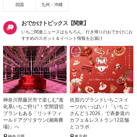
四国
九州・沖縄
おでかけトピックス【関東】
いちご関連ニュースはもちろん、行き帰りのおでかけにお
すすめのスポット＆イベント情報をお届け
神奈川県藤沢市で楽しむ“進
佐賀のブランドいちごスイ
化系いちご狩り”！空間貸切
ーツがいっぱい！「いちご
プランもある「リッチフィ
さんどう2026」で表参道の
ールドアグリタウン(湘南農
カフェ＆レストラン12店舗
場)」へ
とコラボ
神奈川県
東京都