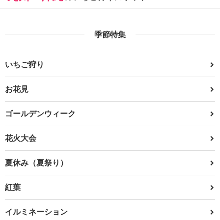
季節特集
いちご狩り
お花見
ゴールデンウィーク
花火大会
夏休み（夏祭り）
紅葉
イルミネーション