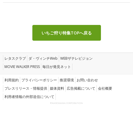
いちご狩り特集TOPへ戻る
レタスクラブ
ダ・ヴィンチWeb
WEBザテレビジョン
MOVIE WALKER PRESS
毎日が発見ネット
利用規約
プライバシーポリシー
推奨環境
お問い合わせ
プレスリリース・情報提供
媒体資料
広告掲載について
会社概要
利用者情報の外部送信について
©KADOKAWA CORPORATION