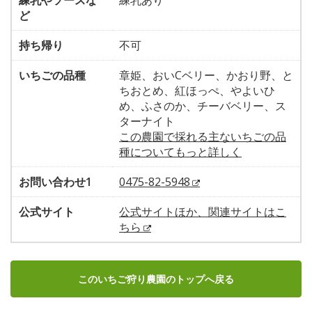
練乳やソースな
練乳あり
ど
持ち帰り
不可
いちごの品種
章姫、おいCベリー、かおり野、と
ちおとめ、紅ほっぺ、やよいひ
め、ふさのか、チーバベリー、ス
ターナイト
この農園で採れる主ないちごの品
種についてもっと詳しく
お問い合わせ1
0475-82-5948
公式サイト
公式サイトほか、関連サイトはこ
ちら
このいちご狩り農園のトップへ戻る