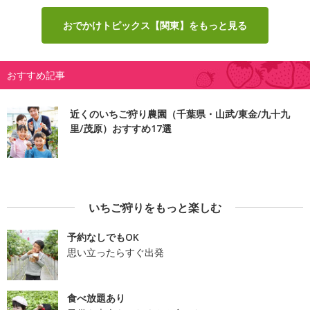
おでかけトピックス【関東】をもっと見る
おすすめ記事
近くのいちご狩り農園（千葉県・山武/東金/九十九
里/茂原）おすすめ17選
いちご狩りをもっと楽しむ
予約なしでもOK
思い立ったらすぐ出発
食べ放題あり