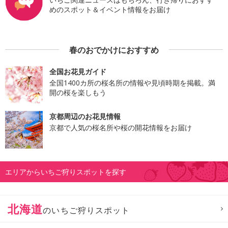
めのスポット＆イベント情報をお届け
春のおでかけにおすすめ
全国お花見ガイド
全国1400カ所の桜名所の情報や見頃時期を掲載。満
開の桜を楽しもう
京都周辺のお花見情報
京都で人気の桜名所や桜の開花情報をお届け
エリアからいちご狩りスポットを探す
北海道
のいちご狩りスポット