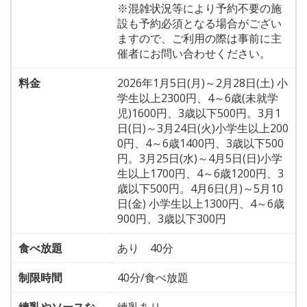
※混雑状況等により予約不要の施
設も予約必須となる場合がござい
ますので、ご利用の際は事前に主
催者にお問い合わせください。
料金
2026年1月5日(月)～2月28日(土) 小
学生以上2300円、4～6歳(未就学
児)1600円、3歳以下500円。3月1
日(日)～3月24日(火)小学生以上200
0円、4～6歳1400円、3歳以下500
円。3月25日(水)～4月5日(日)小学
生以上1700円、4～6歳1200円、3
歳以下500円。4月6日(月)～5月10
日(金) 小学生以上1300円、4～6歳
900円、3歳以下300円
食べ放題
あり 40分
制限時間
40分/食べ放題