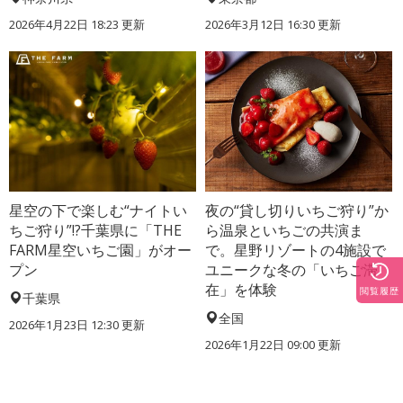
2026年4月22日 18:23 更新
2026年3月12日 16:30 更新
星空の下で楽しむ“ナイトい
夜の“貸し切りいちご狩り”か
ちご狩り”!?千葉県に「THE
ら温泉といちごの共演ま
FARM星空いちご園」がオー
で。星野リゾートの4施設で
プン
ユニークな冬の「いちご滞
在」を体験
閲覧履歴
千葉県
全国
2026年1月23日 12:30 更新
2026年1月22日 09:00 更新