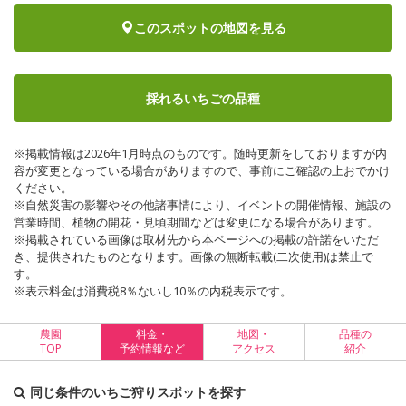
このスポットの地図を見る
採れるいちごの品種
※掲載情報は2026年1月時点のものです。随時更新をしておりますが内
容が変更となっている場合がありますので、事前にご確認の上おでかけ
ください。
※自然災害の影響やその他諸事情により、イベントの開催情報、施設の
営業時間、植物の開花・見頃期間などは変更になる場合があります。
※掲載されている画像は取材先から本ページへの掲載の許諾をいただ
き、提供されたものとなります。画像の無断転載(二次使用)は禁止で
す。
※表示料金は消費税8％ないし10％の内税表示です。
農園
料金・
地図・
品種の
TOP
予約情報など
アクセス
紹介
同じ条件のいちご狩りスポットを探す