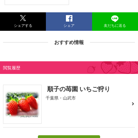
シェアする
シェア
友だちに送る
おすすめ情報
閲覧履歴
順子の苺園 いちご狩り
千葉県・山武市