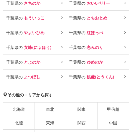
千葉県の
さちのか
千葉県の
おいCベリー
千葉県の
もういっこ
千葉県の
とちおとめ
千葉県の
やよいひめ
千葉県の
紅ほっぺ
千葉県の
女峰(にょほう)
千葉県の
恋みのり
千葉県の
とよのか
千葉県の
ゆめのか
千葉県の
よつぼし
千葉県の
桃薫(とうくん)
その他のエリアから探す
北海道
東北
関東
甲信越
北陸
東海
関西
中国