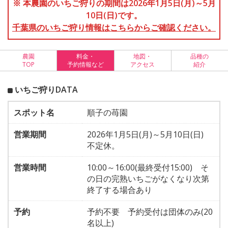
※ 本農園のいちご狩りの期間は2026年1月5日(月)～5月
10日(日)です。
千葉県のいちご狩り情報はこちらからご確認ください。
農園
料金・
地図・
品種の
TOP
予約情報など
アクセス
紹介
いちご狩りDATA
スポット名
順子の苺園
営業期間
2026年1月5日(月)～5月10日(日)
不定休。
営業時間
10:00～16:00(最終受付15:00) そ
の日の完熟いちごがなくなり次第
終了する場合あり
予約
予約不要 予約受付は団体のみ(20
名以上)