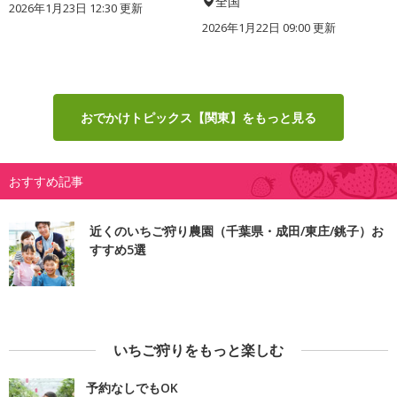
全国
2026年1月23日 12:30 更新
2026年1月22日 09:00 更新
おでかけトピックス【関東】をもっと見る
おすすめ記事
近くのいちご狩り農園（千葉県・成田/東庄/銚子）お
すすめ5選
いちご狩りをもっと楽しむ
予約なしでもOK