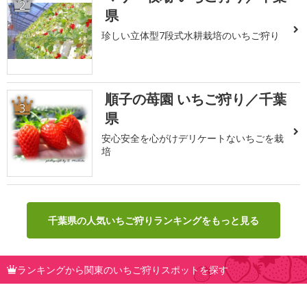
2
県
珍しい立体型7段式水耕栽培のいちご狩り
順子の苺園 いちご狩り／千葉
3
県
安心安全を心がけデリケートないちごを栽
培
千葉県の人気いちご狩りランキングをもっと見る
ランキングから関東のいちご狩りスポットを探す