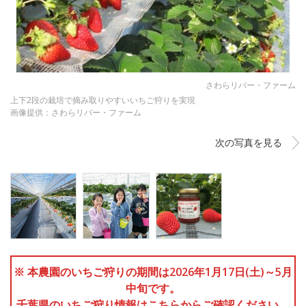
さわらリバー・ファーム
上下2段の栽培で摘み取りやすいいちご狩りを実現
画像提供：さわらリバー・ファーム
次の写真を見る
※ 本農園のいちご狩りの期間は2026年1月17日(土)～5月
中旬です。
千葉県のいちご狩り情報はこちらからご確認ください。