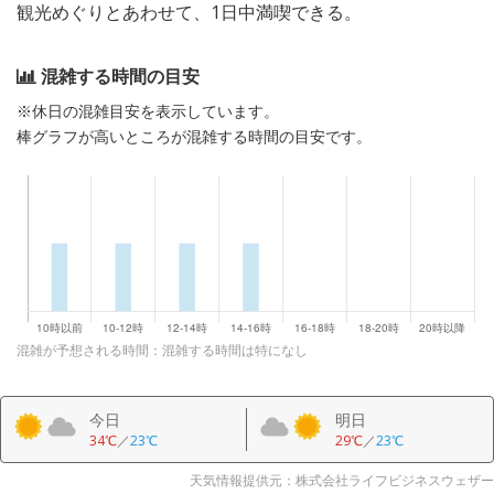
観光めぐりとあわせて、1日中満喫できる。
混雑する時間の目安
※休日の混雑目安を表示しています。
棒グラフが高いところが混雑する時間の目安です。
混雑が予想される時間：混雑する時間は特になし
今日
明日
34℃
／
23℃
29℃
／
23℃
天気情報提供元：株式会社ライフビジネスウェザー