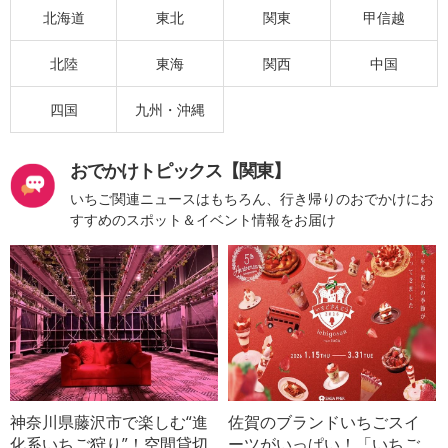
北海道
東北
関東
甲信越
北陸
東海
関西
中国
四国
九州・沖縄
おでかけトピックス【関東】
いちご関連ニュースはもちろん、行き帰りのおでかけにお
すすめのスポット＆イベント情報をお届け
神奈川県藤沢市で楽しむ“進
佐賀のブランドいちごスイ
化系いちご狩り”！空間貸切
ーツがいっぱい！「いちご