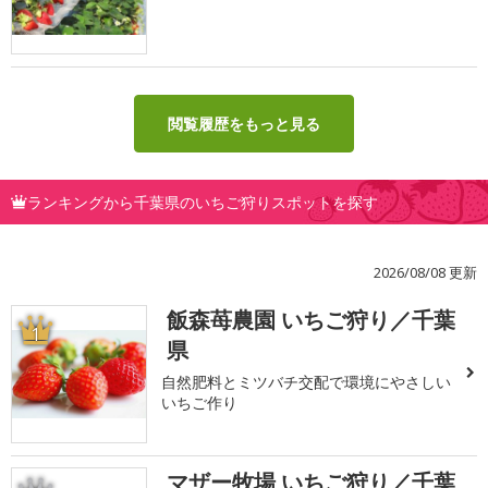
閲覧履歴をもっと見る
ランキングから千葉県のいちご狩りスポットを探す
2026/08/08 更新
飯森苺農園 いちご狩り／千葉
1
県
自然肥料とミツバチ交配で環境にやさしい
いちご作り
マザー牧場 いちご狩り／千葉