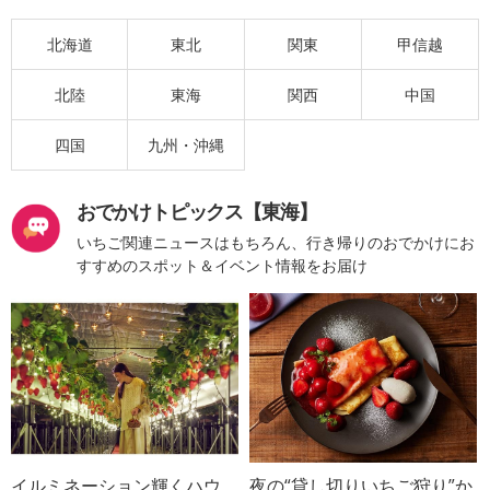
北海道
東北
関東
甲信越
北陸
東海
関西
中国
四国
九州・沖縄
おでかけトピックス【東海】
いちご関連ニュースはもちろん、行き帰りのおでかけにお
すすめのスポット＆イベント情報をお届け
イルミネーション輝くハウ
夜の“貸し切りいちご狩り”か