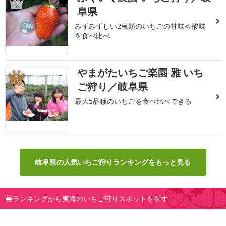
2
阜県
みずみずしい2種類のいちごの甘味や酸味
を食べ比べ
やまがたいちご楽園 雅 いち
3
ご狩り／岐阜県
最大5品種のいちごを食べ比べできる
岐阜県の人気いちご狩りランキングをもっと見る
ランキングから東海のいちご狩りスポットを探す