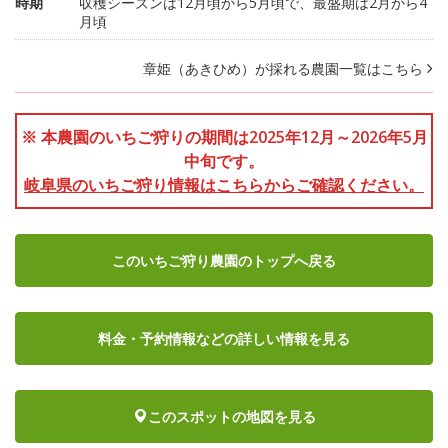
時期
収穫シーズンは12月頃から5月頃で、最盛期は2月から4
月頃
章姫（あきひめ）が採れる農園一覧はこちら
※ 本農園のいちご狩りの期間は2025年12月～2026年5月
中旬です。
岐阜県のいちご狩り情報はこちらからご確認ください。
このいちご狩り農園のトップへ戻る
料金・予約情報など
の詳しい情報を見る
このスポットの地図を見る