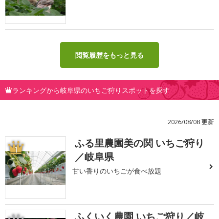
閲覧履歴をもっと見る
ランキングから岐阜県のいちご狩りスポットを探す
2026/08/08 更新
ふる里農園美の関 いちご狩り
1
／岐阜県
甘い香りのいちごが食べ放題
ふくいく農園 いちご狩り／岐