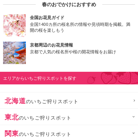
春のおでかけにおすすめ
全国お花見ガイド
全国1400カ所の桜名所の情報や見頃時期を掲載。満
開の桜を楽しもう
京都周辺のお花見情報
京都で人気の桜名所や桜の開花情報をお届け
エリアからいちご狩りスポットを探す
北海道
のいちご狩りスポット
東北
のいちご狩りスポット
関東
のいちご狩りスポット