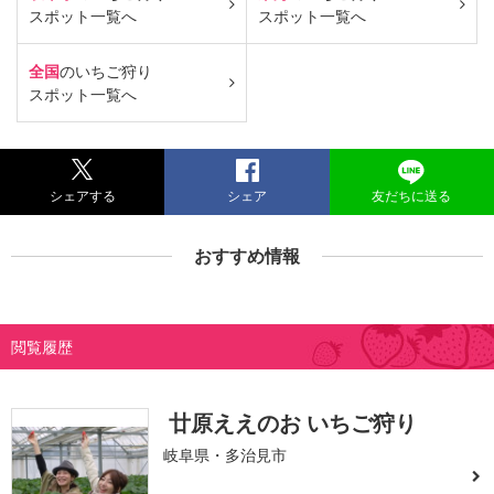
スポット一覧へ
スポット一覧へ
全国
のいちご狩り
スポット一覧へ
シェアする
シェア
友だちに送る
おすすめ情報
閲覧履歴
廿原ええのお いちご狩り
岐阜県・多治見市