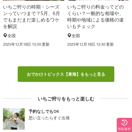
いちご狩りの時期・シーズ
いちご狩りの料金ってどの
ンっていつまで？5月、6月
くらい？一般的な相場や、
でもまだまだ楽しめるワケ
時期や地域による価格の違
を解説
いもチェック
全国
全国
2025年12月18日 13:30 更新
2025年12月18日 13:30 更新
おでかけトピックス【東海】をもっと見る
いちご狩りをもっと楽しむ
予約なしでもOK
思い立ったらすぐ出発
閲覧履歴