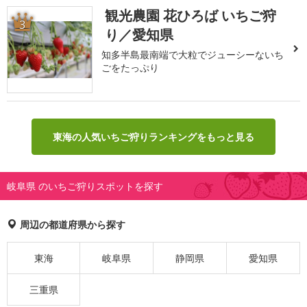
観光農園 花ひろば いちご狩
3
り／愛知県
知多半島最南端で大粒でジューシーないち
ごをたっぷり
東海の人気いちご狩りランキングをもっと見る
岐阜県 のいちご狩りスポットを探す
周辺の都道府県から探す
東海
岐阜県
静岡県
愛知県
三重県