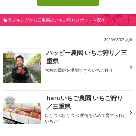
ランキングから三重県のいちご狩りスポットを探す
2026/08/07 更新
ハッピー農園 いちご狩り／三
1
重県
大粒の章姫を堪能できるいちご狩り
haruいちご農園 いちご狩り
2
／三重県
ひとつぶひとつぶ 愛情を込めて育てられた
いちご