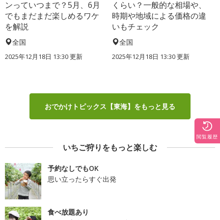
ンっていつまで？5月、6月
くらい？一般的な相場や、
でもまだまだ楽しめるワケ
時期や地域による価格の違
を解説
いもチェック
全国
全国
2025年12月18日 13:30 更新
2025年12月18日 13:30 更新
おでかけトピックス【東海】をもっと見る
閲覧履歴
いちご狩りをもっと楽しむ
予約なしでもOK
思い立ったらすぐ出発
食べ放題あり