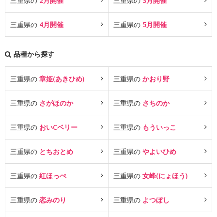
三重県の
2月開催
三重県の
3月開催
三重県の
4月開催
三重県の
5月開催
品種から探す
三重県の
章姫(あきひめ)
三重県の
かおり野
三重県の
さがほのか
三重県の
さちのか
三重県の
おいCベリー
三重県の
もういっこ
三重県の
とちおとめ
三重県の
やよいひめ
三重県の
紅ほっぺ
三重県の
女峰(にょほう)
三重県の
恋みのり
三重県の
よつぼし