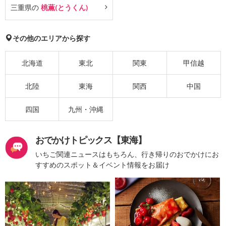
三重県の
桃薫(とうくん)
その他のエリアから探す
北海道
東北
関東
甲信越
北陸
東海
関西
中国
四国
九州・沖縄
おでかけトピックス【東海】
いちご関連ニュースはもちろん、行き帰りのおでかけにお
すすめのスポット＆イベント情報をお届け