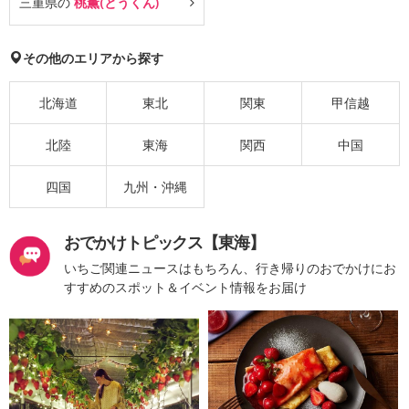
三重県の
桃薫(とうくん)
その他のエリアから探す
北海道
東北
関東
甲信越
北陸
東海
関西
中国
四国
九州・沖縄
おでかけトピックス【東海】
いちご関連ニュースはもちろん、行き帰りのおでかけにお
すすめのスポット＆イベント情報をお届け