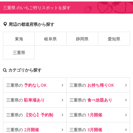
三重県 のいちご狩りスポットを探す
周辺の都道府県から探す
東海
岐阜県
静岡県
愛知県
三重県
カテゴリから探す
三重県の
予約なしOK
三重県の
お持ち帰りOK
三重県の
駐車場あり
三重県の
食べ放題あり
三重県の
【安心】予約制
三重県の
1月開催
三重県の
2月開催
三重県の
3月開催