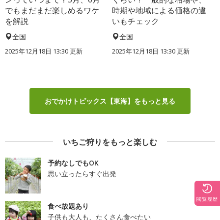
でもまだまだ楽しめるワケ
時期や地域による価格の違
を解説
いもチェック
全国
全国
2025年12月18日 13:30 更新
2025年12月18日 13:30 更新
おでかけトピックス【東海】をもっと見る
いちご狩りをもっと楽しむ
予約なしでもOK
思い立ったらすぐ出発
閲覧履歴
食べ放題あり
子供も大人も、たくさん食べたい