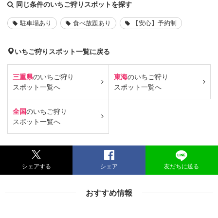
同じ条件のいちご狩りスポットを探す
駐車場あり
食べ放題あり
【安心】予約制
いちご狩りスポット一覧に戻る
三重県
のいちご狩り
東海
のいちご狩り
スポット一覧へ
スポット一覧へ
全国
のいちご狩り
スポット一覧へ
シェアする
シェア
友だちに送る
おすすめ情報