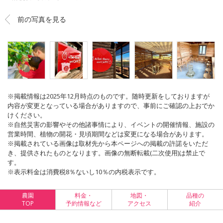
前の写真を見る
※掲載情報は2025年12月時点のものです。随時更新をしておりますが
内容が変更となっている場合がありますので、事前にご確認の上おでか
けください。
※自然災害の影響やその他諸事情により、イベントの開催情報、施設の
営業時間、植物の開花・見頃期間などは変更になる場合があります。
※掲載されている画像は取材先から本ページへの掲載の許諾をいただ
き、提供されたものとなります。画像の無断転載(二次使用)は禁止で
す。
※表示料金は消費税8％ないし10％の内税表示です。
農園
料金・
地図・
品種の
TOP
予約情報など
アクセス
紹介