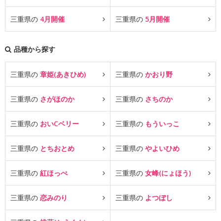
三重県の
4月開催
三重県の
5月開催
品種から探す
三重県の
章姫(あきひめ)
三重県の
かおり野
三重県の
さがほのか
三重県の
さちのか
三重県の
おいCベリー
三重県の
もういっこ
三重県の
とちおとめ
三重県の
やよいひめ
三重県の
紅ほっぺ
三重県の
女峰(にょほう)
三重県の
恋みのり
三重県の
よつぼし