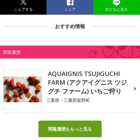
シェアする
シェア
友だちに送る
おすすめ情報
閲覧履歴
AQUAIGNIS TSUJIGUCHI
FARM (アクアイグニス ツジ
グチ ファーム) いちご狩り
三重県・三重郡菰野町
閲覧履歴をもっと見る