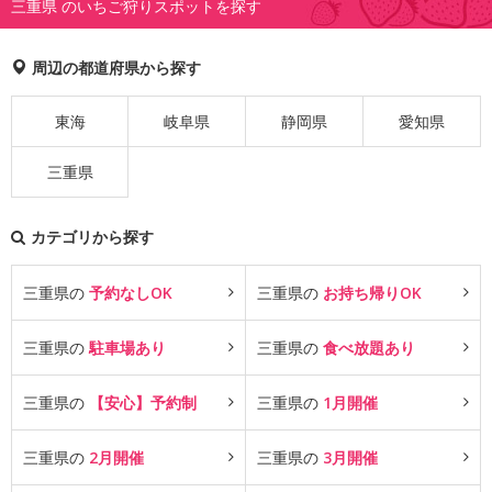
三重県 のいちご狩りスポットを探す
周辺の都道府県から探す
東海
岐阜県
静岡県
愛知県
三重県
カテゴリから探す
三重県の
予約なしOK
三重県の
お持ち帰りOK
三重県の
駐車場あり
三重県の
食べ放題あり
三重県の
【安心】予約制
三重県の
1月開催
三重県の
2月開催
三重県の
3月開催