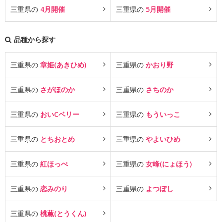
三重県の
4月開催
三重県の
5月開催
品種から探す
三重県の
章姫(あきひめ)
三重県の
かおり野
三重県の
さがほのか
三重県の
さちのか
三重県の
おいCベリー
三重県の
もういっこ
三重県の
とちおとめ
三重県の
やよいひめ
三重県の
紅ほっぺ
三重県の
女峰(にょほう)
三重県の
恋みのり
三重県の
よつぼし
三重県の
桃薫(とうくん)