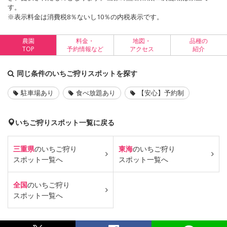
す。
※表示料金は消費税8％ないし10％の内税表示です。
農園
料金・
地図・
品種の
TOP
予約情報など
アクセス
紹介
同じ条件のいちご狩りスポットを探す
駐車場あり
食べ放題あり
【安心】予約制
いちご狩りスポット一覧に戻る
三重県
のいちご狩り
東海
のいちご狩り
スポット一覧へ
スポット一覧へ
全国
のいちご狩り
スポット一覧へ