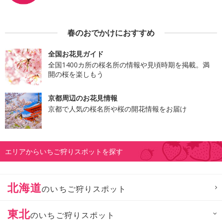
春のおでかけにおすすめ
全国お花見ガイド
全国1400カ所の桜名所の情報や見頃時期を掲載。満
開の桜を楽しもう
京都周辺のお花見情報
京都で人気の桜名所や桜の開花情報をお届け
エリアからいちご狩りスポットを探す
北海道
のいちご狩りスポット
東北
のいちご狩りスポット