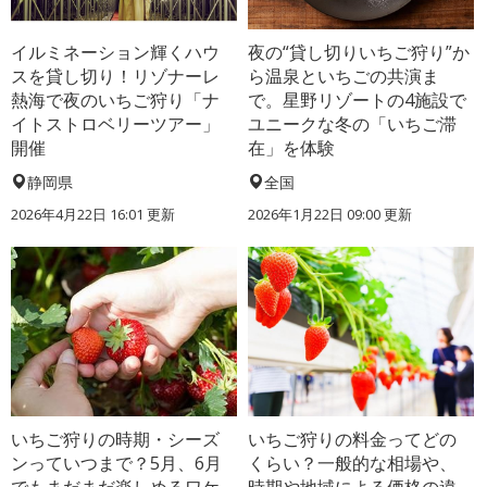
イルミネーション輝くハウ
夜の“貸し切りいちご狩り”か
スを貸し切り！リゾナーレ
ら温泉といちごの共演ま
熱海で夜のいちご狩り「ナ
で。星野リゾートの4施設で
イトストロベリーツアー」
ユニークな冬の「いちご滞
開催
在」を体験
静岡県
全国
2026年4月22日 16:01 更新
2026年1月22日 09:00 更新
いちご狩りの時期・シーズ
いちご狩りの料金ってどの
ンっていつまで？5月、6月
くらい？一般的な相場や、