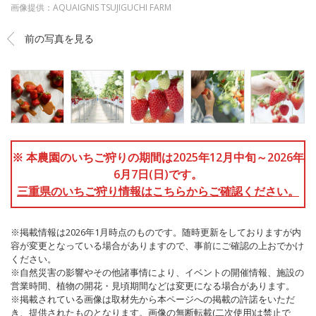
画像提供：AQUAIGNIS TSUJIGUCHI FARM
前の写真を見る
※ 本農園のいちご狩りの期間は2025年12月中旬～2026年
6月7日(日)です。
三重県のいちご狩り情報はこちらからご確認ください。
※掲載情報は2026年1月時点のものです。随時更新をしておりますが内
容が変更となっている場合がありますので、事前にご確認の上おでかけ
ください。
※自然災害の影響やその他諸事情により、イベントの開催情報、施設の
営業時間、植物の開花・見頃期間などは変更になる場合があります。
※掲載されている画像は取材先から本ページへの掲載の許諾をいただ
き、提供されたものとなります。画像の無断転載(二次使用)は禁止で