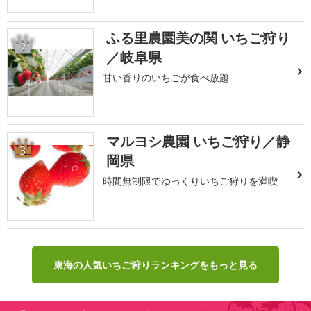
ふる里農園美の関 いちご狩り
2
／岐阜県
甘い香りのいちごが食べ放題
マルヨシ農園 いちご狩り／静
3
岡県
時間無制限でゆっくりいちご狩りを満喫
東海の人気いちご狩りランキングをもっと見る