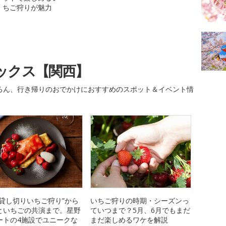
ちご狩りが魅力
ックス【関西】
ろん、行き帰りのおでかけにおすすめのスポット＆イベント情
“貸し切りいちご狩り”から
いちご狩りの時期・シーズンっ
といちごの共演まで。星野
ていつまで？5月、6月でもまだ
ートの4施設でユニークな
まだ楽しめるワケを解説