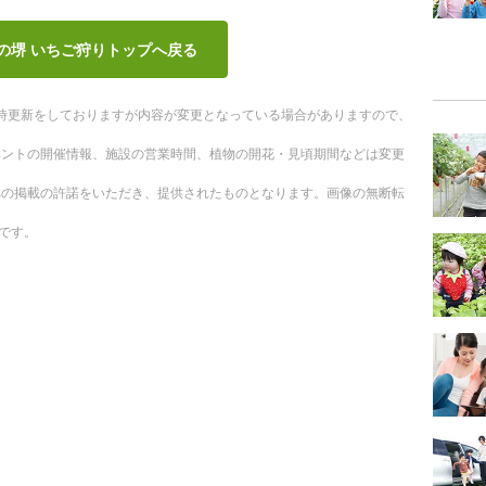
の堺 いちご狩りトップへ戻る
。随時更新をしておりますが内容が変更となっている場合がありますので、
ベントの開催情報、施設の営業時間、植物の開花・見頃期間などは変更
への掲載の許諾をいただき、提供されたものとなります。画像の無断転
です。