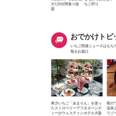
大120分間食べ放
ちご狩り
題
おでかけトピ
いちご関連ニュースはもち
報をお届け
希少いちご「あまりん」を使っ
夜の
たストロベリーアフタヌーンテ
温泉
ィーがウェスティンホテル大阪
リゾ