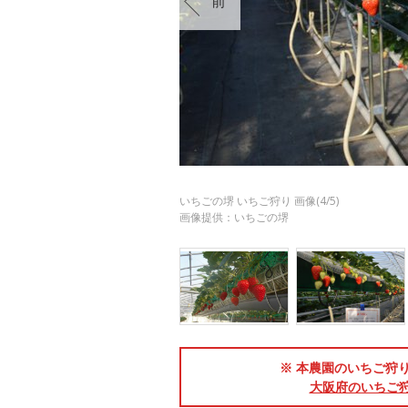
前
いちごの堺 いちご狩り 画像(4/5)
画像提供：いちごの堺
※ 本農園のいちご狩り
大阪府のいちご