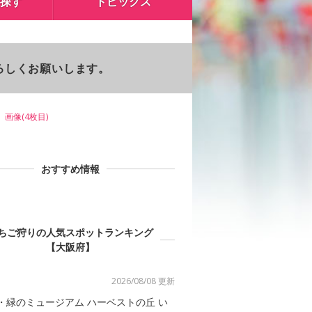
探す
トピックス
よろしくお願いします。
画像(4枚目)
おすすめ情報
ちご狩りの人気スポットランキング
【大阪府】
2026/08/08 更新
・緑のミュージアム ハーベストの丘 い