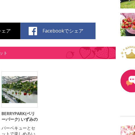
でシェア
Facebookでシェア
ット
BERRYPARK(ベリ
ーパーク) いずみの
バーベキューとセ
ットで楽しめるい