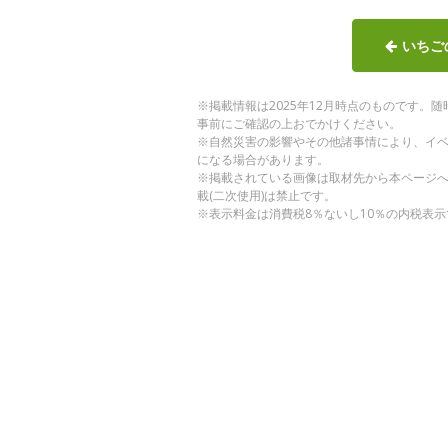
いちご
※掲載情報は2025年12月時点のものです
事前にご確認の上おでかけください。
※自然災害の影響やその他諸事情により、イ
になる場合があります。
※掲載されている画像は取材先から本ページ
載(二次使用)は禁止です。
※表示料金は消費税8％ないし10％の内税表示