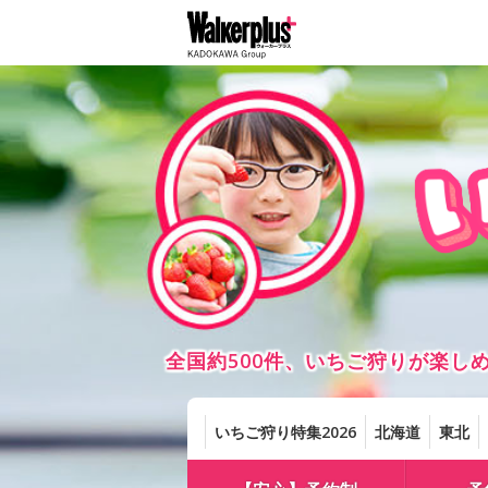
全国約500件、いちご狩りが楽
いちご狩り特集2026
北海道
東北