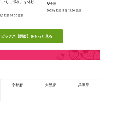
「いちご滞在」を体験
全国
国
2025年12月18日 13:30 更新
1月22日 09:00 更新
トピックス【関西】をもっと見る
京都府
大阪府
兵庫県