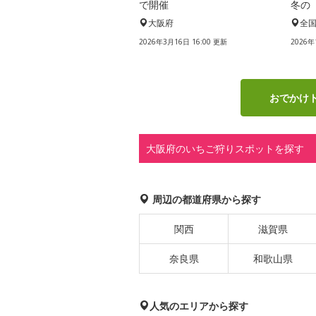
で開催
冬の
大阪府
全
2026年3月16日 16:00 更新
2026年
おでかけ
大阪府のいちご狩りスポットを探す
周辺の都道府県から探す
関西
滋賀県
奈良県
和歌山県
人気のエリアから探す