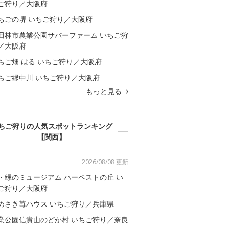
ご狩り／大阪府
ちごの堺 いちご狩り／大阪府
田林市農業公園サバーファーム いちご狩
／大阪府
ちご畑 はる いちご狩り／大阪府
ちご縁中川 いちご狩り／大阪府
もっと見る
ちご狩りの人気スポットランキング
【関西】
2026/08/08 更新
・緑のミュージアム ハーベストの丘 い
ご狩り／大阪府
めさき苺ハウス いちご狩り／兵庫県
業公園信貴山のどか村 いちご狩り／奈良