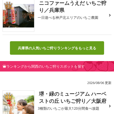
ニコファームうえだ いちご狩
3
り／兵庫県
一日遊べる神戸北エリアのいちご農園
兵庫県の人気いちご狩りランキングをもっと見る
ランキングから関西のいちご狩りスポットを探す
2026/08/06 更新
堺・緑のミュージアム ハーベ
1
ストの丘 いちご狩り／大阪府
3種類のいちごが最大120分間食べ放題