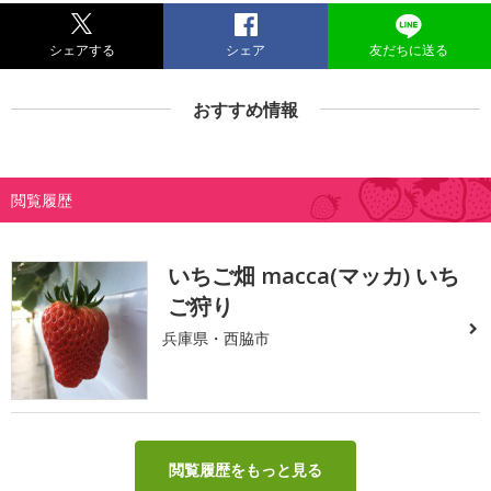
シェアする
シェア
友だちに送る
おすすめ情報
閲覧履歴
いちご畑 macca(マッカ) いち
ご狩り
兵庫県・西脇市
閲覧履歴をもっと見る