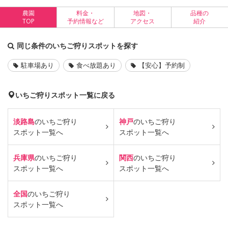
農園
料金・
地図・
品種の
TOP
予約情報など
アクセス
紹介
同じ条件のいちご狩りスポットを探す
駐車場あり
食べ放題あり
【安心】予約制
いちご狩りスポット一覧に戻る
淡路島
のいちご狩り
神戸
のいちご狩り
スポット一覧へ
スポット一覧へ
兵庫県
のいちご狩り
関西
のいちご狩り
スポット一覧へ
スポット一覧へ
全国
のいちご狩り
スポット一覧へ