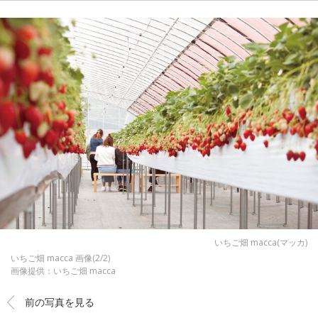
いちご畑 macca(マッカ)
いちご畑 macca 画像(2/2)
画像提供：いちご畑 macca
前の写真を見る