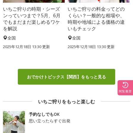
いちご狩りの時期・シーズ
いちご狩りの料金ってどの
ンっていつまで？5月、6月
くらい？一般的な相場や、
でもまだまだ楽しめるワケ
時期や地域による価格の違
を解説
いもチェック
全国
全国
2025年12月18日 13:30 更新
2025年12月18日 13:30 更新
おでかけトピックス【関西】をもっと見る
閲覧履歴
いちご狩りをもっと楽しむ
予約なしでもOK
思い立ったらすぐ出発