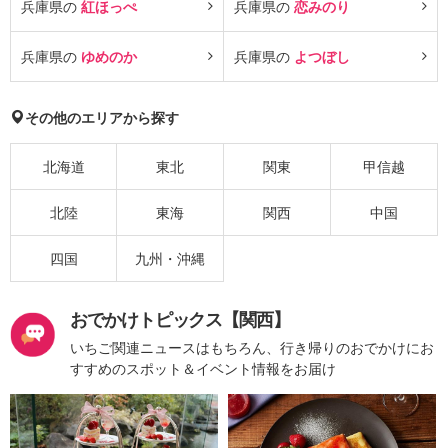
兵庫県の
紅ほっぺ
兵庫県の
恋みのり
兵庫県の
ゆめのか
兵庫県の
よつぼし
その他のエリアから探す
北海道
東北
関東
甲信越
北陸
東海
関西
中国
四国
九州・沖縄
おでかけトピックス【関西】
いちご関連ニュースはもちろん、行き帰りのおでかけにお
すすめのスポット＆イベント情報をお届け