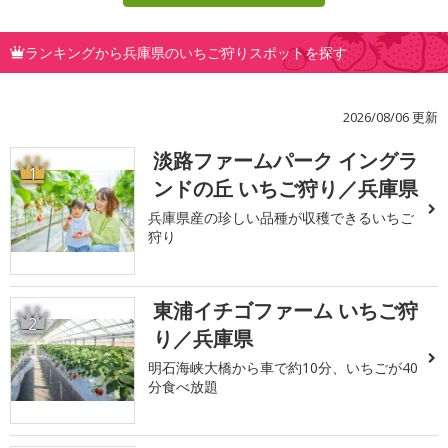
ランキングから兵庫県のいちご狩りスポットを探す
2026/08/06 更新
淡路ファームパーク イングラ
1
ンドの丘 いちご狩り／兵庫県
兵庫県産の珍しい品種が収穫できるいちご
狩り
東浦イチゴファーム いちご狩
2
り／兵庫県
明石海峡大橋から車で約10分、いちごが40
分食べ放題