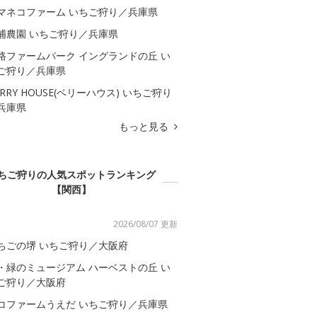
マネコファーム いちご狩り／兵庫県
浦農園 いちご狩り／兵庫県
路ファームパーク イングランドの丘 い
ご狩り／兵庫県
ERRY HOUSE(ベリーハウス) いちご狩り
兵庫県
もっと見る
ちご狩りの人気スポットランキング
【関西】
2026/08/07 更新
ちごの堺 いちご狩り／大阪府
・緑のミュージアム ハーベストの丘 い
ご狩り／大阪府
コファームうえだ いちご狩り／兵庫県