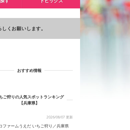
探す
トピックス
よろしくお願いします。
おすすめ情報
ちご狩りの人気スポットランキング
【兵庫県】
2026/08/07 更新
コファームうえだ いちご狩り／兵庫県