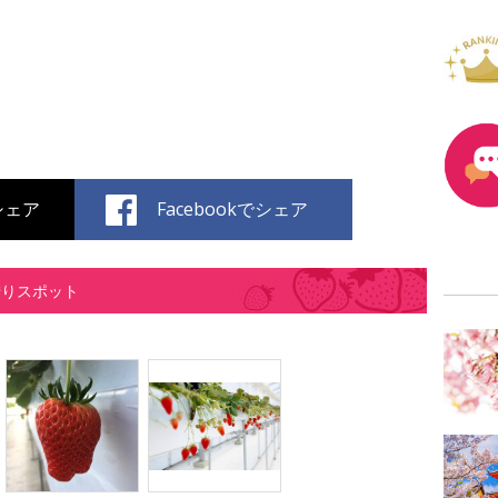
でシェア
Facebookでシェア
狩りスポット