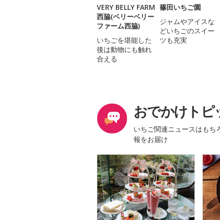
VERY BELLY FARM
篠田いちご園
西脇(ベリーベリー
ジャムやアイスな
ファーム西脇)
どいちごのスイー
いちごを堪能した
ツも充実
後は動物にも触れ
合える
おでかけトピ
いちご関連ニュースはもち
報をお届け