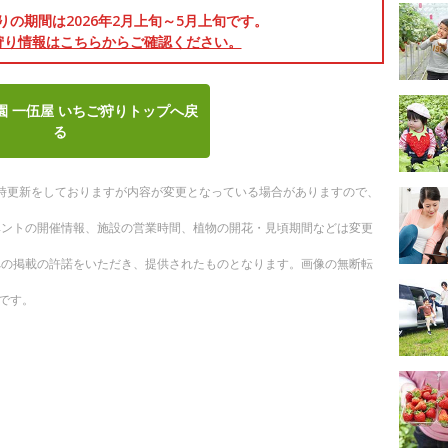
りの期間は2026年2月上旬～5月上旬です。
狩り情報はこちらからご確認ください。
園 一伍屋 いちご狩りトップへ戻
る
。随時更新をしておりますが内容が変更となっている場合がありますので、
ベントの開催情報、施設の営業時間、植物の開花・見頃期間などは変更
への掲載の許諾をいただき、提供されたものとなります。画像の無断転
です。