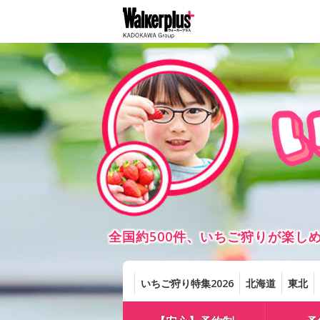
全国約500件、いちご狩りが楽
いちご狩り特集2026
北海道
東北