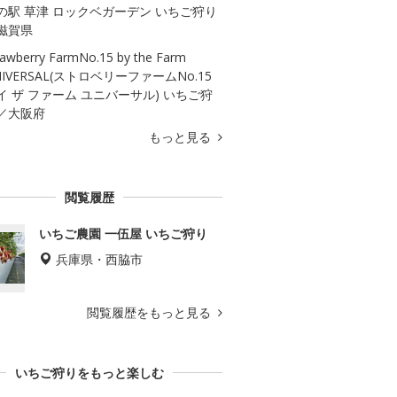
の駅 草津 ロックベガーデン いちご狩り
滋賀県
rawberry FarmNo.15 by the Farm
NIVERSAL(ストロベリーファームNo.15
イ ザ ファーム ユニバーサル) いちご狩
／大阪府
もっと見る
閲覧履歴
いちご農園 一伍屋 いちご狩り
兵庫県・西脇市
閲覧履歴をもっと見る
いちご狩りをもっと楽しむ