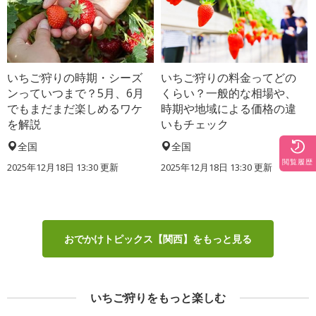
いちご狩りの時期・シーズ
いちご狩りの料金ってどの
ンっていつまで？5月、6月
くらい？一般的な相場や、
でもまだまだ楽しめるワケ
時期や地域による価格の違
を解説
いもチェック
全国
全国
閲覧履歴
2025年12月18日 13:30 更新
2025年12月18日 13:30 更新
おでかけトピックス【関西】をもっと見る
いちご狩りをもっと楽しむ