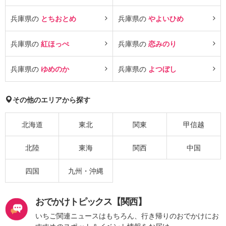
兵庫県の
とちおとめ
兵庫県の
やよいひめ
兵庫県の
紅ほっぺ
兵庫県の
恋みのり
兵庫県の
ゆめのか
兵庫県の
よつぼし
その他のエリアから探す
北海道
東北
関東
甲信越
北陸
東海
関西
中国
四国
九州・沖縄
おでかけトピックス【関西】
いちご関連ニュースはもちろん、行き帰りのおでかけにお