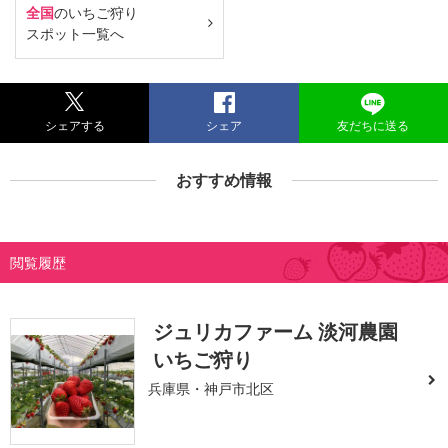
全国
のいちご狩り
スポット一覧へ
シェアする
シェア
友だちに送る
おすすめ情報
閲覧履歴
ジュリカファーム 淡河農園
いちご狩り
兵庫県・神戸市北区