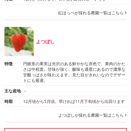
紅ほっぺが採れる農園一覧はこちら
よつぼし
特徴
円錐形の果実は光沢のある鮮やかな赤色で、果肉のかた
さは中程度。甘味が強く、酸味も適度にあるので濃厚な
甘酸っぱさが味わえます。見た目がきれいなのでデザー
トにも最適。
主な産地
－
時期
12月頃から5月頃。早ければ11月下旬頃から出回ります
よつぼしが採れる農園一覧はこちら