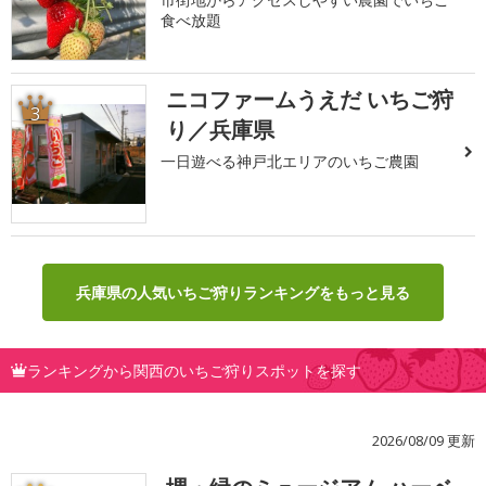
食べ放題
ニコファームうえだ いちご狩
3
り／兵庫県
一日遊べる神戸北エリアのいちご農園
兵庫県の人気いちご狩りランキングをもっと見る
ランキングから関西のいちご狩りスポットを探す
2026/08/09 更新