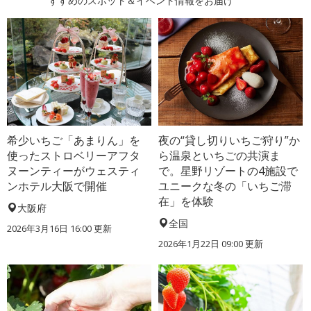
すすめのスポット＆イベント情報をお届け
希少いちご「あまりん」を
夜の“貸し切りいちご狩り”か
使ったストロベリーアフタ
ら温泉といちごの共演ま
ヌーンティーがウェスティ
で。星野リゾートの4施設で
ンホテル大阪で開催
ユニークな冬の「いちご滞
在」を体験
大阪府
全国
2026年3月16日 16:00 更新
2026年1月22日 09:00 更新