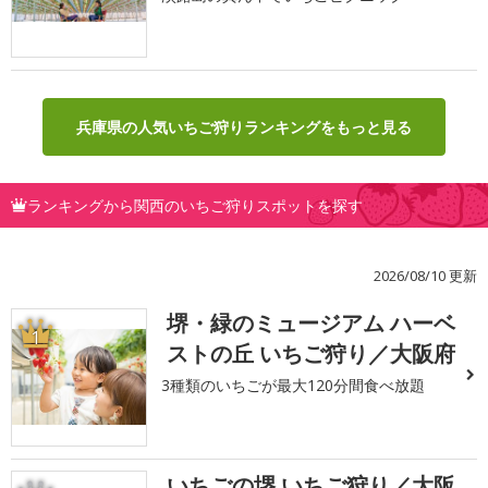
兵庫県の人気いちご狩りランキングをもっと見る
ランキングから関西のいちご狩りスポットを探す
2026/08/10 更新
堺・緑のミュージアム ハーベ
1
ストの丘 いちご狩り／大阪府
3種類のいちごが最大120分間食べ放題
いちごの堺 いちご狩り／大阪