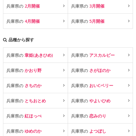
兵庫県の
2月開催
兵庫県の
3月開催
兵庫県の
4月開催
兵庫県の
5月開催
品種から探す
兵庫県の
章姫(あきひめ)
兵庫県の
アスカルビー
兵庫県の
かおり野
兵庫県の
さがほのか
兵庫県の
さちのか
兵庫県の
おいCベリー
兵庫県の
とちおとめ
兵庫県の
やよいひめ
兵庫県の
紅ほっぺ
兵庫県の
恋みのり
兵庫県の
ゆめのか
兵庫県の
よつぼし