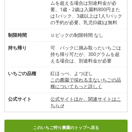
ムを超える場合は別途料金が必
要。1歳・2歳は入園料800円また
は1パック、3歳以上は1人1パック
の予約が必要。乳児(0歳)は無料
制限時間
Ｕピックの制限時間 なし
持ち帰り
可 パックに摘み取ったいちごは
持ち帰り可だが、300グラムを超
える場合は、別途料金が必要
いちごの品種
紅ほっぺ、よつぼし
この農園で採れる主ないちごの品
種についてもっと詳しく
公式サイト
公式サイトほか、関連サイトはこ
ちら
このいちご狩り農園のトップへ戻る