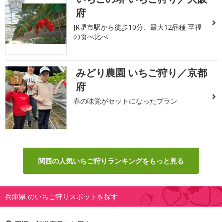
2
府
JR堺市駅から徒歩10分、最大12品種 至福
の食べ比べ
みどり農園 いちご狩り／京都
3
府
春の味覚がセットになったプラン
関西の人気いちご狩りランキングをもっと見る
兵庫県 のいちご狩りスポットを探す