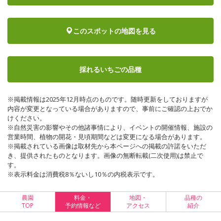
このスポットの地図を見る
採れるいちごの品種
※掲載情報は2025年12月時点のものです。随時更新をしておりますが
内容が変更となっている場合がありますので、事前にご確認の上おでか
けください。
※自然災害の影響やその他諸事情により、イベントの開催情報、施設の
営業時間、植物の開花・見頃期間などは変更になる場合があります。
※掲載されている画像は取材先から本ページへの掲載の許諾をいただ
き、提供されたものとなります。画像の無断転載(二次使用)は禁止で
す。
※表示料金は消費税8％ないし10％の内税表示です。
農園
料金・
地図・
品種の
TOP
予約情報など
アクセス
紹介