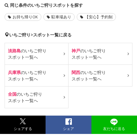
同じ条件のいちご狩りスポットを探す
お持ち帰りOK
駐車場あり
【安心】予約制
いちご狩り>スポット一覧に戻る
淡路島
のいちご狩り
神戸
のいちご狩り
スポット一覧へ
スポット一覧へ
兵庫県
のいちご狩り
関西
のいちご狩り
スポット一覧へ
スポット一覧へ
全国
のいちご狩り
スポット一覧へ
シェアする
シェア
友だちに送る