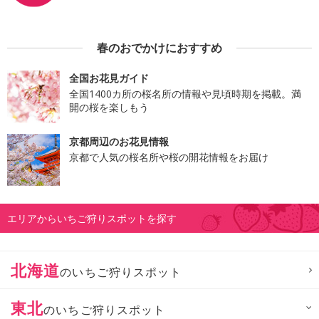
春のおでかけにおすすめ
全国お花見ガイド
全国1400カ所の桜名所の情報や見頃時期を掲載。満
開の桜を楽しもう
京都周辺のお花見情報
京都で人気の桜名所や桜の開花情報をお届け
エリアからいちご狩りスポットを探す
北海道
のいちご狩りスポット
東北
のいちご狩りスポット