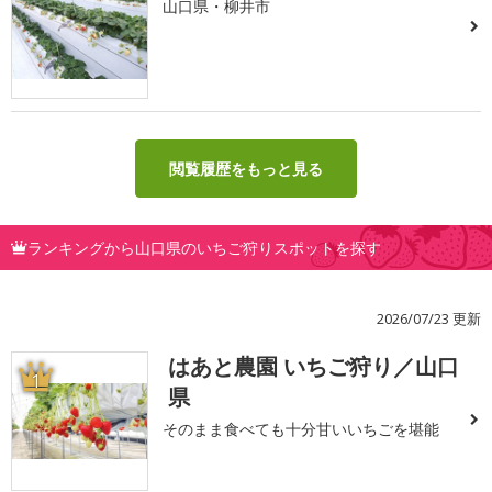
山口県・柳井市
閲覧履歴をもっと見る
ランキングから山口県のいちご狩りスポットを探す
2026/07/23 更新
はあと農園 いちご狩り／山口
1
県
そのまま食べても十分甘いいちごを堪能