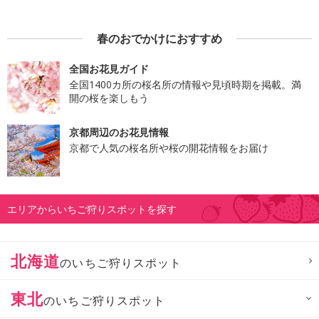
春のおでかけにおすすめ
全国お花見ガイド
全国1400カ所の桜名所の情報や見頃時期を掲載。満
開の桜を楽しもう
京都周辺のお花見情報
京都で人気の桜名所や桜の開花情報をお届け
エリアからいちご狩りスポットを探す
北海道
のいちご狩りスポット
東北
のいちご狩りスポット