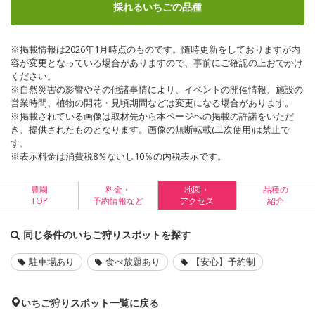
採れるいちごの品種
※掲載情報は2026年1月時点のものです。随時更新をしておりますが内
容が変更となっている場合がありますので、事前にご確認の上おでかけ
ください。
※自然災害の影響やその他諸事情により、イベントの開催情報、施設の
営業時間、植物の開花・見頃期間などは変更になる場合があります。
※掲載されている画像は取材先から本ページへの掲載の許諾をいただ
き、提供されたものとなります。画像の無断転載(二次使用)は禁止で
す。
※表示料金は消費税8％ないし10％の内税表示です。
農園
料金・
地図・
品種の
TOP
予約情報など
アクセス
紹介
同じ条件のいちご狩りスポットを探す
駐車場あり
食べ放題あり
【安心】予約制
いちご狩りスポット一覧に戻る