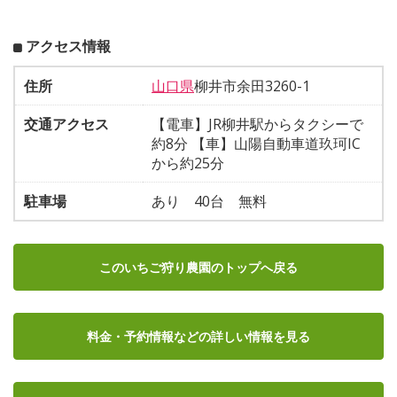
アクセス情報
住所
山口県
柳井市余田3260-1
交通アクセス
【電車】JR柳井駅からタクシーで
約8分 【車】山陽自動車道玖珂IC
から約25分
駐車場
あり 40台 無料
このいちご狩り農園のトップへ戻る
料金・予約情報など
の詳しい情報を見る