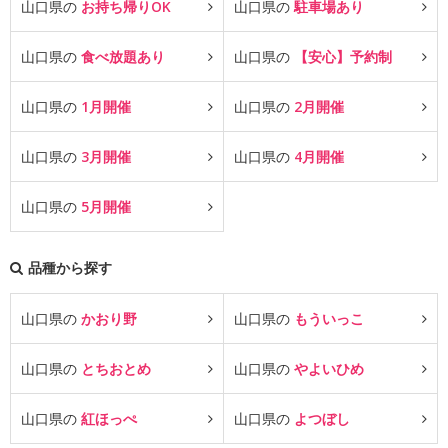
山口県の
お持ち帰りOK
山口県の
駐車場あり
山口県の
食べ放題あり
山口県の
【安心】予約制
山口県の
1月開催
山口県の
2月開催
山口県の
3月開催
山口県の
4月開催
山口県の
5月開催
品種から探す
山口県の
かおり野
山口県の
もういっこ
山口県の
とちおとめ
山口県の
やよいひめ
山口県の
紅ほっぺ
山口県の
よつぼし