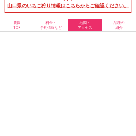
山口県のいちご狩り情報はこちらからご確認ください。
農園
料金・
地図・
品種の
TOP
予約情報など
アクセス
紹介