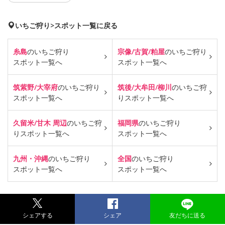
いちご狩り>スポット一覧に戻る
糸島
のいちご狩り
宗像/古賀/粕屋
のいちご狩り
スポット一覧へ
スポット一覧へ
筑紫野/大宰府
のいちご狩り
筑後/大牟田/柳川
のいちご狩
スポット一覧へ
り
スポット一覧へ
久留米/甘木 周辺
のいちご狩
福岡県
のいちご狩り
り
スポット一覧へ
スポット一覧へ
九州・沖縄
のいちご狩り
全国
のいちご狩り
スポット一覧へ
スポット一覧へ
シェアする
シェア
友だちに送る