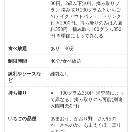
00円。2歳以下無料。摘み取りプ
ラン 摘み取り200グラムといちご
のテイクアウトパフェ、ドリンク
付き2900円。持ち帰りのみは入園
料350円、摘み取り100グラム350
円 ※季節によって異なる
食べ放題
あり 40分
制限時間
40分/食べ放題
練乳やソースな
練乳なし
ど
持ち帰り
可 100グラム350円 ※季節によっ
て異なる。摘み取りのみ可能(別途
入園料350円）
いちごの品種
あまおう、かおり野、さがほの
か、さちのか、あまえくぼ、ぽり
っちご