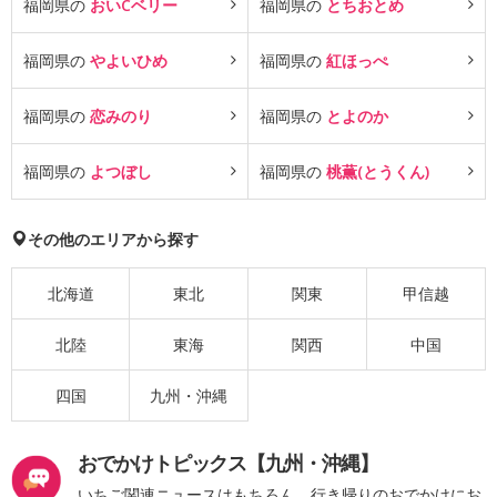
福岡県の
おいCベリー
福岡県の
とちおとめ
福岡県の
やよいひめ
福岡県の
紅ほっぺ
福岡県の
恋みのり
福岡県の
とよのか
福岡県の
よつぼし
福岡県の
桃薫(とうくん)
その他のエリアから探す
北海道
東北
関東
甲信越
北陸
東海
関西
中国
四国
九州・沖縄
おでかけトピックス【九州・沖縄】
いちご関連ニュースはもちろん、行き帰りのおでかけにお