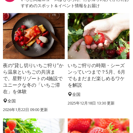
すすめのスポット＆イベント情報をお届け
夜の“貸し切りいちご狩り”か
いちご狩りの時期・シーズ
ら温泉といちごの共演ま
ンっていつまで？5月、6月
で。星野リゾートの4施設で
でもまだまだ楽しめるワケ
ユニークな冬の「いちご滞
を解説
在」を体験
全国
全国
2025年12月18日 13:30 更新
2026年1月22日 09:00 更新