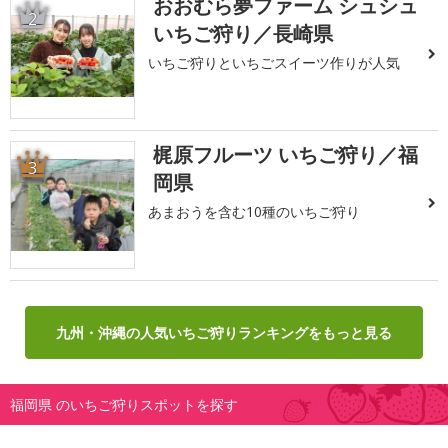
おおむら夢ファーム シュシュ
2
いちご狩り／長崎県
いちご狩りといちごスイーツ作りが人気
梶原フルーツ いちご狩り／福
3
岡県
あまおうを含む10種のいちご狩り
九州・沖縄の人気いちご狩りランキングをもっと見る
福岡県 のいちご狩りスポットを探す