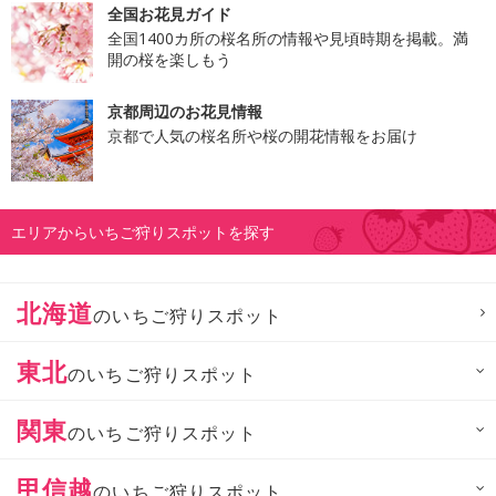
全国お花見ガイド
全国1400カ所の桜名所の情報や見頃時期を掲載。満
開の桜を楽しもう
京都周辺のお花見情報
京都で人気の桜名所や桜の開花情報をお届け
エリアからいちご狩りスポットを探す
北海道
のいちご狩りスポット
東北
のいちご狩りスポット
関東
のいちご狩りスポット
甲信越
のいちご狩りスポット