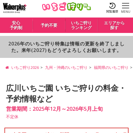
閲覧履歴
MENU
安心
いちご狩り
エリアから
予約不要
予約制
ランキング
探す
2026年のいちご狩り特集は情報の更新を終了しまし
た。来年(2027)もどうぞよろしくお願いします。
いちご狩り2026
九州・沖縄のいちご狩り
福岡県のいちご狩り
広川いちご園 いちご狩りの料金・
予約情報など
営業期間：2025年12月～2026年5月上旬
不定休