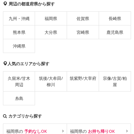
周辺の都道府県から探す
九州・沖縄
福岡県
佐賀県
長崎県
熊本県
大分県
宮崎県
鹿児島県
沖縄県
人気のエリアから探す
久留米/甘木
筑後/大牟田/
筑紫野/大宰府
宗像/古賀/粕
周辺
柳川
屋
糸島
カテゴリから探す
福岡県の
予約なしOK
福岡県の
お持ち帰りOK