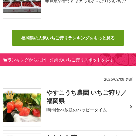
井戸水で育てたミネラルたっぷりのいちご
福岡県の人気いちご狩りランキングをもっと見る
ランキングから九州・沖縄のいちご狩りスポットを探す
2026/08/09 更新
やすこうち農園 いちご狩り／
1
福岡県
1時間食べ放題のハッピータイム