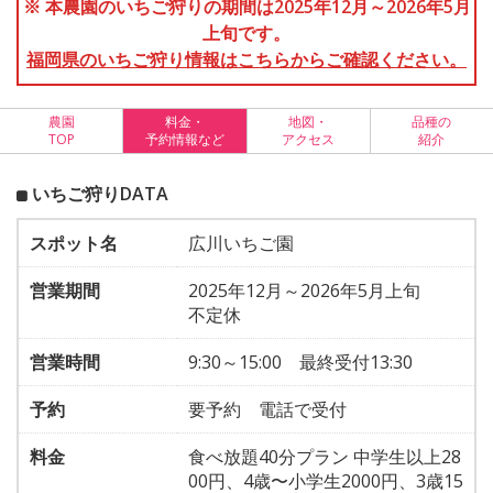
※ 本農園のいちご狩りの期間は2025年12月～2026年5月
上旬です。
福岡県のいちご狩り情報はこちらからご確認ください。
農園
料金・
地図・
品種の
TOP
予約情報など
アクセス
紹介
いちご狩りDATA
スポット名
広川いちご園
営業期間
2025年12月～2026年5月上旬
不定休
営業時間
9:30～15:00 最終受付13:30
予約
要予約 電話で受付
料金
食べ放題40分プラン 中学生以上28
00円、4歳〜小学生2000円、3歳15