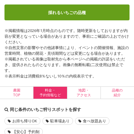
採れるいちごの品種
※掲載情報は2026年1月時点のものです。随時更新をしておりますが内
容が変更となっている場合がありますので、事前にご確認の上おでかけ
ください。
※自然災害の影響やその他諸事情により、イベントの開催情報、施設の
営業時間、植物の開花・見頃期間などは変更になる場合があります。
※掲載されている画像は取材先から本ページへの掲載の許諾をいただ
き、提供されたものとなります。画像の無断転載(二次使用)は禁止で
す。
※表示料金は消費税8％ないし10％の内税表示です。
農園
料金・
地図・
品種の
TOP
予約情報など
アクセス
紹介
同じ条件のいちご狩りスポットを探す
お持ち帰りOK
駐車場あり
食べ放題あり
【安心】予約制