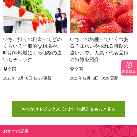
いちご狩りの料金ってどの
いちごの品種っていくつあ
くらい？一般的な相場や、
る？味わいや採れる時期の
時期や地域による価格の違
違いまで、人気・代表品種
いもチェック
の特徴を紹介
全国
全国
閲覧履歴
2025年12月18日 13:30 更新
2025年12月18日 13:29 更新
おでかけトピックス【九州・沖縄】をもっと見る
おすすめ記事