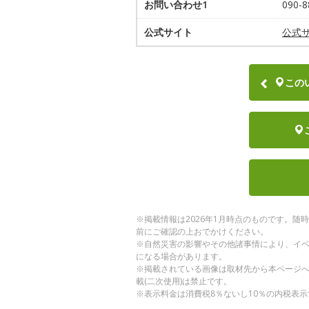
お問い合わせ1
090-
公式サイト
公式
この
※掲載情報は2026年1月時点のものです。
前にご確認の上おでかけください。
※自然災害の影響やその他諸事情により、イ
になる場合があります。
※掲載されている画像は取材先から本ページ
載(二次使用)は禁止です。
※表示料金は消費税8％ないし10％の内税表示