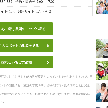
8832-8391 予約・問合せ 9:00～17:00
サイトほか、関連サイトはこちら
いちご狩り農園のトップへ戻る
このスポットの地図を見る
採れるいちごの品種
随時更新をしておりますが内容が変更となっている場合がありますので、事
ベントの開催情報、施設の営業時間、植物の開花・見頃期間などは変更
への掲載の許諾をいただき、提供されたものとなります。画像の無断転
です。