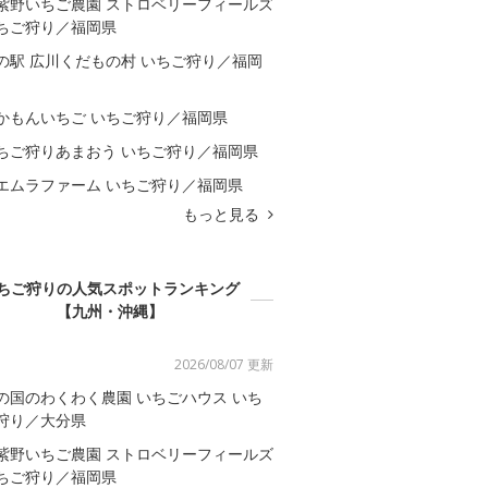
紫野いちご農園 ストロベリーフィールズ
ちご狩り／福岡県
の駅 広川くだもの村 いちご狩り／福岡
かもんいちご いちご狩り／福岡県
ちご狩りあまおう いちご狩り／福岡県
エムラファーム いちご狩り／福岡県
もっと見る
ちご狩りの人気スポットランキング
【九州・沖縄】
2026/08/07 更新
の国のわくわく農園 いちごハウス いち
狩り／大分県
紫野いちご農園 ストロベリーフィールズ
ちご狩り／福岡県