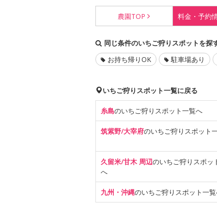
農園
TOP
料金・
予約
同じ条件のいちご狩りスポットを探
お持ち帰りOK
駐車場あり
いちご狩りスポット一覧に戻る
糸島
のいちご狩り
スポット一覧へ
筑紫野/大宰府
のいちご狩り
スポット
久留米/甘木 周辺
のいちご狩り
スポッ
へ
九州・沖縄
のいちご狩り
スポット一覧