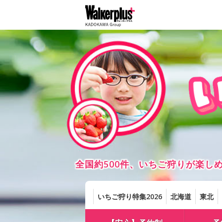
全国約500件、いちご狩りが楽
いちご狩り特集2026
北海道
東北