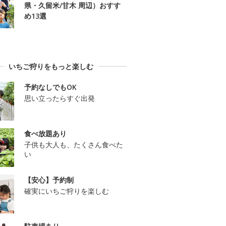
県・久留米/甘木 周辺）おすす
め13選
いちご狩りをもっと楽しむ
予約なしでもOK
思い立ったらすぐ出発
食べ放題あり
子供も大人も、たくさん食べた
い
【安心】予約制
確実にいちご狩りを楽しむ