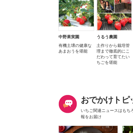
中野果実園
うるう農園
有機土壌の健康な
土作りから栽培管
あまおうを堪能
理まで徹底的にこ
だわって育てたい
ちごを堪能
おでかけトピ
いちご関連ニュースはもち
報をお届け