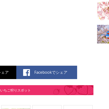
でシェア
Facebookでシェア
のいちご狩りスポット