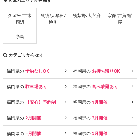
人気のエリアから探す
久留米/甘木
筑後/大牟田/
筑紫野/大宰府
宗像/古賀/粕
周辺
柳川
屋
糸島
カテゴリから探す
福岡県の
予約なしOK
福岡県の
お持ち帰りOK
福岡県の
駐車場あり
福岡県の
食べ放題あり
福岡県の
【安心】予約制
福岡県の
1月開催
福岡県の
2月開催
福岡県の
3月開催
福岡県の
4月開催
福岡県の
5月開催