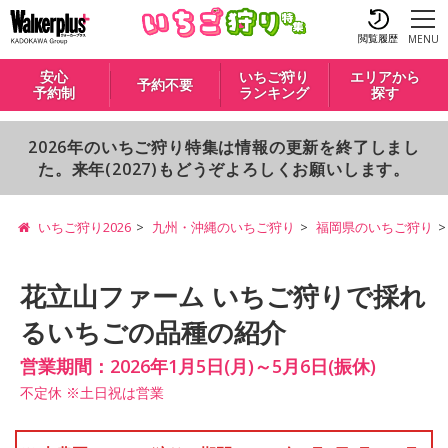
閲覧履歴
MENU
安心
いちご狩り
エリアから
予約不要
予約制
ランキング
探す
2026年のいちご狩り特集は情報の更新を終了しまし
た。来年(2027)もどうぞよろしくお願いします。
いちご狩り2026
九州・沖縄のいちご狩り
福岡県のいちご狩り
花立山ファーム いちご狩りで採れ
るいちごの品種の紹介
営業期間：2026年1月5日(月)～5月6日(振休)
不定休 ※土日祝は営業