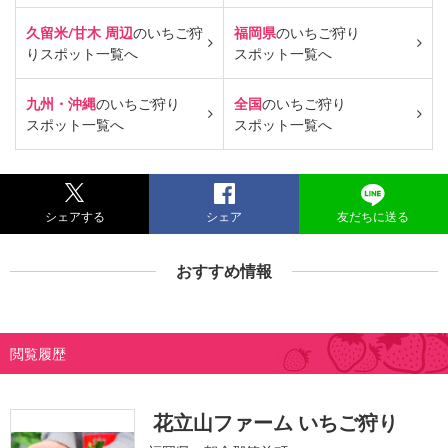
久留米/甘木 周辺
のいちご狩
福岡県
のいちご狩り
り
スポット一覧へ
スポット一覧へ
九州・沖縄
のいちご狩り
全国
のいちご狩り
スポット一覧へ
スポット一覧へ
シェアする
シェア
友だちに送る
おすすめ情報
閲覧履歴
花立山ファーム いちご狩り