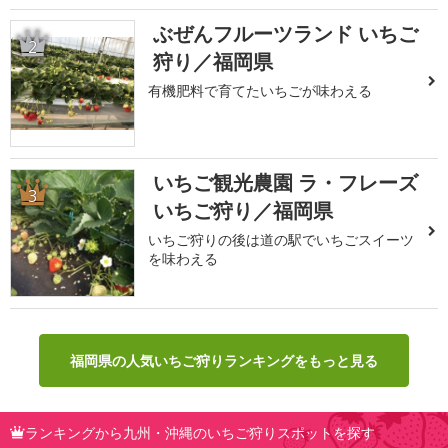
ぶぜんフルーツランド いちご
2
狩り／福岡県
有機肥料で育てたいちごが味わえる
いちご観光農園 ラ・フレーズ
3
いちご狩り／福岡県
いちご狩りの後は道の駅でいちごスイーツ
を味わえる
福岡県の人気いちご狩りランキングをもっと見る
ランキングから九州・沖縄のいちご狩りスポットを探す