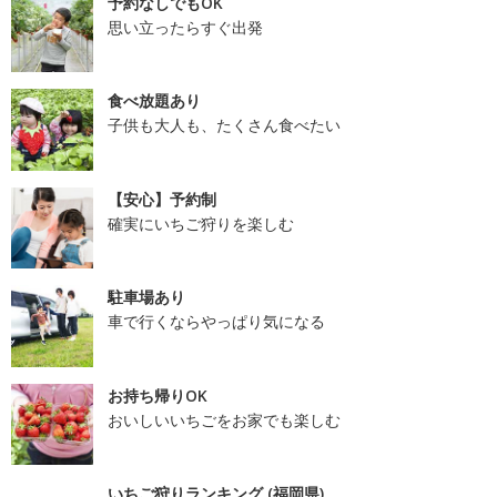
予約なしでもOK
思い立ったらすぐ出発
食べ放題あり
子供も大人も、たくさん食べたい
【安心】予約制
確実にいちご狩りを楽しむ
駐車場あり
車で行くならやっぱり気になる
お持ち帰りOK
おいしいいちごをお家でも楽しむ
いちご狩りランキング (福岡県)