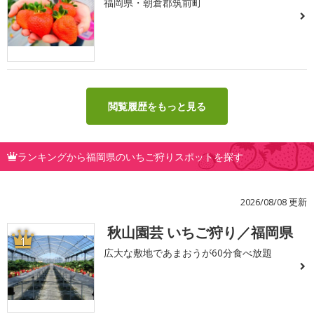
福岡県・朝倉郡筑前町
閲覧履歴をもっと見る
ランキングから福岡県のいちご狩りスポットを探す
2026/08/08 更新
秋山園芸 いちご狩り／福岡県
1
広大な敷地であまおうが60分食べ放題