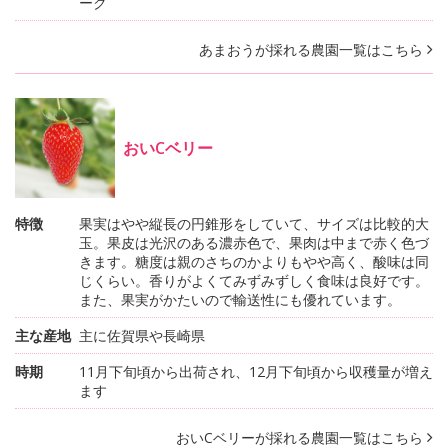
ーク
あまおうが採れる農園一覧はこちら
おいCベリー
特徴
果実はやや縦長の円錐形をしていて、サイズは比較的大
玉。果皮は光沢のある濃赤色で、果肉は中まで赤く色づ
きます。糖度は親のさちのかよりもやや高く、酸味は同
じくらい。香りがよくてみずみずしく食味は良好です。
また、果実がかたいので輸送性にも優れています。
主な産地
主に佐賀県や長崎県
時期
11月下旬頃から出荷され、12月下旬頃から収穫量が増え
ます
おいCベリーが採れる農園一覧はこちら