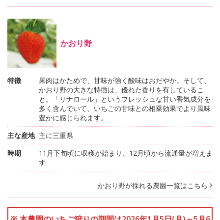
かおり野
特徴
果肉はかためで、甘味が強く酸味はおだやか。そして、
かおり野の大きな特徴は、優れた香りを有しているこ
と。「リナロール」というフレッシュな甘い香気成分を
多く含んでいて、いちごの甘味との相乗効果でより風味
豊かに感じられます。
主な産地
主に三重県
時期
11月下旬頃に収穫が始まり、12月頃から流通量が増えま
す
かおり野が採れる農園一覧はこちら
※ 本農園のいちご狩りの期間は2026年1月5日(月)～5月6