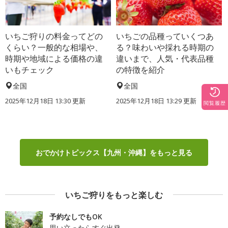
いちご狩りの料金ってどの
いちごの品種っていくつあ
くらい？一般的な相場や、
る？味わいや採れる時期の
時期や地域による価格の違
違いまで、人気・代表品種
いもチェック
の特徴を紹介
全国
全国
2025年12月18日 13:30 更新
2025年12月18日 13:29 更新
閲覧履歴
おでかけトピックス【九州・沖縄】をもっと見る
いちご狩りをもっと楽しむ
予約なしでもOK
思い立ったらすぐ出発