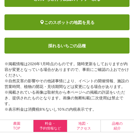
このスポットの地図を見る
採れるいちごの品種
※掲載情報は2026年1月時点のものです。随時更新をしておりますが内
容が変更となっている場合がありますので、事前にご確認の上おでかけ
ください。
※自然災害の影響やその他諸事情により、イベントの開催情報、施設の
営業時間、植物の開花・見頃期間などは変更になる場合があります。
※掲載されている画像は取材先から本ページへの掲載の許諾をいただ
き、提供されたものとなります。画像の無断転載(二次使用)は禁止で
す。
※表示料金は消費税8％ないし10％の内税表示です。
農園
料金・
地図・
品種の
TOP
予約情報など
アクセス
紹介