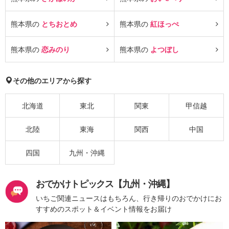
熊本県の
とちおとめ
熊本県の
紅ほっぺ
熊本県の
恋みのり
熊本県の
よつぼし
その他のエリアから探す
北海道
東北
関東
甲信越
北陸
東海
関西
中国
四国
九州・沖縄
おでかけトピックス【九州・沖縄】
いちご関連ニュースはもちろん、行き帰りのおでかけにお
すすめのスポット＆イベント情報をお届け