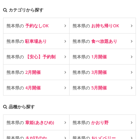
カテゴリから探す
熊本県の
予約なしOK
熊本県の
お持ち帰りOK
熊本県の
駐車場あり
熊本県の
食べ放題あり
熊本県の
【安心】予約制
熊本県の
1月開催
熊本県の
2月開催
熊本県の
3月開催
熊本県の
4月開催
熊本県の
5月開催
品種から探す
熊本県の
章姫(あきひめ)
熊本県の
かおり野
熊本県の
さがほのか
熊本県の
おいCベリー