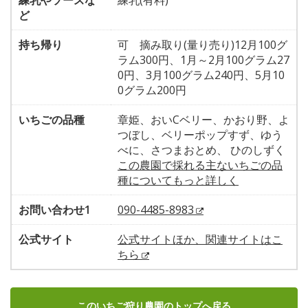
練乳やソースな
練乳(有料)
ど
持ち帰り
可 摘み取り(量り売り)12月100グ
ラム300円、1月～2月100グラム27
0円、3月100グラム240円、5月10
0グラム200円
いちごの品種
章姫、おいCベリー、かおり野、よ
つぼし、ベリーポップすず、ゆう
べに、さつまおとめ、 ひのしずく
この農園で採れる主ないちごの品
種についてもっと詳しく
お問い合わせ1
090-4485-8983
公式サイト
公式サイトほか、関連サイトはこ
ちら
このいちご狩り農園のトップへ戻る