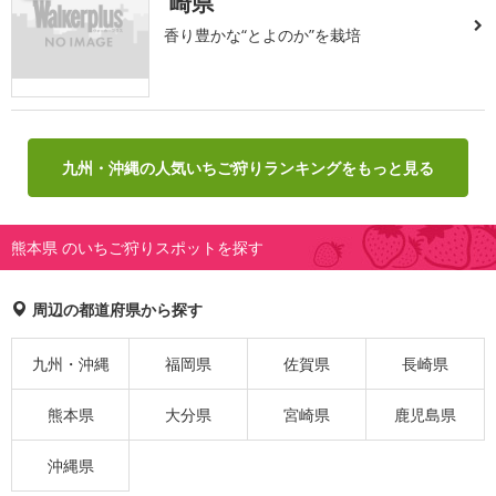
崎県
香り豊かな“とよのか”を栽培
九州・沖縄の人気いちご狩りランキングをもっと見る
熊本県 のいちご狩りスポットを探す
周辺の都道府県から探す
九州・沖縄
福岡県
佐賀県
長崎県
熊本県
大分県
宮崎県
鹿児島県
沖縄県