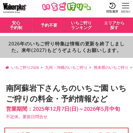
閲覧履歴
MENU
安心
いちご狩り
エリアから
予約不要
予約制
ランキング
探す
2026年のいちご狩り特集は情報の更新を終了しまし
た。来年(2027)もどうぞよろしくお願いします。
いちご狩り2026
九州・沖縄のいちご狩り
熊本県のいちご狩り
南阿蘇岩下さんちのいちご園 いち
ご狩りの料金・予約情報など
営業期間：2025年12月7日(日)～2026年5月中旬
不定休。要前日問合せ