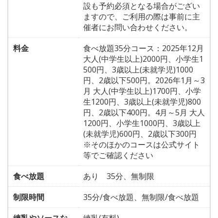
設も予約必須となる場合がござい
ますので、ご利用の際は事前に主
催者にお問い合わせください。
料金
食べ放題35分コース：2025年12月
大人(中学生以上)2000円、小学生1
500円、3歳以上(未就学児)1000
円、2歳以下500円。2026年1月～3
月 大人(中学生以上)1700円、小学
生1200円、3歳以上(未就学児)800
円、2歳以下400円。4月～5月 大人
1200円、小学生1000円、3歳以上
(未就学児)600円、2歳以下300円
※そのほかのコースは公式サイト
等でご確認ください
食べ放題
あり 35分、無制限
制限時間
35分/食べ放題、無制限/食べ放題