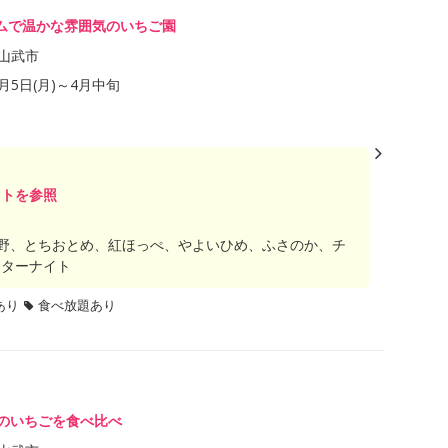
ムで温かな雰囲気のいちご園
山武市
1月5日(月)～4月中旬
イトを参照
野、とちおとめ、紅ほっぺ、やよいひめ、ふさのか、チ
スターナイト
あり
食べ放題あり
上のいちごを食べ比べ