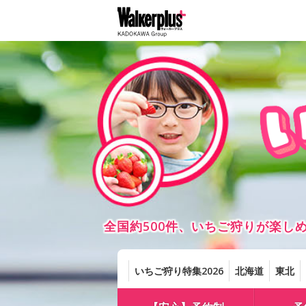
全国約500件、いちご狩りが楽
いちご狩り特集2026
北海道
東北