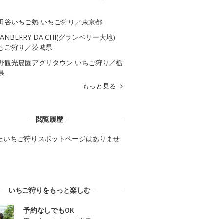
田谷いちご熟 いちご狩り／東京都
RANBERRY DAICHI(グランベリー大地)
ちご狩り／茨城県
野観光農園アグリタウン いちご狩り／栃
県
もっと見る
閲覧履歴
たいちご狩りスポットページはありませ
いちご狩りをもっと楽しむ
予約なしでもOK