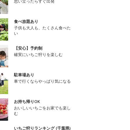
思い立ったらすぐ出発
食べ放題あり
子供も大人も、たくさん食べた
い
【安心】予約制
確実にいちご狩りを楽しむ
駐車場あり
車で行くならやっぱり気になる
お持ち帰りOK
おいしいいちごをお家でも楽し
む
いちご狩りランキング (千葉県)