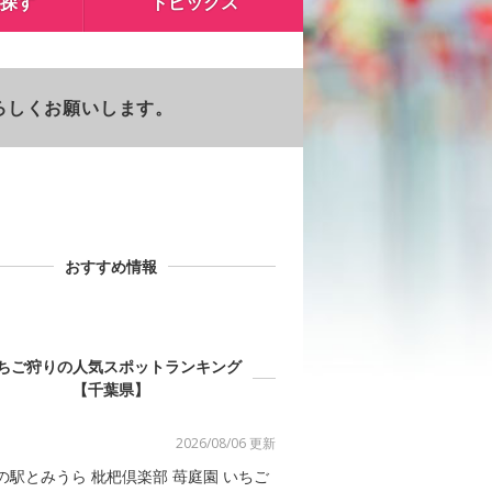
探す
トピックス
よろしくお願いします。
おすすめ情報
ちご狩りの人気スポットランキング
【千葉県】
2026/08/06 更新
の駅とみうら 枇杷倶楽部 苺庭園 いちご