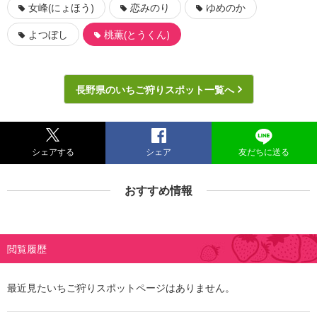
女峰(にょほう)
恋みのり
ゆめのか
よつぼし
桃薫(とうくん)
長野県のいちご狩りスポット一覧へ
シェアする
シェア
友だちに送る
おすすめ情報
閲覧履歴
最近見たいちご狩りスポットページはありません。