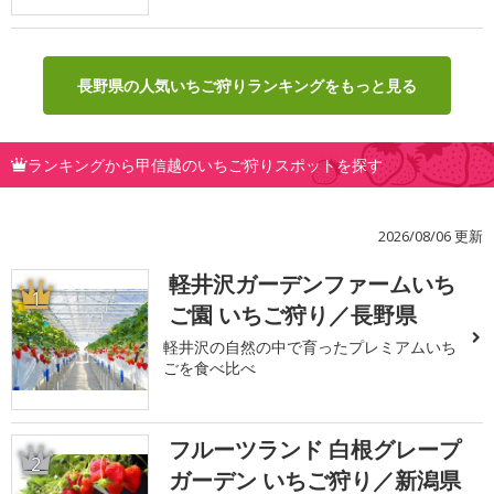
長野県の人気いちご狩りランキングをもっと見る
ランキングから甲信越のいちご狩りスポットを探す
2026/08/06 更新
軽井沢ガーデンファームいち
1
ご園 いちご狩り／長野県
軽井沢の自然の中で育ったプレミアムいち
ごを食べ比べ
フルーツランド 白根グレープ
2
ガーデン いちご狩り／新潟県