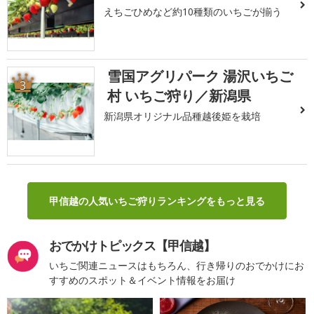
えちごひめなど約10種類のいちごが揃う
雪国アグリパーク 湯沢いちご
3
村 いちご狩り／新潟県
新潟県オリジナル品種越後姫を栽培
甲信越の人気いちご狩りランキングをもっと見る
おでかけトピックス【甲信越】
いちご関連ニュースはもちろん、行き帰りのおでかけにお
すすめのスポット＆イベント情報をお届け