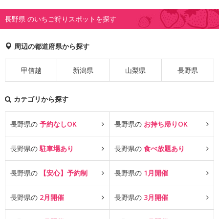
長野県 のいちご狩りスポットを探す
周辺の都道府県から探す
甲信越
新潟県
山梨県
長野県
カテゴリから探す
長野県の
予約なしOK
長野県の
お持ち帰りOK
長野県の
駐車場あり
長野県の
食べ放題あり
長野県の
【安心】予約制
長野県の
1月開催
長野県の
2月開催
長野県の
3月開催