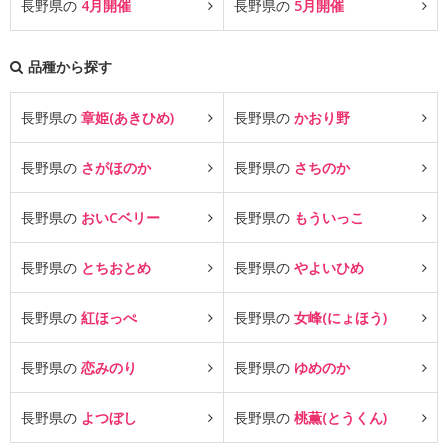
長野県の
4月開催
長野県の
5月開催
品種から探す
長野県の
章姫(あきひめ)
長野県の
かおり野
長野県の
さがほのか
長野県の
さちのか
長野県の
おいCベリー
長野県の
もういっこ
長野県の
とちおとめ
長野県の
やよいひめ
長野県の
紅ほっぺ
長野県の
女峰(にょほう)
長野県の
恋みのり
長野県の
ゆめのか
長野県の
よつぼし
長野県の
桃薫(とうくん)