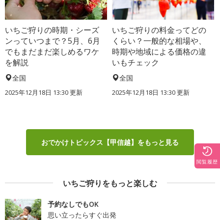
いちご狩りの時期・シーズ
いちご狩りの料金ってどの
ンっていつまで？5月、6月
くらい？一般的な相場や、
でもまだまだ楽しめるワケ
時期や地域による価格の違
を解説
いもチェック
全国
全国
2025年12月18日 13:30 更新
2025年12月18日 13:30 更新
おでかけトピックス【甲信越】をもっと見る
閲覧履歴
いちご狩りをもっと楽しむ
予約なしでもOK
思い立ったらすぐ出発