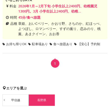
料金
2026年1月～2月下旬 小学生以上2400円、幼稚園児
1300円。3月 小学生以上2400円、幼稚...
時間
45分/食べ放題
品種
章姫、おいCベリー、かおり野、さちのか、紅ほっぺ、
よつぼし、ロマンベリー、すずの薫り、恋みのり、桃
薫、あまクイーン、おお香
お持ち帰りOK
駐車場あり
食べ放題あり
【安心】予約制
1
エリアを選ぶ
甲信越
長野県