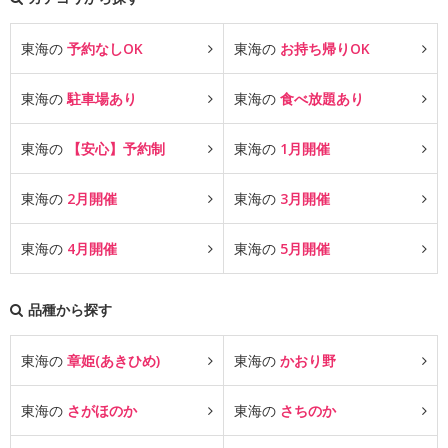
東海の
予約なしOK
東海の
お持ち帰りOK
東海の
駐車場あり
東海の
食べ放題あり
東海の
【安心】予約制
東海の
1月開催
東海の
2月開催
東海の
3月開催
東海の
4月開催
東海の
5月開催
品種から探す
東海の
章姫(あきひめ)
東海の
かおり野
東海の
さがほのか
東海の
さちのか