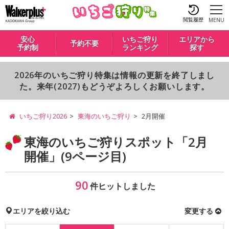
閲覧履歴
MENU
安心
いちご狩り
エリアから
予約不要
予約制
ランキング
探す
2026年のいちご狩り特集は情報の更新を終了しまし
た。来年(2027)もどうぞよろしくお願いします。
いちご狩り2026
東海のいちご狩り
2月開催
東海のいちご狩りスポット「2月
開催」(9ページ目)
90
件ヒットしました
エリアを絞り込む
変更する