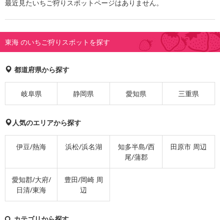
最近見たいちご狩りスポットページはありません。
東海 のいちご狩りスポットを探す
都道府県から探す
岐阜県
静岡県
愛知県
三重県
人気のエリアから探す
伊豆/熱海
浜松/浜名湖
知多半島/西
田原市 周辺
尾/蒲郡
愛知郡/大府/
豊田/岡崎 周
日清/東海
辺
カテゴリから探す