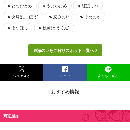
とちおとめ
やよいひめ
紅ほっぺ
女峰(にょほう)
恋みのり
ゆめのか
よつぼし
桃薫(とうくん)
東海のいちご狩りスポット一覧へ
シェアする
シェア
友だちに送る
おすすめ情報
閲覧履歴