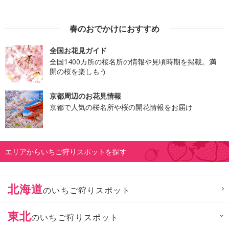
春のおでかけにおすすめ
全国お花見ガイド
全国1400カ所の桜名所の情報や見頃時期を掲載。満
開の桜を楽しもう
京都周辺のお花見情報
京都で人気の桜名所や桜の開花情報をお届け
エリアからいちご狩りスポットを探す
北海道
のいちご狩りスポット
東北
のいちご狩りスポット