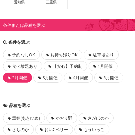
愛知県
三重県
条件または品種を選ぶ
条件を選ぶ
予約なしOK
お持ち帰りOK
駐車場あり
食べ放題あり
【安心】予約制
1月開催
2月開催
3月開催
4月開催
5月開催
品種を選ぶ
章姫(あきひめ)
かおり野
さがほのか
さちのか
おいCベリー
もういっこ