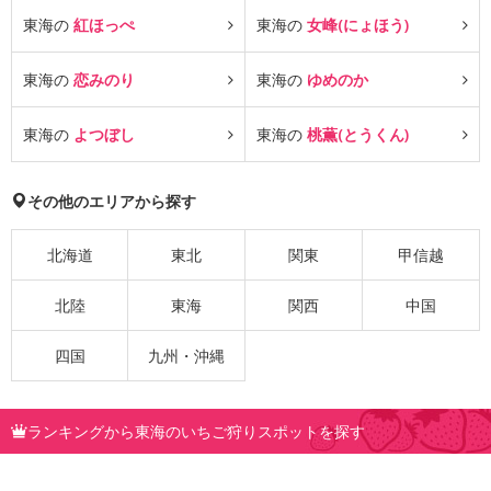
東海の
紅ほっぺ
東海の
女峰(にょほう)
東海の
恋みのり
東海の
ゆめのか
東海の
よつぼし
東海の
桃薫(とうくん)
その他のエリアから探す
北海道
東北
関東
甲信越
北陸
東海
関西
中国
四国
九州・沖縄
ランキングから東海のいちご狩りスポットを探す