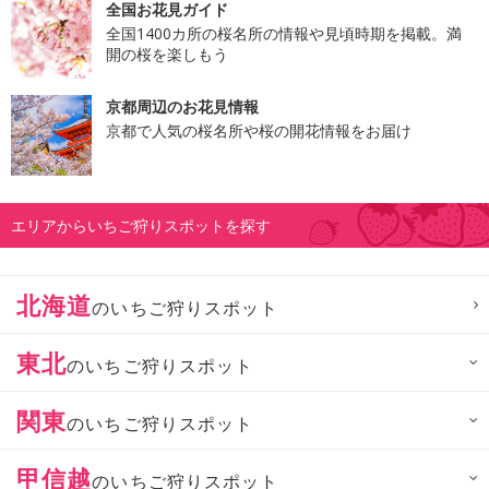
全国お花見ガイド
全国1400カ所の桜名所の情報や見頃時期を掲載。満
開の桜を楽しもう
京都周辺のお花見情報
京都で人気の桜名所や桜の開花情報をお届け
エリアからいちご狩りスポットを探す
北海道
のいちご狩りスポット
東北
のいちご狩りスポット
関東
のいちご狩りスポット
甲信越
のいちご狩りスポット