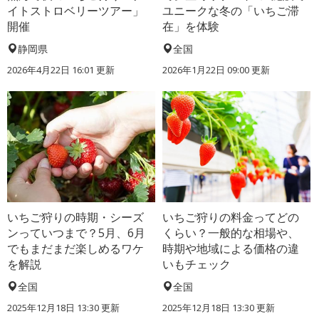
イトストロベリーツアー」
ユニークな冬の「いちご滞
開催
在」を体験
静岡県
全国
2026年4月22日 16:01 更新
2026年1月22日 09:00 更新
いちご狩りの時期・シーズ
いちご狩りの料金ってどの
ンっていつまで？5月、6月
くらい？一般的な相場や、
でもまだまだ楽しめるワケ
時期や地域による価格の違
を解説
いもチェック
全国
全国
2025年12月18日 13:30 更新
2025年12月18日 13:30 更新