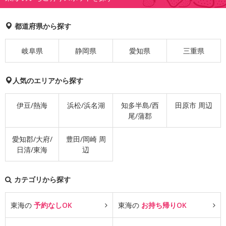
都道府県から探す
岐阜県
静岡県
愛知県
三重県
人気のエリアから探す
伊豆/熱海
浜松/浜名湖
知多半島/西
田原市 周辺
尾/蒲郡
愛知郡/大府/
豊田/岡崎 周
日清/東海
辺
カテゴリから探す
東海の
予約なしOK
東海の
お持ち帰りOK