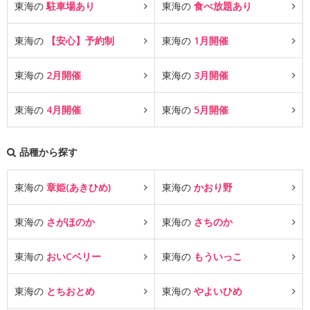
東海の
駐車場あり
東海の
食べ放題あり
東海の
【安心】予約制
東海の
1月開催
東海の
2月開催
東海の
3月開催
東海の
4月開催
東海の
5月開催
品種から探す
東海の
章姫(あきひめ)
東海の
かおり野
東海の
さがほのか
東海の
さちのか
東海の
おいCベリー
東海の
もういっこ
東海の
とちおとめ
東海の
やよいひめ