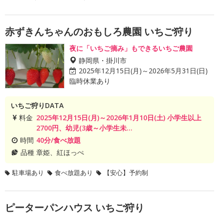
赤ずきんちゃんのおもしろ農園 いちご狩り
夜に「いちご摘み」もできるいちご農園
静岡県・掛川市
2025年12月15日(月)～2026年5月31日(日)
臨時休業あり
いちご狩りDATA
料金
2025年12月15日(月)～2026年1月10日(土) 小学生以上
2700円、幼児(3歳～小学生未...
時間
40分/食べ放題
品種
章姫、紅ほっぺ
駐車場あり
食べ放題あり
【安心】予約制
ピーターパンハウス いちご狩り