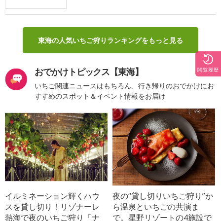
東海の人気いちご狩りランキングをもっと見る
おでかけトピックス【東海】
閲覧履歴
いちご関連ニュースはもちろん、行き帰りのおでかけにお
すすめのスポット＆イベント情報をお届け
イルミネーション輝くハウ
夜の“貸し切りいちご狩り”か
スを貸し切り！リゾナーレ
ら温泉といちごの共演ま
熱海で夜のいちご狩り「ナ
で。星野リゾートの4施設で