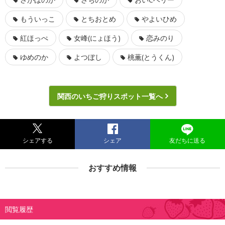
もういっこ
とちおとめ
やよいひめ
紅ほっぺ
女峰(にょほう)
恋みのり
ゆめのか
よつぼし
桃薫(とうくん)
関西のいちご狩りスポット一覧へ
シェアする
シェア
友だちに送る
おすすめ情報
閲覧履歴