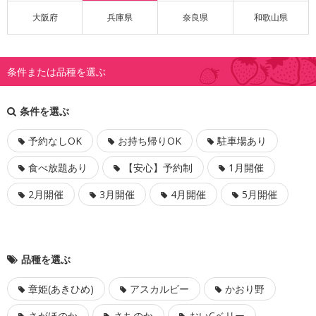
大阪府
兵庫県
奈良県
和歌山県
条件または品種を選ぶ
条件を選ぶ
予約なしOK
お持ち帰りOK
駐車場あり
食べ放題あり
【安心】予約制
1月開催
2月開催
3月開催
4月開催
5月開催
品種を選ぶ
章姫(あきひめ)
アスカルビー
かおり野
さがほのか
さちのか
おいCベリー