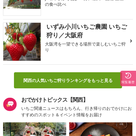
の食べ比べ
いずみ小川いちご農園 いちご
3
狩り／大阪府
大阪湾を一望できる場所で楽しむいちご狩
り
関西の人気いちご狩りランキングをもっと見る
閲覧履歴
おでかけトピックス【関西】
いちご関連ニュースはもちろん、行き帰りのおでかけにお
すすめのスポット＆イベント情報をお届け